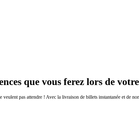
iences que vous ferez lors de vot
 ne veulent pas attendre ! Avec la livraison de billets instantanée et d