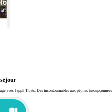
 séjour
yage avec l'appli Tiqets. Des incontournables aux pépites insoupçonnées,