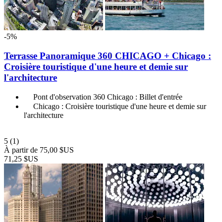
-5%
Terrasse Panoramique 360 CHICAGO + Chicago :
Croisière touristique d'une heure et demie sur
l'architecture
Pont d'observation 360 Chicago : Billet d'entrée
Chicago : Croisière touristique d'une heure et demie sur
l'architecture
5
(1)
À partir de
75,00 $US
71,25 $US