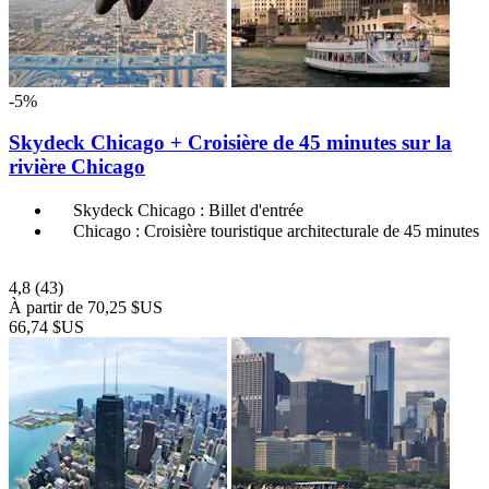
-5%
Skydeck Chicago + Croisière de 45 minutes sur la
rivière Chicago
Skydeck Chicago : Billet d'entrée
Chicago : Croisière touristique architecturale de 45 minutes
4,8
(43)
À partir de
70,25 $US
66,74 $US