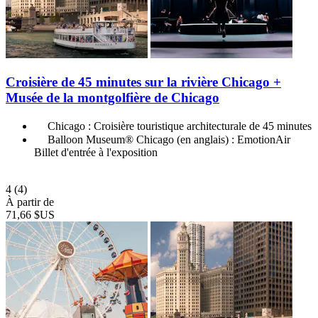
Croisière de 45 minutes sur la rivière Chicago +
Musée de la montgolfière de Chicago
Chicago : Croisière touristique architecturale de 45 minutes
Balloon Museum® Chicago (en anglais) : EmotionAir
Billet d'entrée à l'exposition
4
(4)
À partir de
71,66 $US