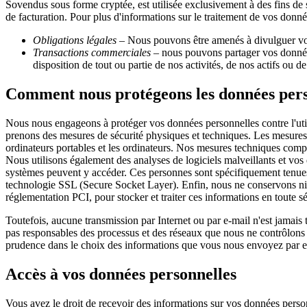
Sovendus sous forme cryptée, est utilisée exclusivement à des fins de 
de facturation. Pour plus d'informations sur le traitement de vos donn
Obligations légales
– Nous pouvons être amenés à divulguer vos 
Transactions commerciales
– nous pouvons partager vos données 
disposition de tout ou partie de nos activités, de nos actifs ou de
Comment nous protégeons les données pers
Nous nous engageons à protéger vos données personnelles contre l'utili
prenons des mesures de sécurité physiques et techniques. Les mesures d
ordinateurs portables et les ordinateurs. Nos mesures techniques compre
Nous utilisons également des analyses de logiciels malveillants et vos
systèmes peuvent y accéder. Ces personnes sont spécifiquement tenues 
technologie SSL (Secure Socket Layer). Enfin, nous ne conservons ni n
réglementation PCI, pour stocker et traiter ces informations en toute sé
Toutefois, aucune transmission par Internet ou par e-mail n'est jamai
pas responsables des processus et des réseaux que nous ne contrôlons p
prudence dans le choix des informations que vous nous envoyez par e-
Accès à vos données personnelles
Vous avez le droit de recevoir des informations sur vos données person