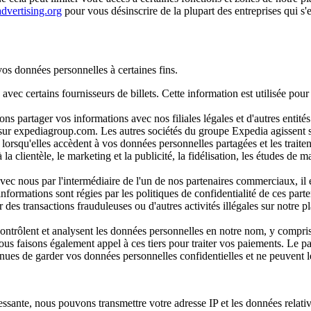
dvertising.org
pour vous désinscrire de la plupart des entreprises qui s'
os données personnelles à certaines fins.
c certains fournisseurs de billets. Cette information est utilisée pour 
s partager vos informations avec nos filiales légales et d'autres entités 
sur expediagroup.com. Les autres sociétés du groupe Expedia agissent so
lorsqu'elles accèdent à vos données personnelles partagées et les traiten
la clientèle, le marketing et la publicité, la fidélisation, les études de 
avec nous par l'intermédiaire de l'un de nos partenaires commerciaux, il 
os informations sont régies par les politiques de confidentialité de ces
r des transactions frauduleuses ou d'autres activités illégales sur notre
, contrôlent et analysent les données personnelles en notre nom, y compri
ous faisons également appel à ces tiers pour traiter vos paiements. Le p
tenues de garder vos données personnelles confidentielles et ne peuvent les
ressante, nous pouvons transmettre votre adresse IP et les données rela