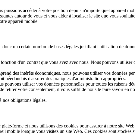
us puissions accéder à votre position depuis n'importe quel appareil mobi
ssantes autour de vous et vous aider à localiser le site que vous souha
otre appareil mobile.
 donc un certain nombre de bases légales justifiant l'utilisation de don
onction d'un contrat que vous avez avec nous. Nous pouvons utiliser ce
omprend des intérêts économiques, nous pouvons utiliser vos données per
oit néerlandais d'assurer des pratiques d'administration appropriées.
ous pouvons utiliser vos données personnelles pour toutes les raisons d
de retirer votre consentement, il vous suffit de nous le faire savoir en 
 nos obligations légales.
plate-forme et nous utilisons des cookies pour assurer à notre site We
pareil mobile lorsque vous visitez un site Web. Ces cookies sont stockés 