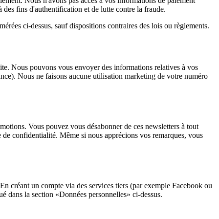
 paiement. Nous n'avons pas accès à vos informations de paiement
es fins d'authentification et de lutte contre la fraude.
rées ci-dessus, sauf dispositions contraires des lois ou règlements.
site. Nous pouvons vous envoyer des informations relatives à vos
nce). Nous ne faisons aucune utilisation marketing de votre numéro
romotions. Vous pouvez vous désabonner de ces newsletters à tout
que de confidentialité. Même si nous apprécions vos remarques, vous
 En créant un compte via des services tiers (par exemple Facebook ou
qué dans la section «Données personnelles» ci-dessus.