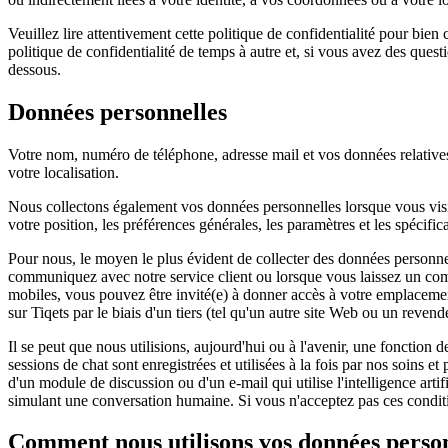
Veuillez lire attentivement cette politique de confidentialité pour b
politique de confidentialité de temps à autre et, si vous avez des quest
dessous.
Données personnelles
Votre nom, numéro de téléphone, adresse mail et vos données relatives
votre localisation.
Nous collectons également vos données personnelles lorsque vous visite
votre position, les préférences générales, les paramètres et les spécifi
Pour nous, le moyen le plus évident de collecter des données personn
communiquez avec notre service client ou lorsque vous laissez un comme
mobiles, vous pouvez être invité(e) à donner accès à votre emplacement a
sur Tiqets par le biais d'un tiers (tel qu'un autre site Web ou un rev
Il se peut que nous utilisions, aujourd'hui ou à l'avenir, une fonction d
sessions de chat sont enregistrées et utilisées à la fois par nos soins e
d'un module de discussion ou d'un e-mail qui utilise l'intelligence arti
simulant une conversation humaine. Si vous n'acceptez pas ces condition
Comment nous utilisons vos données perso