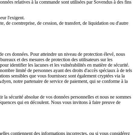
données relatives à la commande sont utilisées par Sovendus à des fins
ur l'exigent.
 de coentreprise, de cession, de transfert, de liquidation ou d'autre
 de ces données. Pour atteindre un niveau de protection élevé, nous
ureaux et des mesures de protection des utilisateurs sur les
r identifier les lacunes et les vulnérabilités en matière de sécurité.
 nombre limité de personnes ayant des droits d'accès spéciaux à de tels
tions sensibles que vous fournissez sont également cryptées via la
dyen, notre partenaire de service de paiement, qui se conforme à la
tir la sécurité absolue de vos données personnelles et nous ne sommes
nséquences qui en découlent. Nous vous invitons à faire preuve de
elles contiennent des informations incorrectes, ou si vous considérez