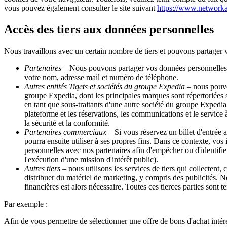
vous pouvez également consulter le site suivant
https://www.networka
Accès des tiers aux données personnelles
Nous travaillons avec un certain nombre de tiers et pouvons partager v
Partenaires
– Nous pouvons partager vos données personnelles ave
votre nom, adresse mail et numéro de téléphone.
Autres entités Tiqets et sociétés du groupe Expedia
– nous pouvon
groupe Expedia, dont les principales marques sont répertoriées 
en tant que sous-traitants d'une autre société du groupe Expedia 
plateforme et les réservations, les communications et le service à 
la sécurité et la conformité.
Partenaires commerciaux
– Si vous réservez un billet d'entrée 
pourra ensuite utiliser à ses propres fins. Dans ce contexte, v
personnelles avec nos partenaires afin d'empêcher ou d'identifie
l'exécution d'une mission d'intérêt public).
Autres tiers
– nous utilisons les services de tiers qui collectent
distribuer du matériel de marketing, y compris des publicités. N
financières est alors nécessaire. Toutes ces tierces parties sont 
Par exemple :
Afin de vous permettre de sélectionner une offre de bons d'achat inté