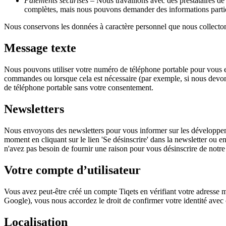
Paiements sécurisés
– Nous travaillons avec des prestataires de
complètes, mais nous pouvons demander des informations partielles
Nous conservons les données à caractère personnel que nous collectons
Message texte
Nous pouvons utiliser votre numéro de téléphone portable pour vous e
commandes ou lorsque cela est nécessaire (par exemple, si nous devon
de téléphone portable sans votre consentement.
Newsletters
Nous envoyons des newsletters pour vous informer sur les développeme
moment en cliquant sur le lien 'Se désinscrire' dans la newsletter ou 
n'avez pas besoin de fournir une raison pour vous désinscrire de notre
Votre compte d’utilisateur
Vous avez peut-être créé un compte Tiqets en vérifiant votre adresse
Google), vous nous accordez le droit de confirmer votre identité avec
Localisation