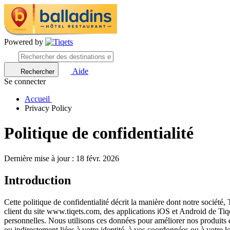
Powered by
Aide
Rechercher
Se connecter
Accueil
Privacy Policy
Politique de confidentialité
Dernière mise à jour : 18 févr. 2026
Introduction
Cette politique de confidentialité décrit la manière dont notre société, T
client du site www.tiqets.com, des applications iOS et Android de Tiqet
personnelles. Nous utilisons ces données pour améliorer nos produits e
ou indirectement liées à votre identité, à vos coordonnées ou à votre l