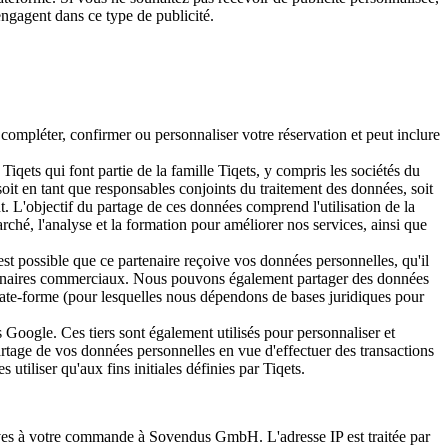
engagent dans ce type de publicité.
compléter, confirmer ou personnaliser votre réservation et peut inclure
Tiqets qui font partie de la famille Tiqets, y compris les sociétés du
it en tant que responsables conjoints du traitement des données, soit
t. L'objectif du partage de ces données comprend l'utilisation de la
marché, l'analyse et la formation pour améliorer nos services, ainsi que
est possible que ce partenaire reçoive vos données personnelles, qu'il
 partenaires commerciaux. Nous pouvons également partager des données
 plate-forme (pour lesquelles nous dépendons de bases juridiques pour
s Google. Ces tiers sont également utilisés pour personnaliser et
artage de vos données personnelles en vue d'effectuer des transactions
 utiliser qu'aux fins initiales définies par Tiqets.
tives à votre commande à Sovendus GmbH. L'adresse IP est traitée par