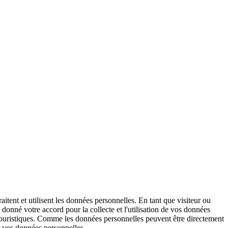
raitent et utilisent les données personnelles. En tant que visiteur ou
donné votre accord pour la collecte et l'utilisation de vos données
t touristiques. Comme les données personnelles peuvent être directement
er vos données personnelles.