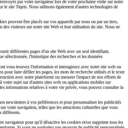
envoyés par votre navigateur lors de votre prochaine visite sur notre
r le site Tiqets. Nous utilisons également d'autres technologies de
ies peuvent être placés sur vos appareils par nous ou par un tiers,
s visiteurs sur notre site Web et leur utilisation du site. Nous ne
urir différentes pages d'un site Web avec un seul identifiant.
ue sélectionnée, l'historique des recherches et les données
dont vous trouvez l'information et interagissez avec notre site web ou
pour faire défiler les pages, les mots de recherche utilisés et le texte
teraction avec notre plateforme ou mesurer l'impact de nos efforts de
à votre sujet sur d'autres sites web ou applications mobiles sur
les informations relatives à votre vie privée, vous pouvez consulter la
nos newsletters à vos préférences et pour personnaliser les publicités
ur votre navigation, telles que les attractions culturelles que vous
 différents.
re navigateur pour qu'il désactive les cookies et/ou supprime tous les
lateforme. Si vous ne souhaitez pas recevoir de publicité personnalisée,