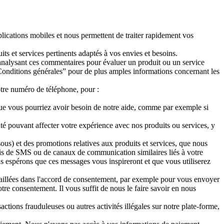
ications mobiles et nous permettent de traiter rapidement vos
s et services pertinents adaptés à vos envies et besoins.
 analysant ces commentaires pour évaluer un produit ou un service
 “Conditions générales” pour de plus amples informations concernant les
tre numéro de téléphone, pour :
 que vous pourriez avoir besoin de notre aide, comme par exemple si
é pouvant affecter votre expérience avec nos produits ou services, y
us) et des promotions relatives aux produits et services, que nous
biais de SMS ou de canaux de communication similaires liés à votre
 espérons que ces messages vous inspireront et que vous utiliserez
étaillées dans l'accord de consentement, par exemple pour vous envoyer
re consentement. Il vous suffit de nous le faire savoir en nous
ctions frauduleuses ou autres activités illégales sur notre plate-forme,