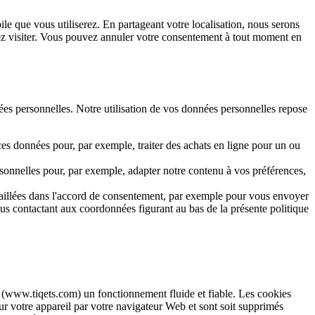
le que vous utiliserez. En partageant votre localisation, nous serons
itez visiter. Vous pouvez annuler votre consentement à tout moment en
nées personnelles. Notre utilisation de vos données personnelles repose
s données pour, par exemple, traiter des achats en ligne pour un ou
sonnelles pour, par exemple, adapter notre contenu à vos préférences,
étaillées dans l'accord de consentement, par exemple pour vous envoyer
nous contactant aux coordonnées figurant au bas de la présente politique
b (www.tiqets.com) un fonctionnement fluide et fiable. Les cookies
sur votre appareil par votre navigateur Web et sont soit supprimés