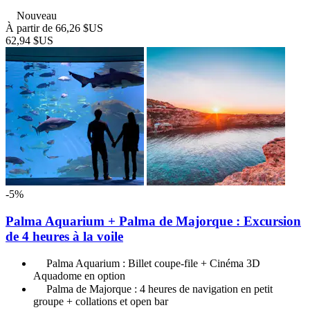
Nouveau
À partir de
66,26 $US
62,94 $US
-5%
Palma Aquarium + Palma de Majorque : Excursion
de 4 heures à la voile
Palma Aquarium : Billet coupe-file + Cinéma 3D
Aquadome en option
Palma de Majorque : 4 heures de navigation en petit
groupe + collations et open bar