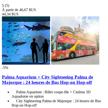
5
(5)
À partir de
46,67 $US
44,34 $US
-5%
Palma Aquarium + City Sightseeing Palma de
Majorque : 24 heures de Bus Hop-on Hop-off
Palma Aquarium : Billet coupe-file + Cinéma 3D
Aquadome en option
City Sightseeing Palma de Majorque : 24 heures de Bus
Hop-on Hop-off