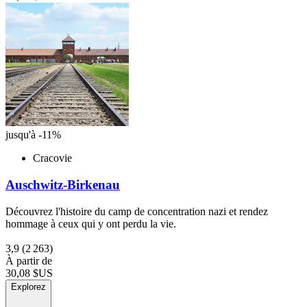
jusqu'à -11%
Cracovie
Auschwitz-Birkenau
Découvrez l'histoire du camp de concentration nazi et rendez
hommage à ceux qui y ont perdu la vie.
3,9
(2 263)
À partir de
30,08 $US
Explorez