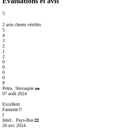
Évaluations et avis
5
2 avis clients vérifiés
5
4
3
2
1
2
0
0
0
0
P
Petra,
Slovaquie
07 août 2024
Excellent
Fantastic!!
I
Ishel ,
Pays-Bas
26 avr. 2024