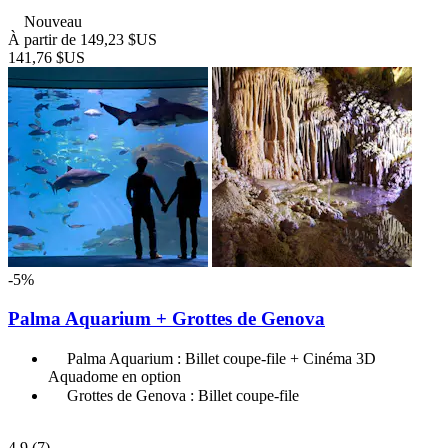
Nouveau
À partir de
149,23 $US
141,76 $US
-5%
Palma Aquarium + Grottes de Genova
Palma Aquarium : Billet coupe-file + Cinéma 3D
Aquadome en option
Grottes de Genova : Billet coupe-file
4,9
(7)