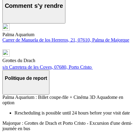
Comment s'y rendre
Palma Aquarium
Carrer de Manuela de los Herreros, 21, 07610, Palma de Majorque
Grottes du Drach
s/n Carretera de les Coves, 07680, Porto Cristo
Politique de report
Palma Aquarium : Billet coupe-file + Cinéma 3D Aquadome en
option
Rescheduling is possible until 24 hours before your visit date
Majorque : Grottes de Drach et Porto Cristo - Excursion d'une demi-
journée en bus