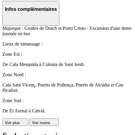
Infos complémentaires
Majorque : Grottes de Drach et Porto Cristo - Excursion d'une demi-
journée en bus
Lieux de ramassage :
Zone Est :
De Cala Mesquida à Colonia de Sant Jordi.
Zone Nord :
Cala Sant Vicenç, Puerto de Pollença, Puerto de Alcúdia et Can
Picafort.
Zone Sud :
De El Arenal à Calvià.
Voir plus
Voir moins