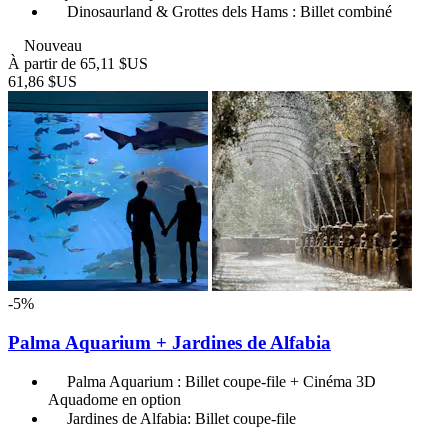
Dinosaurland & Grottes dels Hams : Billet combiné
Nouveau
À partir de
65,11 $US
61,86 $US
-5%
Palma Aquarium + Jardines de Alfabia
Palma Aquarium : Billet coupe-file + Cinéma 3D
Aquadome en option
Jardines de Alfabia: Billet coupe-file