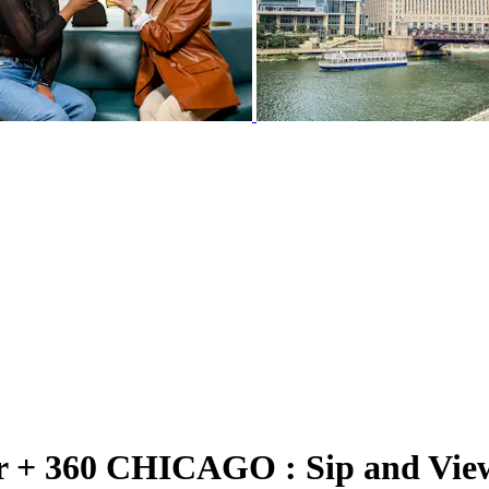
er + 360 CHICAGO : Sip and View