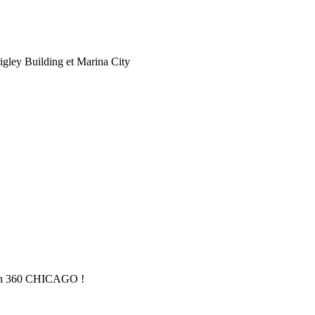
igley Building et Marina City
tion 360 CHICAGO !