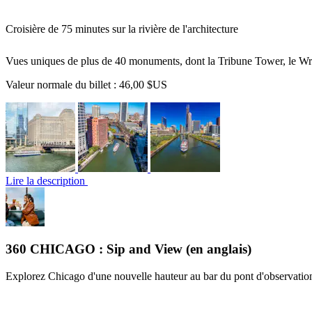
Croisière de 75 minutes sur la rivière de l'architecture
Vues uniques de plus de 40 monuments, dont la Tribune Tower, le Wr
Valeur normale du billet :
46,00 $US
Lire la description
360 CHICAGO : Sip and View (en anglais)
Explorez Chicago d'une nouvelle hauteur au bar du pont d'observa