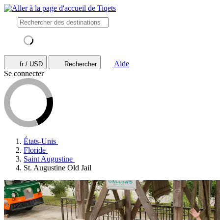
Aide
fr / USD
Rechercher
Se connecter
États-Unis
Floride
Saint Augustine
St. Augustine Old Jail