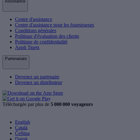
Assistance
Centre d'assistance
Centre d'assistance pour les fournisseurs
Conditions générales
Politique d'évaluation des clients
Politique de confidentialité
Appli Tiqets
Partenariats
Devenez un partenaire
Devenez un distributeur
Téléchargée par plus de
5 000 000 voyageurs
English
Català
Čeština
Dansk