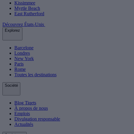
Kissimmee
Myrtle Beach
East Rutherford
Découvrez États-Unis
Explorez
Barcelone
Londres
New York
Paris
Rome
Toutes les destinations
Société
Blog Tiqets
À propos de nous
Emplois
Divulgation responsable
Actualités