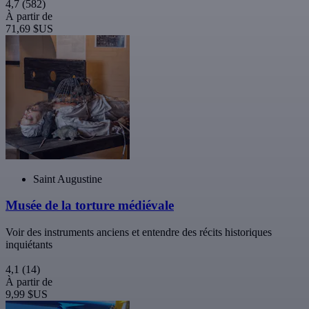
4,7
(582)
À partir de
71,69 $US
Saint Augustine
Musée de la torture médiévale
Voir des instruments anciens et entendre des récits historiques
inquiétants
4,1
(14)
À partir de
9,99 $US