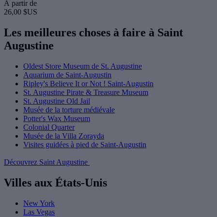
À partir de
26,00 $US
Les meilleures choses à faire à Saint
Augustine
Oldest Store Museum de St. Augustine
Aquarium de Saint-Augustin
Ripley's Believe It or Not ! Saint-Augustin
St. Augustine Pirate & Treasure Museum
St. Augustine Old Jail
Musée de la torture médiévale
Potter's Wax Museum
Colonial Quarter
Musée de la Villa Zorayda
Visites guidées à pied de Saint-Augustin
Découvrez Saint Augustine
Villes aux États-Unis
New York
Las Vegas