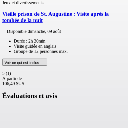
Jeux et divertissements
Vieille prison de St. Augustine : Visite après la
tombée de la nuit
Disponible
dimanche, 09 août
Durée : 2h 30min
Visite guidée en anglais
Groupe de 12 personnes max.
Voir ce qui est inclus
5
(1)
À partir de
106,49 $US
Évaluations et avis