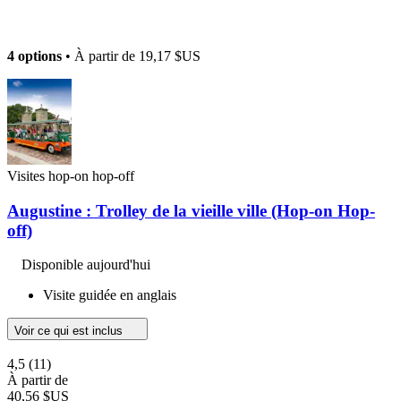
4 options
• À partir de
19,17 $US
Visites hop-on hop-off
Augustine : Trolley de la vieille ville (Hop-on Hop-
off)
Disponible aujourd'hui
Visite guidée en anglais
Voir ce qui est inclus
4,5
(11)
À partir de
40,56 $US