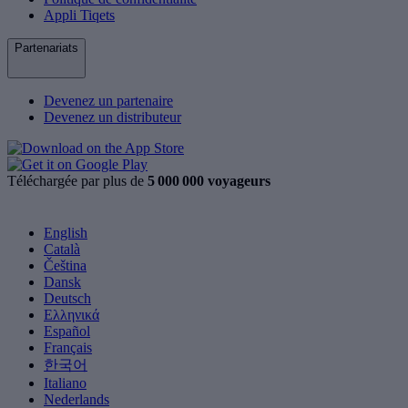
Appli Tiqets
Partenariats
Devenez un partenaire
Devenez un distributeur
Téléchargée par plus de
5 000 000 voyageurs
English
Català
Čeština
Dansk
Deutsch
Ελληνικά
Español
Français
한국어
Italiano
Nederlands