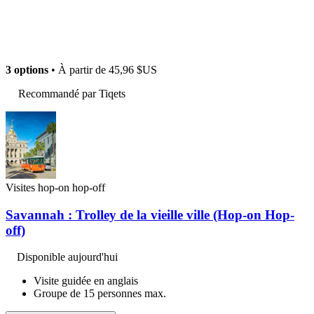
3 options
• À partir de
45,96 $US
Recommandé par Tiqets
Visites hop-on hop-off
Savannah : Trolley de la vieille ville (Hop-on Hop-
off)
Disponible aujourd'hui
Visite guidée en anglais
Groupe de 15 personnes max.