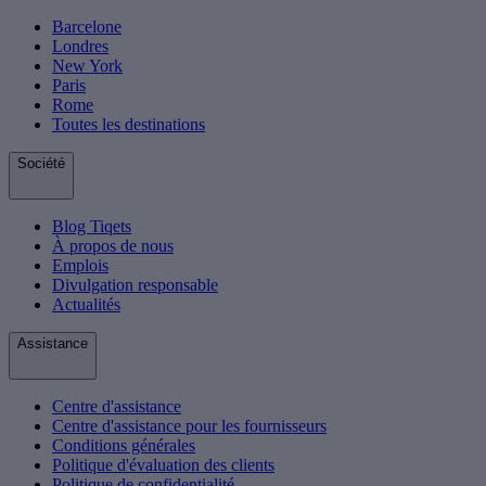
Barcelone
Londres
New York
Paris
Rome
Toutes les destinations
Société
Blog Tiqets
À propos de nous
Emplois
Divulgation responsable
Actualités
Assistance
Centre d'assistance
Centre d'assistance pour les fournisseurs
Conditions générales
Politique d'évaluation des clients
Politique de confidentialité