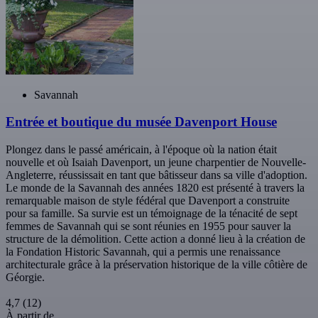
Savannah
Entrée et boutique du musée Davenport House
Plongez dans le passé américain, à l'époque où la nation était
nouvelle et où Isaiah Davenport, un jeune charpentier de Nouvelle-
Angleterre, réussissait en tant que bâtisseur dans sa ville d'adoption.
Le monde de la Savannah des années 1820 est présenté à travers la
remarquable maison de style fédéral que Davenport a construite
pour sa famille. Sa survie est un témoignage de la ténacité de sept
femmes de Savannah qui se sont réunies en 1955 pour sauver la
structure de la démolition. Cette action a donné lieu à la création de
la Fondation Historic Savannah, qui a permis une renaissance
architecturale grâce à la préservation historique de la ville côtière de
Géorgie.
4,7
(12)
À partir de