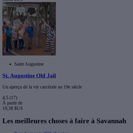
Saint Augustine
St. Augustine Old Jail
Un aperçu de la vie carcérale au 19e siècle
4,5
(17)
À partir de
19,38 $US
Les meilleures choses à faire à Savannah