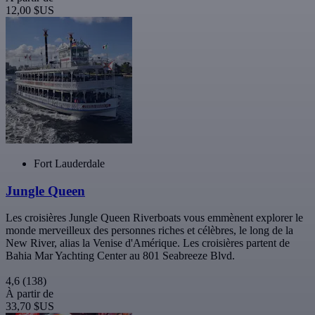
12,00 $US
Fort Lauderdale
Jungle Queen
Les croisières Jungle Queen Riverboats vous emmènent explorer le
monde merveilleux des personnes riches et célèbres, le long de la
New River, alias la Venise d'Amérique. Les croisières partent de
Bahia Mar Yachting Center au 801 Seabreeze Blvd.
4,6
(138)
À partir de
33,70 $US