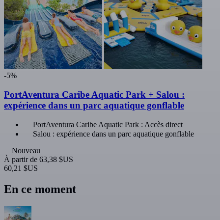
-5%
PortAventura Caribe Aquatic Park + Salou :
expérience dans un parc aquatique gonflable
PortAventura Caribe Aquatic Park : Accès direct
Salou : expérience dans un parc aquatique gonflable
Nouveau
À partir de
63,38 $US
60,21 $US
En ce moment