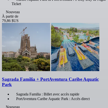
Ticket
Nouveau
À partir de
79,86 $US
Sagrada Familia + PortAventura Caribe Aquatic
Park
Sagrada Familia : Billet avec accès rapide
PortAventura Caribe Aquatic Park : Accès direct
Nouveau