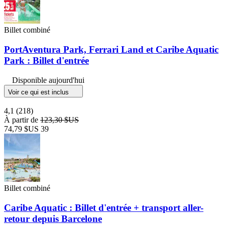
Billet combiné
PortAventura Park, Ferrari Land et Caribe Aquatic
Park : Billet d'entrée
Disponible aujourd'hui
Voir ce qui est inclus
4,1
(218)
À partir de
123,30 $US
74,79 $US
39
Billet combiné
Caribe Aquatic : Billet d'entrée + transport aller-
retour depuis Barcelone