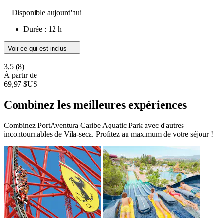
Disponible aujourd'hui
Durée : 12 h
Voir ce qui est inclus
3,5
(8)
À partir de
69,97 $US
Combinez les meilleures expériences
Combinez PortAventura Caribe Aquatic Park avec d'autres
incontournables de Vila-seca. Profitez au maximum de votre séjour !