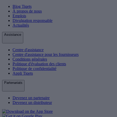
Blog Tiqets
À propos de nous
Emplois
Divulgation responsable
Actualités
Assistance
Centre d'assistance
Centre d'assistance pour les fournisseurs
Conditions générales
Politique d'évaluation des clients
Politique de confidentialité
Appli Tiqets
Partenariats
Devenez un partenaire
Devenez un distributeur