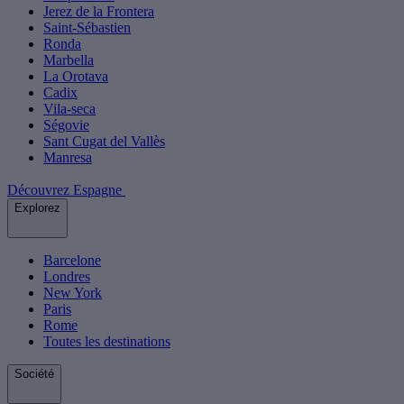
Jerez de la Frontera
Saint-Sébastien
Ronda
Marbella
La Orotava
Cadix
Vila-seca
Ségovie
Sant Cugat del Vallès
Manresa
Découvrez Espagne
Explorez
Barcelone
Londres
New York
Paris
Rome
Toutes les destinations
Société