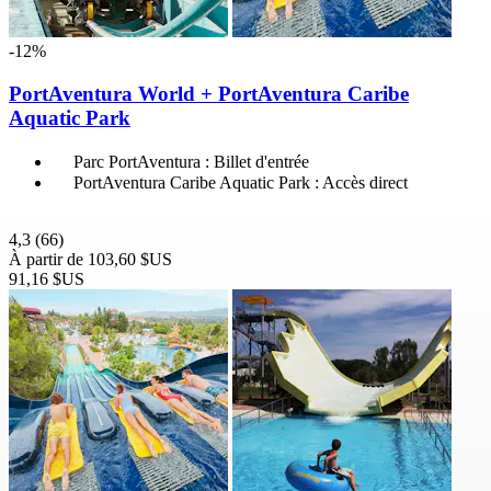
-12%
PortAventura World + PortAventura Caribe
Aquatic Park
Parc PortAventura : Billet d'entrée
PortAventura Caribe Aquatic Park : Accès direct
4,3
(66)
À partir de
103,60 $US
91,16 $US