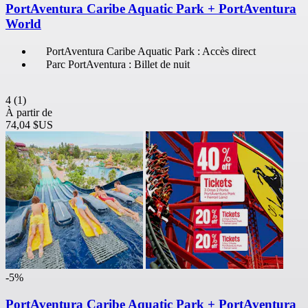
PortAventura Caribe Aquatic Park + PortAventura
World
PortAventura Caribe Aquatic Park : Accès direct
Parc PortAventura : Billet de nuit
4
(1)
À partir de
74,04 $US
-5%
PortAventura Caribe Aquatic Park + PortAventura