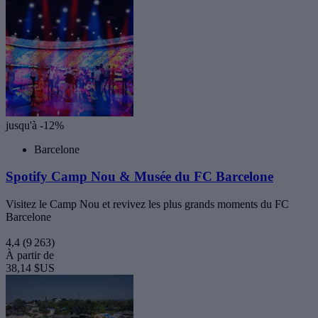
jusqu'à -12%
Barcelone
Spotify Camp Nou & Musée du FC Barcelone
Visitez le Camp Nou et revivez les plus grands moments du FC
Barcelone
4,4
(9 263)
À partir de
38,14 $US