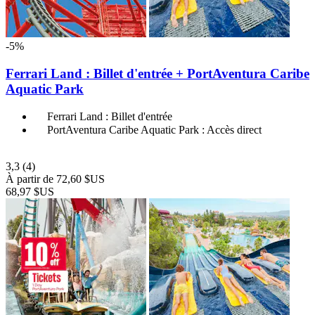
-5%
Ferrari Land : Billet d'entrée + PortAventura Caribe
Aquatic Park
Ferrari Land : Billet d'entrée
PortAventura Caribe Aquatic Park : Accès direct
3,3
(4)
À partir de
72,60 $US
68,97 $US