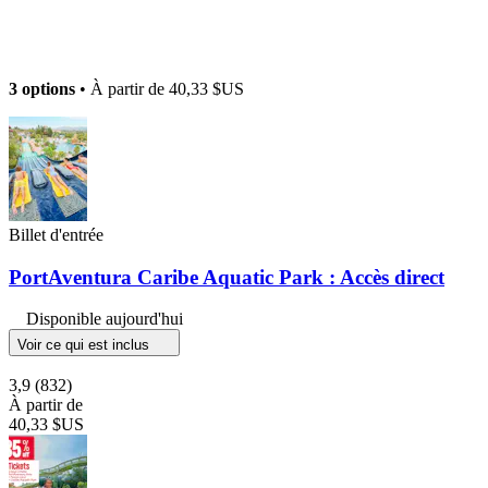
3 options
• À partir de
40,33 $US
Billet d'entrée
PortAventura Caribe Aquatic Park : Accès direct
Disponible aujourd'hui
Voir ce qui est inclus
3,9
(832)
À partir de
40,33 $US