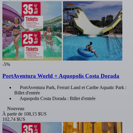
-5%
PortAventura World + Aquopolis Costa Dorada
PortAventura Park, Ferrari Land et Caribe Aquatic Park :
Billet d'entrée
Aquopolis Costa Dorada : Billet d'entrée
Nouveau
À partir de
108,15 $US
102,74 $US