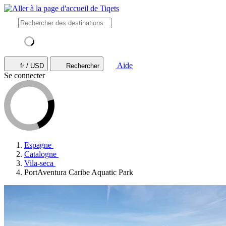
Aide
fr / USD
Rechercher
Se connecter
Espagne
Catalogne
Vila-seca
PortAventura Caribe Aquatic Park