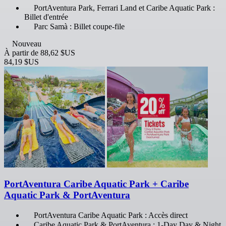
PortAventura Park, Ferrari Land et Caribe Aquatic Park :
Billet d'entrée
Parc Samà : Billet coupe-file
Nouveau
À partir de
88,62 $US
84,19 $US
PortAventura Caribe Aquatic Park + Caribe
Aquatic Park & PortAventura
PortAventura Caribe Aquatic Park : Accès direct
Caribe Aquatic Park & PortAventura : 1-Day Day & Night