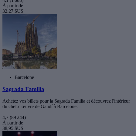
4,1
(1 688)
À partir de
32,27 $US
Barcelone
Sagrada Familia
Achetez vos billets pour la Sagrada Familia et découvrez l'intérieur
du chef-d'œuvre de Gaudí à Barcelone.
4,7
(89 244)
À partir de
38,95 $US