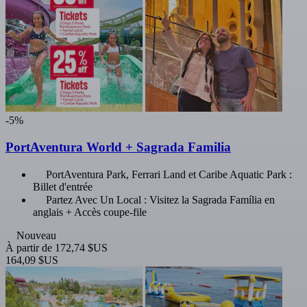
-5%
PortAventura World + Sagrada Familia
PortAventura Park, Ferrari Land et Caribe Aquatic Park :
Billet d'entrée
Partez Avec Un Local : Visitez la Sagrada Família en
anglais + Accès coupe-file
Nouveau
À partir de
172,74 $US
164,09 $US