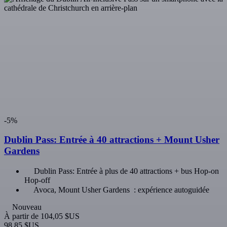
Les clients de cette expérience (Pont
Samuel Beckett) ont également acheté
Dublin
Guinness Storehouse