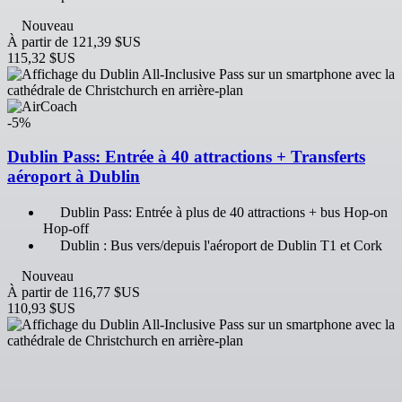
Nouveau
À partir de
121,39 $US
115,32 $US
-5%
Dublin Pass: Entrée à 40 attractions + Transferts
aéroport à Dublin
Dublin Pass: Entrée à plus de 40 attractions + bus Hop-on
Hop-off
Dublin : Bus vers/depuis l'aéroport de Dublin T1 et Cork
Nouveau
À partir de
116,77 $US
110,93 $US
-5%