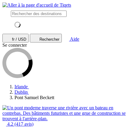
Aide
fr / USD
Rechercher
Se connecter
Irlande
Dublin
Pont Samuel Beckett
4.2
(417 avis)