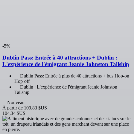
Dublin Pass: Entrée à 40 attractions + Dublin :
L'expérience de l'émigrant Jeanie Johnston Tallship
Dublin Pass: Entrée à plus de 40 attractions + bus Hop-on
Hop-off
Dublin : L'expérience de l'émigrant Jeanie Johnston
Tallship
Nouveau
À partir de
109,83 $US
104,34 $US
-5%
GPO Visitor Centre + Cathédrale Saint-Patrick
Musée du GPO
Cathédrale Saint-Patrick: Billet d'entrée