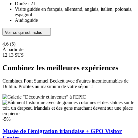
Durée : 2 h
Visite guidée en français, allemand, anglais, italien, polonais,
espagnol
Audioguide
Voir ce qui est inclus
4,6
(5)
À partir de
12,13 $US
Combinez les meilleures expériences
Combinez Pont Samuel Beckett avec d'autres incontournables de
Dublin. Profitez au maximum de votre séjour !
-5%
Musée de l'émigration irlandaise + GPO Visitor
Centre