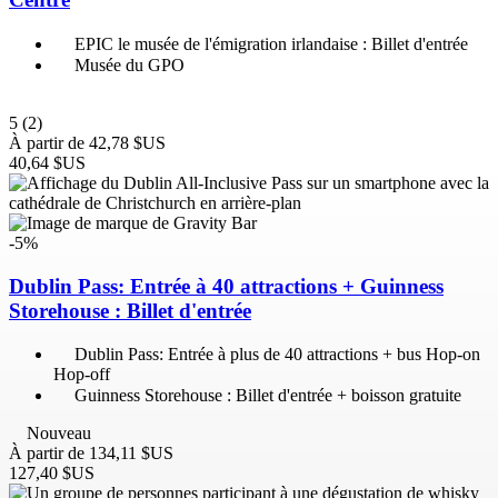
EPIC le musée de l'émigration irlandaise : Billet d'entrée
Musée du GPO
5
(2)
À partir de
42,78 $US
40,64 $US
-5%
Dublin Pass: Entrée à 40 attractions + Guinness
Storehouse : Billet d'entrée
Dublin Pass: Entrée à plus de 40 attractions + bus Hop-on
Hop-off
Guinness Storehouse : Billet d'entrée + boisson gratuite
Nouveau
À partir de
134,11 $US
127,40 $US