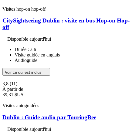
Visites hop-on hop-off
CitySightseeing Dublin : visite en bus Hop-on Hop-
off
Disponible aujourd'hui
Durée : 3 h
Visite guidée en anglais
Audioguide
Voir ce qui est inclus
3,8
(11)
À partir de
39,31 $US
Visites autoguidées
Dublin : Guide audio par TouringBee
Disponible aujourd'hui