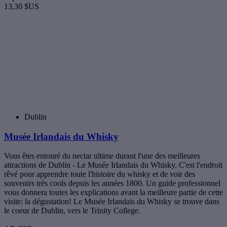
Blog Tiqets
À propos de nous
Emplois
Divulgation responsable
Actualités
Assistance
Centre d'assistance
Centre d'assistance pour les fournisseurs
Conditions générales
Politique d'évaluation des clients
Politique de confidentialité
Appli Tiqets
Partenariats
Devenez un partenaire
Devenez un distributeur