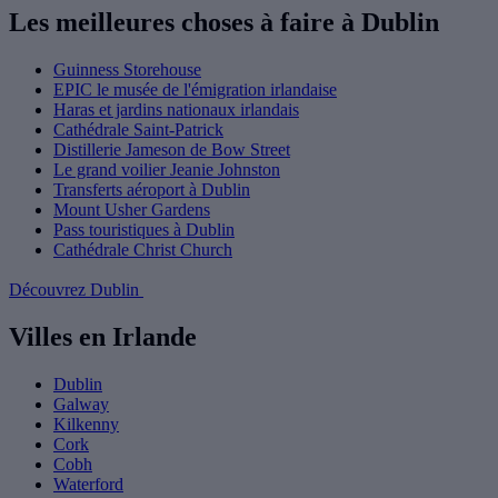
© 2014-2026 Tiqets
Amsterdam
Instagram
TikTok
Facebook
Twitter
LinkedIn