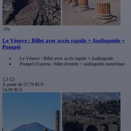
-5%
Le Vésuve : Billet avec accès rapide + Audioguide +
Pompéi
Le Vésuve : Billet avec accès rapide + Audioguide
Pompeii Express : billet d'entrée + audioguide numérique
1,5
(2)
À partir de
57,79 $US
54,90 $US