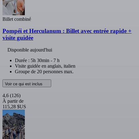
Billet combiné
Pompéi et Herculanum : Billet avec entrée rapide +
visite guidée
Disponible aujourd'hui
Durée : 5h 30min - 7 h
Visite guidée en anglais, italien
Groupe de 20 personnes max.
Voir ce qui est inclus
4,6
(126)
À partir de
115,28 $US