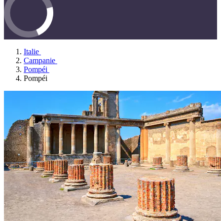
Italie
Campanie
Pompéi
Pompéi