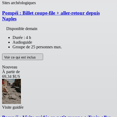
Sites archéologiques
Pompéi : Billet coupe-file + aller-retour depuis
Naples
Disponible demain
Durée : 4 h
Audioguide
Groupe de 25 personnes max.
Voir ce qui est inclus
Nouveau
À partir de
69,34 $US
Visite guidée