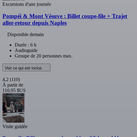
Excursions d'une journée
Pompéi & Mont Vésuve : Billet coupe-file + Trajet
aller-retour depuis Naples
Disponible demain
Durée : 6 h
Audioguide
Groupe de 20 personnes max.
Voir ce qui est inclus
4,2
(110)
À partir de
110,95 $US
Visite guidée