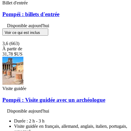
Billet d'entrée
Pompéi : billets d'entrée
Disponible aujourd'hui
Voir ce qui est inclus
3,6
(663)
À partir de
31,78 $US
Visite guidée
Pompéi : Visite guidée avec un archéologue
Disponible aujourd'hui
Durée : 2 h - 3 h
Visite guidée en français, allemand, anglais, italien, portugais,