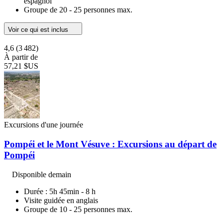
espagnol
Groupe de 20 - 25 personnes max.
Voir ce qui est inclus
4,6
(3 482)
À partir de
57,21 $US
Excursions d'une journée
Pompéi et le Mont Vésuve : Excursions au départ de
Pompéi
Disponible demain
Durée : 5h 45min - 8 h
Visite guidée en anglais
Groupe de 10 - 25 personnes max.