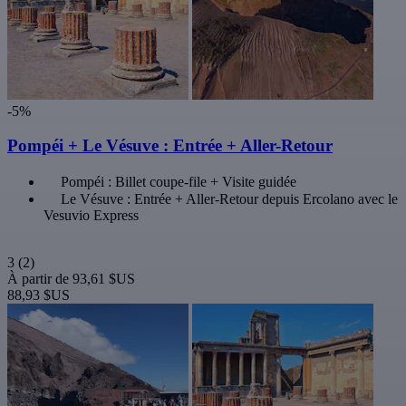
-5%
Pompéi + Le Vésuve : Entrée + Aller-Retour
Pompéi : Billet coupe-file + Visite guidée
Le Vésuve : Entrée + Aller-Retour depuis Ercolano avec le
Vesuvio Express
3
(2)
À partir de
93,61 $US
88,93 $US