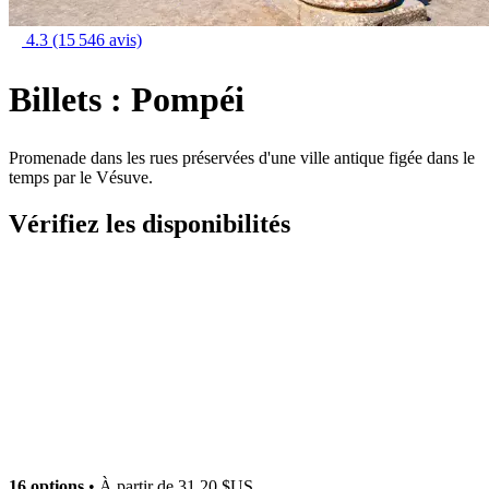
4.3
(15 546 avis)
Billets : Pompéi
Promenade dans les rues préservées d'une ville antique figée dans le
temps par le Vésuve.
Vérifiez les disponibilités
16 options
• À partir de
31,20 $US