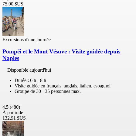
75,00 $US
Excursions d'une journée
Pompéi et le Mont Vésuve : Visite guidée depuis
Naples
Disponible aujourd'hui
Durée : 6 h - 8 h
Visite guidée en français, anglais, italien, espagnol
Groupe de 30 - 35 personnes max.
4,5
(480)
À partir de
132,91 $US