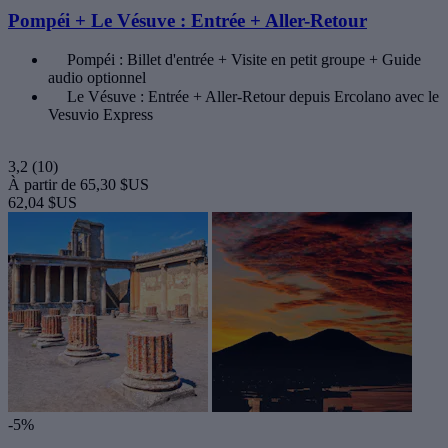
Pompéi + Le Vésuve : Entrée + Aller-Retour
Pompéi : Billet d'entrée + Visite en petit groupe + Guide
audio optionnel
Le Vésuve : Entrée + Aller-Retour depuis Ercolano avec le
Vesuvio Express
3,2
(10)
À partir de
65,30 $US
62,04 $US
-5%