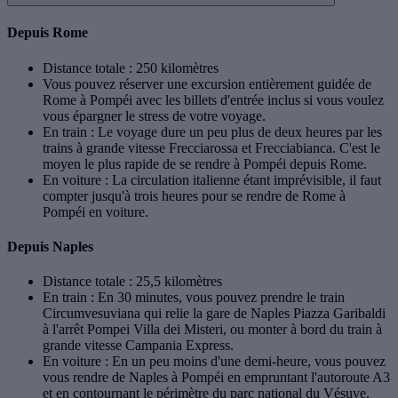
Depuis Rome
Distance totale : 250 kilomètres
Vous pouvez réserver une excursion entièrement guidée de
Rome à Pompéi avec les billets d'entrée inclus si vous voulez
vous épargner le stress de votre voyage.
En train : Le voyage dure un peu plus de deux heures par les
trains à grande vitesse Frecciarossa et Frecciabianca. C'est le
moyen le plus rapide de se rendre à Pompéi depuis Rome.
En voiture : La circulation italienne étant imprévisible, il faut
compter jusqu'à trois heures pour se rendre de Rome à
Pompéi en voiture.
Depuis Naples
Distance totale : 25,5 kilomètres
En train : En 30 minutes, vous pouvez prendre le train
Circumvesuviana qui relie la gare de Naples Piazza Garibaldi
à l'arrêt Pompei Villa dei Misteri, ou monter à bord du train à
grande vitesse Campania Express.
En voiture : En un peu moins d'une demi-heure, vous pouvez
vous rendre de Naples à Pompéi en empruntant l'autoroute A3
et en contournant le périmètre du parc national du Vésuve.