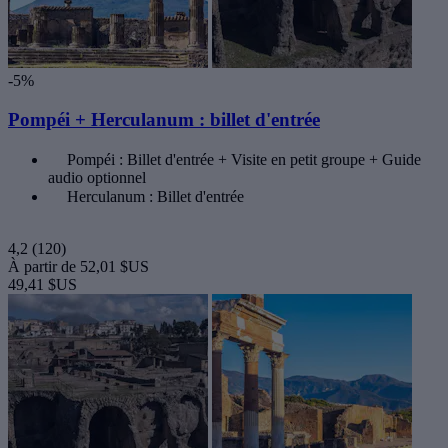
-5%
Pompéi + Herculanum : billet d'entrée
Pompéi : Billet d'entrée + Visite en petit groupe + Guide
audio optionnel
Herculanum : Billet d'entrée
4,2
(120)
À partir de
52,01 $US
49,41 $US