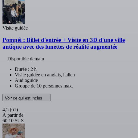
Visite guidée
Pompéi : Billet d'entrée + Visite en 3D d'une ville
antique avec des lunettes de réalité augmentée
Disponible demain
Durée : 2 h
Visite guidée en anglais, italien
Audioguide
Groupe de 10 personnes max.
Voir ce qui est inclus
4,5
(61)
À partir de
60,10 $US