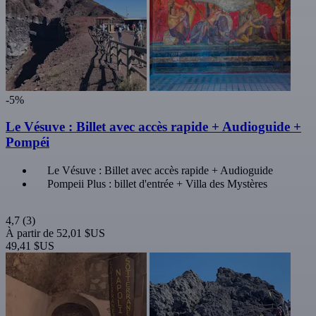
-5%
Le Vésuve : Billet avec accès rapide + Audioguide +
Pompéi
Le Vésuve : Billet avec accès rapide + Audioguide
Pompeii Plus : billet d'entrée + Villa des Mystères
4,7
(3)
À partir de
52,01 $US
49,41 $US