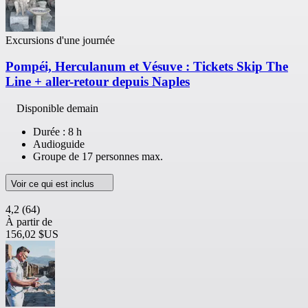
Excursions d'une journée
Pompéi, Herculanum et Vésuve : Tickets Skip The
Line + aller-retour depuis Naples
Disponible demain
Durée : 8 h
Audioguide
Groupe de 17 personnes max.
Voir ce qui est inclus
4,2
(64)
À partir de
156,02 $US