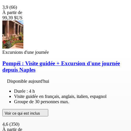
3,9
(66)
À partir de
99,39 $US
Excursions d'une journée
Pompéi : Visite guidée + Excursion d'une journée
depuis Naples
Disponible aujourd'hui
Durée : 4 h
Visite guidée en français, anglais, italien, espagnol
Groupe de 30 personnes max.
Voir ce qui est inclus
4,6
(350)
À partir de