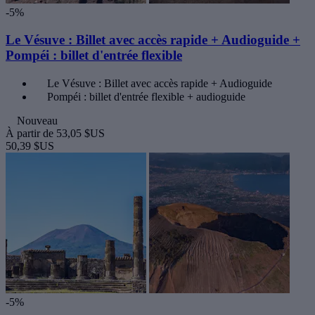
-5%
Le Vésuve : Billet avec accès rapide + Audioguide +
Pompéi : billet d'entrée flexible
Le Vésuve : Billet avec accès rapide + Audioguide
Pompéi : billet d'entrée flexible + audioguide
Nouveau
À partir de
53,05 $US
50,39 $US
-5%