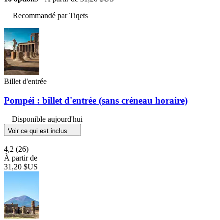
Recommandé par Tiqets
Billet d'entrée
Pompéi : billet d'entrée (sans créneau horaire)
Disponible aujourd'hui
Voir ce qui est inclus
4,2
(26)
À partir de
31,20 $US