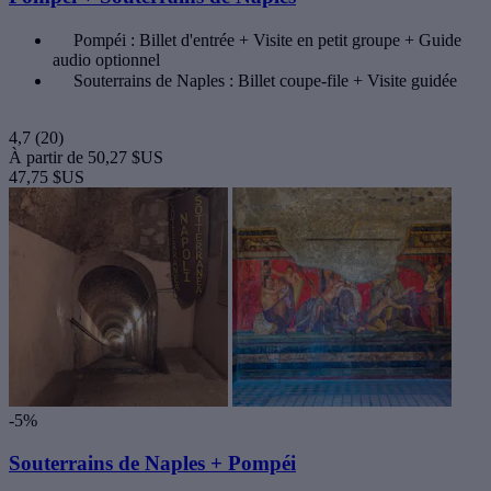
Pompéi : Billet d'entrée + Visite en petit groupe + Guide
audio optionnel
Souterrains de Naples : Billet coupe-file + Visite guidée
4,7
(20)
À partir de
50,27 $US
47,75 $US
-5%
Souterrains de Naples + Pompéi