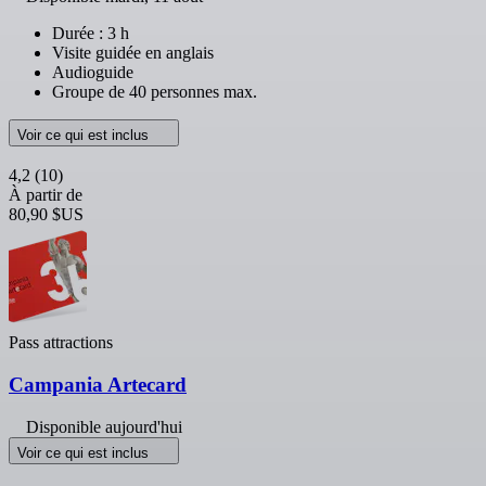
Durée : 3 h
Visite guidée en anglais
Audioguide
Groupe de 40 personnes max.
Voir ce qui est inclus
4,2
(10)
À partir de
80,90 $US
Pass attractions
Campania Artecard
Disponible aujourd'hui
Voir ce qui est inclus