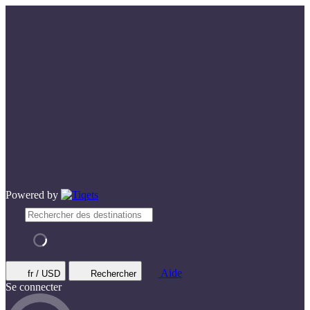
Powered by
Aide
fr / USD
Rechercher
Se connecter