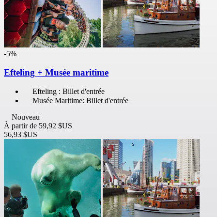
-5%
Efteling + Musée maritime
Efteling : Billet d'entrée
Musée Maritime: Billet d'entrée
Nouveau
À partir de
59,92 $US
56,93 $US