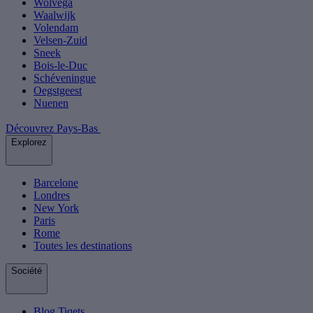
Wolvega
Waalwijk
Volendam
Velsen-Zuid
Sneek
Bois-le-Duc
Schéveningue
Oegstgeest
Nuenen
Découvrez Pays-Bas
Explorez
Barcelone
Londres
New York
Paris
Rome
Toutes les destinations
Société
Blog Tiqets