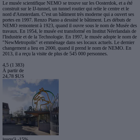
Le musée scientifique NEMO se trouve sur les Oosterdok, et a été
construit sur le IJ-tunnel, un tunnel routier qui relie le centre et le
nord d'Amsterdam. C'est un bâtiment très moderne qui a ouvert ses
portes en 1997. Renzo Piano a dessiné le bâtiment. Les débuts de
NEMO remontent à 1923, quand il ouvre sous le nom de Musée des
travaux. En 1954, le musée est transformé en Institut Néerlandais de
l'Industrie et de la Technologie. En 1997, le musée adopte le nom de
"NewMetropolis" et emménage dans ses locaux actuels. Le dernier
changement a lieu en 2000, quand il prend le nom de NEMO. En
2013, il a reçu la visite de plus de 545 000 personnes.
4,5
(1 383)
À partir de
24,78 $US
jusqu'à -15%