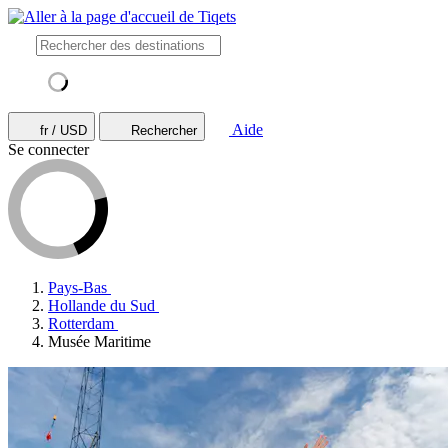
Aide
fr / USD
Rechercher
Se connecter
Pays-Bas
Hollande du Sud
Rotterdam
Musée Maritime