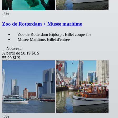
-5%
Zoo de Rotterdam + Musée maritime
Zoo de Rotterdam Bijdorp : Billet coupe-file
Musée Maritime: Billet d'entrée
Nouveau
À partir de
58,19 $US
55,29 $US
-5%