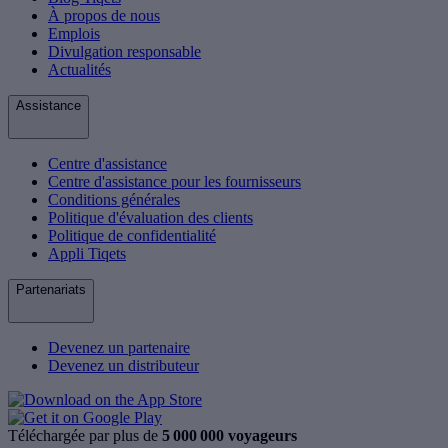
À propos de nous
Emplois
Divulgation responsable
Actualités
Assistance
Centre d'assistance
Centre d'assistance pour les fournisseurs
Conditions générales
Politique d'évaluation des clients
Politique de confidentialité
Appli Tiqets
Partenariats
Devenez un partenaire
Devenez un distributeur
Téléchargée par plus de
5 000 000 voyageurs