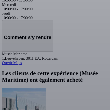
10:00:00
-
17:00:00
Mercredi
10:00:00
-
17:00:00
Jeudi
10:00:00
-
17:00:00
Comment s'y rendre
Musée Maritime
1,Leuvehaven, 3011 EA, Rotterdam
Ouvrir Maps
Les clients de cette expérience (Musée
Maritime) ont également acheté