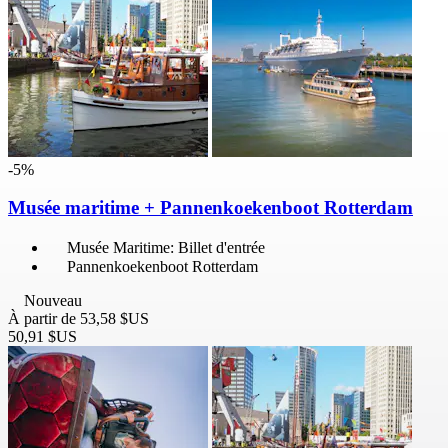
-5%
Musée maritime + Pannenkoekenboot Rotterdam
Musée Maritime: Billet d'entrée
Pannenkoekenboot Rotterdam
Nouveau
À partir de
53,58 $US
50,91 $US