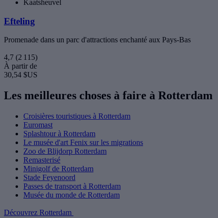
Kaatsheuvel
Efteling
Promenade dans un parc d'attractions enchanté aux Pays-Bas
4,7
(2 115)
À partir de
30,54 $US
Les meilleures choses à faire à Rotterdam
Croisières touristiques à Rotterdam
Euromast
Splashtour à Rotterdam
Le musée d'art Fenix sur les migrations
Zoo de Blijdorp Rotterdam
Remasterisé
Minigolf de Rotterdam
Stade Feyenoord
Passes de transport à Rotterdam
Musée du monde de Rotterdam
Découvrez Rotterdam