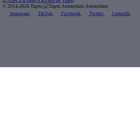
© 2014-2026 Tiqets
Amsterdam
Instagram
TikTok
Facebook
Twitter
LinkedIn