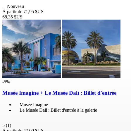
Nouveau
À partir de
71,95 $US
68,35 $US
-5%
Musée Imagine + Le Musée Dalí : Billet d'entrée
Musée Imagine
Le Musée Dalí : Billet d'entrée à la galerie
5
(1)
À partir de
47,00 $US