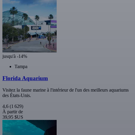
jusqu'à -14%
Tampa
Florida Aquarium
Visitez la faune marine à l'intérieur de l'un des meilleurs aquariums
des États-Unis.
4,6
(1 629)
À partir de
39,95 $US