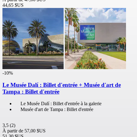
44,65 $US
-10%
Le Musée Dalí : Billet d'entrée + Musée d'art de
Tampa : Billet d'entrée
Le Musée Dalí : Billet d'entrée à la galerie
Musée d'art de Tampa : Billet d'entrée
3,5
(2)
À partir de
57,00 $US
51,30 $US