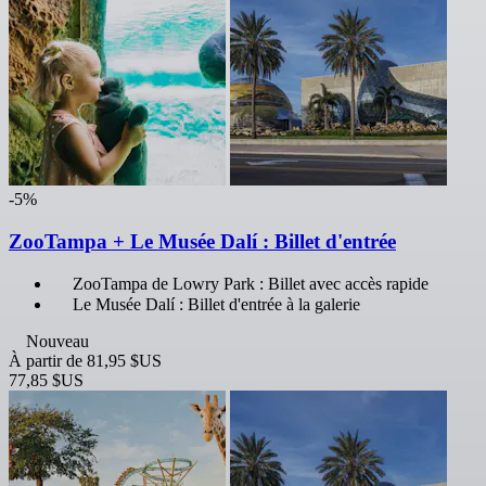
-5%
ZooTampa + Le Musée Dalí : Billet d'entrée
ZooTampa de Lowry Park : Billet avec accès rapide
Le Musée Dalí : Billet d'entrée à la galerie
Nouveau
À partir de
81,95 $US
77,85 $US