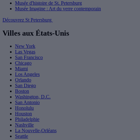
Musée d'histoire de St. Petersburg
Musée Imagine : Art du verre contemporain
Découvrez St Petersburg
Villes aux États-Unis
New York
Las Vegas
San Francisco
Chicago
Miami
Los Angeles
Orlando
San Diego
Boston
Washington, D.C.
San Antonio
Honolulu
Houston
Philadelphie
Nashville
La Nouvelle-Orléans
Seattle