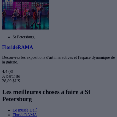
St Petersburg
FlorideRAMA
Découvrez les expositions d'art interactives et l'espace dynamique de
la galerie.
4,4
(8)
À partir de
28,89 $US
Les meilleures choses à faire à St
Petersburg
Le musée Dalí
FlorideRAMA