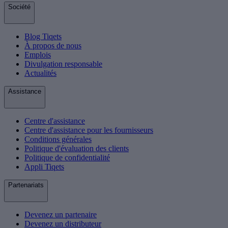
Société
Blog Tiqets
À propos de nous
Emplois
Divulgation responsable
Actualités
Assistance
Centre d'assistance
Centre d'assistance pour les fournisseurs
Conditions générales
Politique d'évaluation des clients
Politique de confidentialité
Appli Tiqets
Partenariats
Devenez un partenaire
Devenez un distributeur