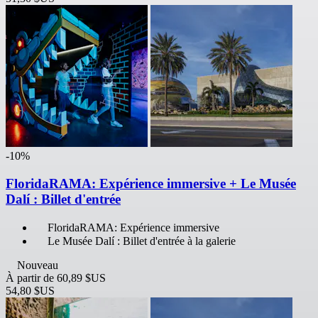
-10%
FloridaRAMA: Expérience immersive + Le Musée
Dalí : Billet d'entrée
FloridaRAMA: Expérience immersive
Le Musée Dalí : Billet d'entrée à la galerie
Nouveau
À partir de
60,89 $US
54,80 $US