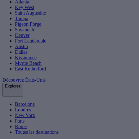
Atlanta
Key West
Saint Augustine
Tampa
Pigeon Forge
Savannah
Denver
Fort Lauderdale
Austin
Dallas
Kissimmee
Myrtle Beach
East Rutherford
Découvrez États-Unis
Explorez
Barcelone
Londres
New York
Paris
Rome
Toutes les destinations