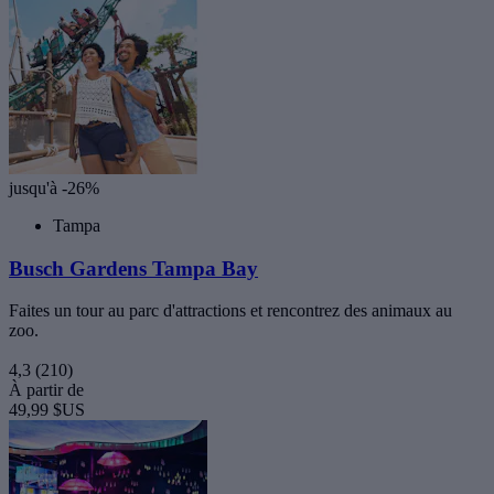
jusqu'à -26%
Tampa
Busch Gardens Tampa Bay
Faites un tour au parc d'attractions et rencontrez des animaux au
zoo.
4,3
(210)
À partir de
49,99 $US