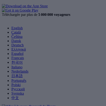
Téléchargée par plus de
5 000 000 voyageurs
English
Català
Čeština
Dansk
Deutsch
Ελληνικά
Español
Français
한국어
Italiano
Nederlands
日本語
Português
Polski
Русский
Svenska
中文