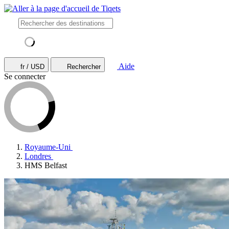
Aide
fr / USD
Rechercher
Se connecter
Royaume-Uni
Londres
HMS Belfast