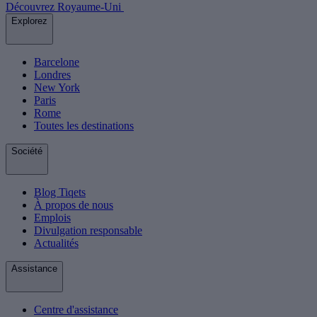
Découvrez Royaume-Uni
Explorez
Barcelone
Londres
New York
Paris
Rome
Toutes les destinations
Société
Blog Tiqets
À propos de nous
Emplois
Divulgation responsable
Actualités
Assistance
Centre d'assistance