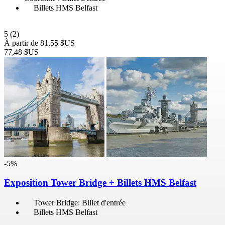
Billets HMS Belfast
5
(2)
À partir de
81,55 $US
77,48 $US
-5%
Exposition Tower Bridge + Billets HMS Belfast
Tower Bridge: Billet d'entrée
Billets HMS Belfast