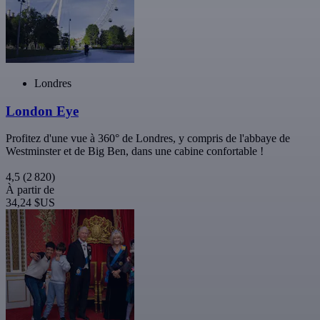
Londres
London Eye
Profitez d'une vue à 360° de Londres, y compris de l'abbaye de
Westminster et de Big Ben, dans une cabine confortable !
4,5
(2 820)
À partir de
34,24 $US