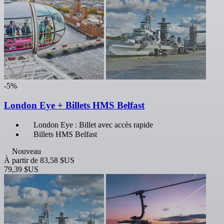
-5%
London Eye + Billets HMS Belfast
London Eye : Billet avec accès rapide
Billets HMS Belfast
Nouveau
À partir de
83,58 $US
79,39 $US