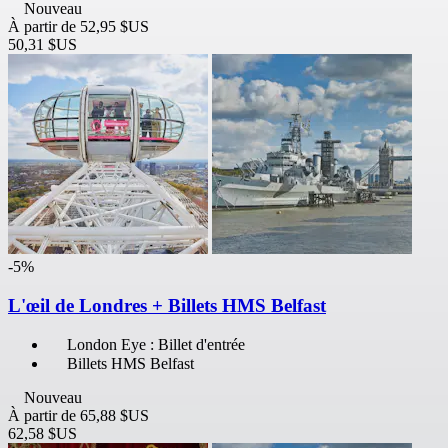
Nouveau
À partir de
52,95 $US
50,31 $US
-5%
L'œil de Londres + Billets HMS Belfast
London Eye : Billet d'entrée
Billets HMS Belfast
Nouveau
À partir de
65,88 $US
62,58 $US