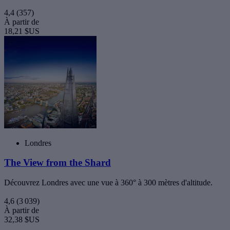
4,4
(357)
À partir de
18,21 $US
Londres
The View from the Shard
Découvrez Londres avec une vue à 360° à 300 mètres d'altitude.
4,6
(3 039)
À partir de
32,38 $US