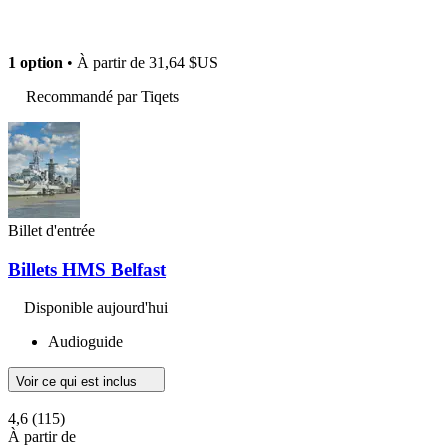
1 option
• À partir de
31,64 $US
Recommandé par Tiqets
Billet d'entrée
Billets HMS Belfast
Disponible aujourd'hui
Audioguide
Voir ce qui est inclus
4,6
(115)
À partir de