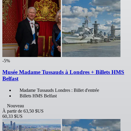
-5%
Musée Madame Tussauds à Londres + Billets HMS
Belfast
Madame Tussauds Londres : Billet d'entrée
Billets HMS Belfast
Nouveau
À partir de
63,50 $US
60,33 $US