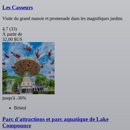
Les Casseurs
Visite du grand manoir et promenade dans les magnifiques jardins
4,7
(33)
À partir de
32,00 $US
jusqu'à -36%
Bristol
Parc d'attractions et parc aquatique de Lake
Compounce