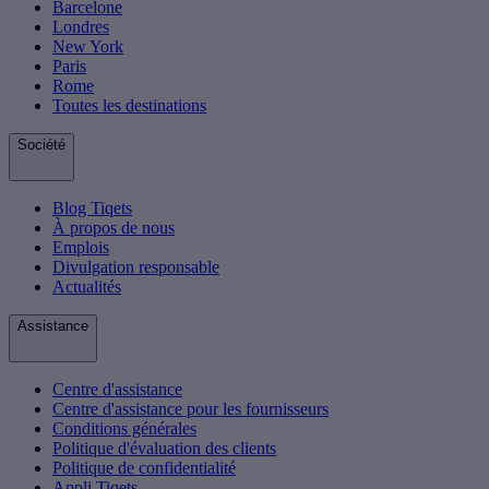
Barcelone
Londres
New York
Paris
Rome
Toutes les destinations
Société
Blog Tiqets
À propos de nous
Emplois
Divulgation responsable
Actualités
Assistance
Centre d'assistance
Centre d'assistance pour les fournisseurs
Conditions générales
Politique d'évaluation des clients
Politique de confidentialité
Appli Tiqets