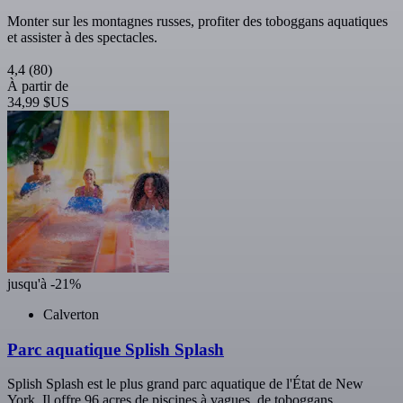
Monter sur les montagnes russes, profiter des toboggans aquatiques
et assister à des spectacles.
4,4
(80)
À partir de
34,99 $US
jusqu'à -21%
Calverton
Parc aquatique Splish Splash
Splish Splash est le plus grand parc aquatique de l'État de New
York. Il offre 96 acres de piscines à vagues, de toboggans