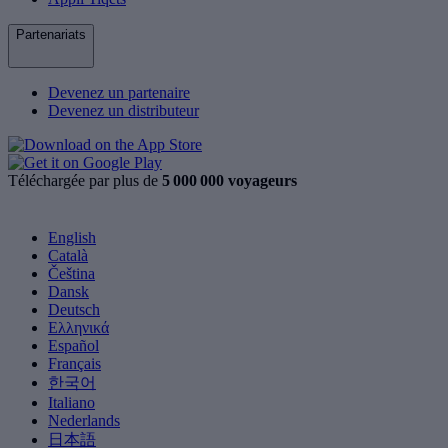
Partenariats
Devenez un partenaire
Devenez un distributeur
Téléchargée par plus de
5 000 000 voyageurs
English
Català
Čeština
Dansk
Deutsch
Ελληνικά
Español
Français
한국어
Italiano
Nederlands
日本語