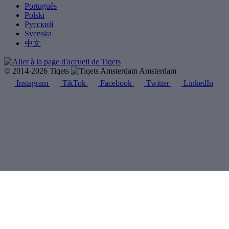
Português
Polski
Русский
Svenska
中文
© 2014-2026 Tiqets
Amsterdam
Instagram
TikTok
Facebook
Twitter
LinkedIn