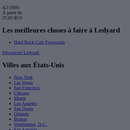
4,5
(569)
À partir de
37,05 $US
Les meilleures choses à faire à Ledyard
Hard Rock Cafe Foxwoods
Découvrez Ledyard
Villes aux États-Unis
New York
Las Vegas
San Francisco
Chicago
Miami
Los Angeles
San Diego
Orlando
Boston
Washington, D.C.
San Antonio