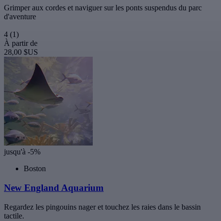
Grimper aux cordes et naviguer sur les ponts suspendus du parc
d'aventure
4
(1)
À partir de
28,00 $US
jusqu'à -5%
Boston
New England Aquarium
Regardez les pingouins nager et touchez les raies dans le bassin
tactile.