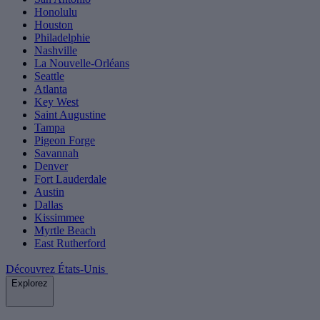
Honolulu
Houston
Philadelphie
Nashville
La Nouvelle-Orléans
Seattle
Atlanta
Key West
Saint Augustine
Tampa
Pigeon Forge
Savannah
Denver
Fort Lauderdale
Austin
Dallas
Kissimmee
Myrtle Beach
East Rutherford
Découvrez États-Unis
Explorez