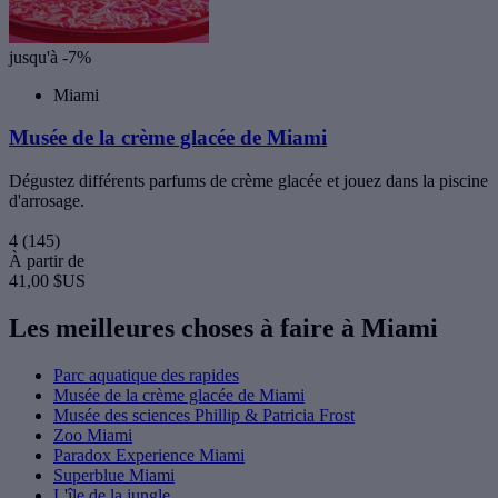
jusqu'à -7%
Miami
Musée de la crème glacée de Miami
Dégustez différents parfums de crème glacée et jouez dans la piscine
d'arrosage.
4
(145)
À partir de
41,00 $US
Les meilleures choses à faire à Miami
Parc aquatique des rapides
Musée de la crème glacée de Miami
Musée des sciences Phillip & Patricia Frost
Zoo Miami
Paradox Experience Miami
Superblue Miami
L'île de la jungle