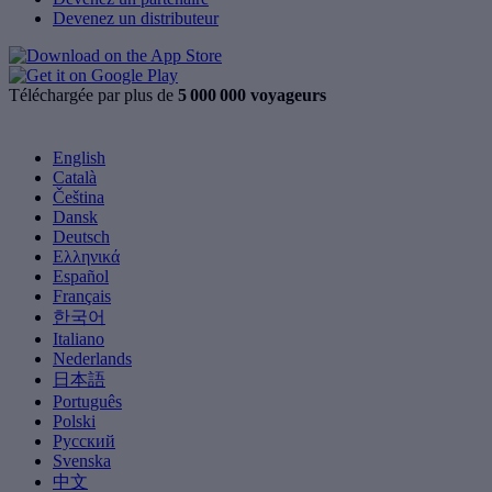
Devenez un distributeur
Téléchargée par plus de
5 000 000 voyageurs
English
Català
Čeština
Dansk
Deutsch
Ελληνικά
Español
Français
한국어
Italiano
Nederlands
日本語
Português
Polski
Русский
Svenska
中文