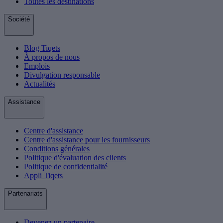
Toutes les destinations
Société
Blog Tiqets
À propos de nous
Emplois
Divulgation responsable
Actualités
Assistance
Centre d'assistance
Centre d'assistance pour les fournisseurs
Conditions générales
Politique d'évaluation des clients
Politique de confidentialité
Appli Tiqets
Partenariats
Devenez un partenaire