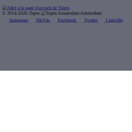
© 2014-2026 Tiqets
Amsterdam
Instagram
TikTok
Facebook
Twitter
LinkedIn