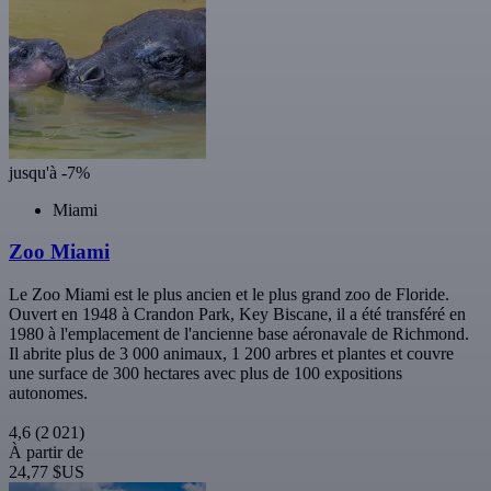
jusqu'à -7%
Miami
Zoo Miami
Le Zoo Miami est le plus ancien et le plus grand zoo de Floride.
Ouvert en 1948 à Crandon Park, Key Biscane, il a été transféré en
1980 à l'emplacement de l'ancienne base aéronavale de Richmond.
Il abrite plus de 3 000 animaux, 1 200 arbres et plantes et couvre
une surface de 300 hectares avec plus de 100 expositions
autonomes.
4,6
(2 021)
À partir de
24,77 $US