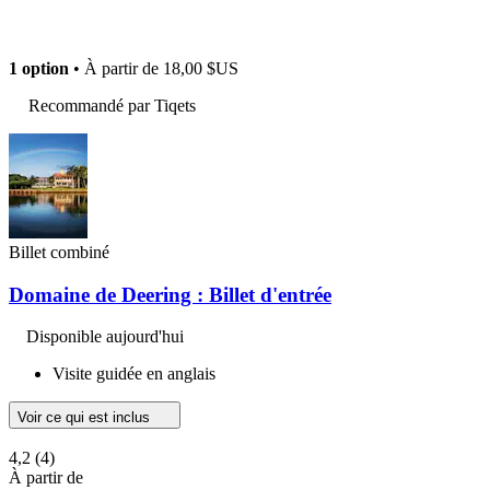
1 option
• À partir de
18,00 $US
Recommandé par Tiqets
Billet combiné
Domaine de Deering : Billet d'entrée
Disponible aujourd'hui
Visite guidée en anglais
Voir ce qui est inclus
4,2
(4)
À partir de