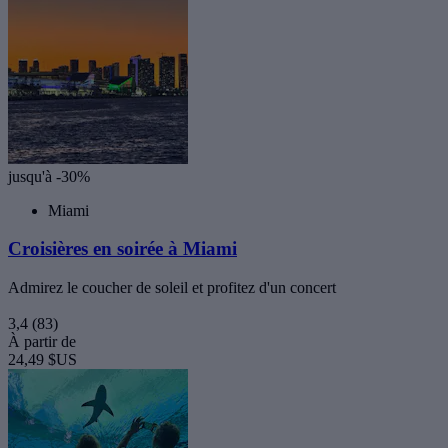
jusqu'à -30%
Miami
Croisières en soirée à Miami
Admirez le coucher de soleil et profitez d'un concert
3,4
(83)
À partir de
24,49 $US