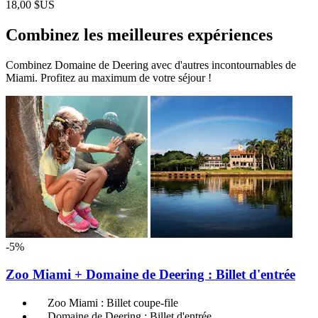
18,00 $US
Combinez les meilleures expériences
Combinez Domaine de Deering avec d'autres incontournables de
Miami. Profitez au maximum de votre séjour !
-5%
Zoo Miami + Domaine de Deering : Billet d'entrée
Zoo Miami : Billet coupe-file
Domaine de Deering : Billet d'entrée