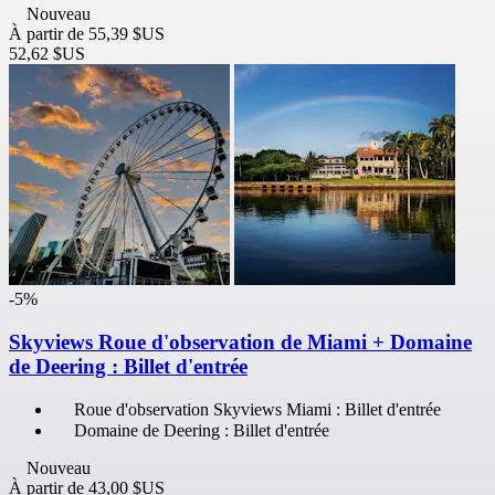
Nouveau
À partir de
55,39 $US
52,62 $US
-5%
Skyviews Roue d'observation de Miami + Domaine
de Deering : Billet d'entrée
Roue d'observation Skyviews Miami : Billet d'entrée
Domaine de Deering : Billet d'entrée
Nouveau
À partir de
43,00 $US