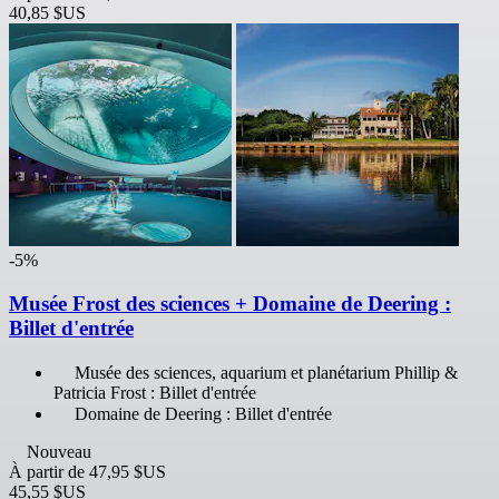
40,85 $US
-5%
Musée Frost des sciences + Domaine de Deering :
Billet d'entrée
Musée des sciences, aquarium et planétarium Phillip &
Patricia Frost : Billet d'entrée
Domaine de Deering : Billet d'entrée
Nouveau
À partir de
47,95 $US
45,55 $US