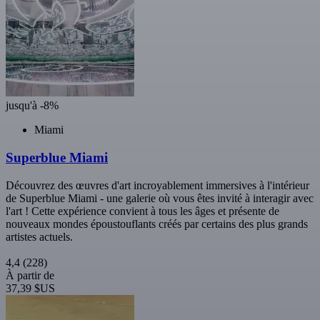
jusqu'à -8%
Miami
Superblue Miami
Découvrez des œuvres d'art incroyablement immersives à l'intérieur
de Superblue Miami - une galerie où vous êtes invité à interagir avec
l'art ! Cette expérience convient à tous les âges et présente de
nouveaux mondes époustouflants créés par certains des plus grands
artistes actuels.
4,4
(228)
À partir de
37,39 $US