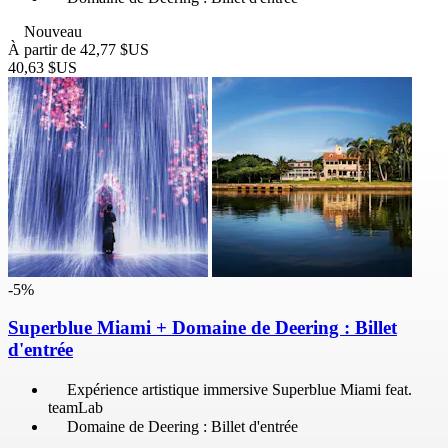
Nouveau
À partir de
42,77 $US
40,63 $US
-5%
Superblue Miami + Domaine de Deering : Billet
d'entrée
Expérience artistique immersive Superblue Miami feat.
teamLab
Domaine de Deering : Billet d'entrée