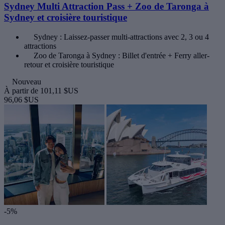
Sydney Multi Attraction Pass + Zoo de Taronga à
Sydney et croisière touristique
Sydney : Laissez-passer multi-attractions avec 2, 3 ou 4
attractions
Zoo de Taronga à Sydney : Billet d'entrée + Ferry aller-
retour et croisière touristique
Nouveau
À partir de
101,11 $US
96,06 $US
-5%