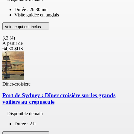
Durée : 2h 30min
Visite guidée en anglais
Voir ce qui est inclus
3,2
(4)
À partir de
64,30 $US
Dîner-croisière
Port de Sydney : Dîner-croisière sur les grands
voiliers au crépuscule
Disponible demain
Durée : 2 h