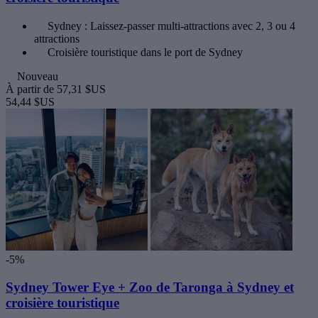
Sydney : Laissez-passer multi-attractions avec 2, 3 ou 4
attractions
Croisière touristique dans le port de Sydney
Nouveau
À partir de
57,31 $US
54,44 $US
-5%
Sydney Tower Eye + Zoo de Taronga à Sydney et
croisière touristique