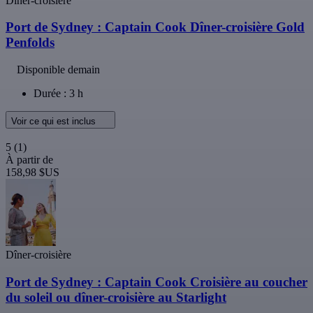
Dîner-croisière
Port de Sydney : Captain Cook Dîner-croisière Gold
Penfolds
Disponible demain
Durée : 3 h
Voir ce qui est inclus
5
(1)
À partir de
158,98 $US
Dîner-croisière
Port de Sydney : Captain Cook Croisière au coucher
du soleil ou dîner-croisière au Starlight