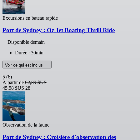
Excursions en bateau rapide
Port de Sydney : Oz Jet Boating Thrill Ride
Disponible demain
Durée : 30min
Voir ce qui est inclus
5
(6)
À partir de
62,89 $US
45,58 $US
28
Observation de la faune
Port de Sydney : Croisière d'observation des