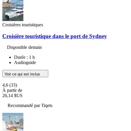
Croisières touristiques
Croisière touristique dans le port de Sydney
Disponible demain
Durée : 1 h
Audioguide
Voir ce qui est inclus
4,6
(33)
À partir de
26,14 $US
Recommandé par Tiqets