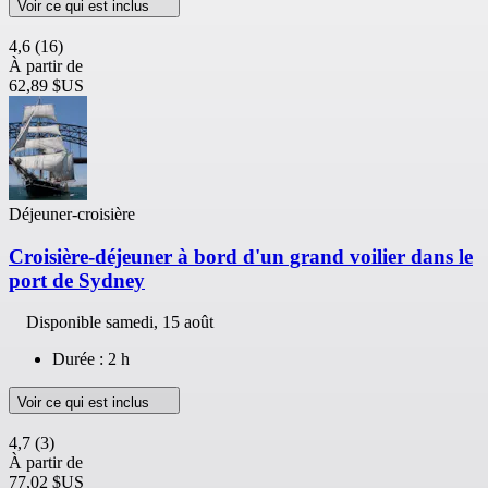
Voir ce qui est inclus
4,6
(16)
À partir de
62,89 $US
Déjeuner-croisière
Croisière-déjeuner à bord d'un grand voilier dans le
port de Sydney
Disponible
samedi, 15 août
Durée : 2 h
Voir ce qui est inclus
4,7
(3)
À partir de
77,02 $US