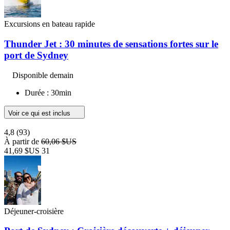
Excursions en bateau rapide
Thunder Jet : 30 minutes de sensations fortes sur le
port de Sydney
Disponible demain
Durée : 30min
Voir ce qui est inclus
4,8
(93)
À partir de
60,06 $US
41,69 $US
31
Déjeuner-croisière