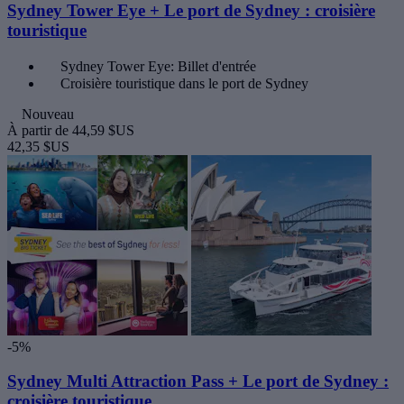
Sydney Tower Eye + Le port de Sydney : croisière
touristique
Sydney Tower Eye: Billet d'entrée
Croisière touristique dans le port de Sydney
Nouveau
À partir de
44,59 $US
42,35 $US
-5%
Sydney Multi Attraction Pass + Le port de Sydney :
croisière touristique