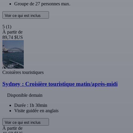
Groupe de 27 personnes max.
Voir ce qui est inclus
5
(1)
À partir de
89,74 $US
Croisières touristiques
Sydney : Croisière touristique matin/après-midi
Disponible demain
Durée : 1h 30min
Visite guidée en anglais
Voir ce qui est inclus
À partir de