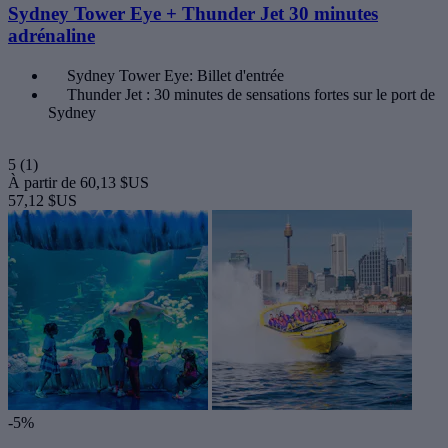
Sydney Tower Eye + Thunder Jet 30 minutes
adrénaline
Sydney Tower Eye: Billet d'entrée
Thunder Jet : 30 minutes de sensations fortes sur le port de
Sydney
5
(1)
À partir de
60,13 $US
57,12 $US
-5%