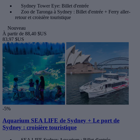
Sydney Tower Eye: Billet d'entrée
Zoo de Taronga à Sydney : Billet d'entrée + Ferry aller-
retour et croisière touristique
Nouveau
À partir de
88,40 $US
83,97 $US
-5%
Aquarium SEA LIFE de Sydney + Le port de
Sydney : croisière touristique
SEA LIFE Sydney Aquarium : Billet d'entrée