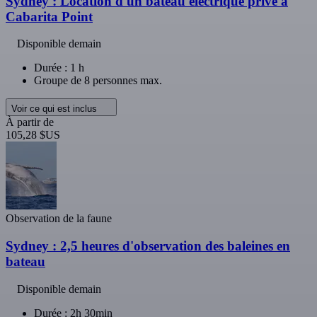
Sydney : Location d'un bateau électrique privé à
Cabarita Point
Disponible demain
Durée : 1 h
Groupe de 8 personnes max.
Voir ce qui est inclus
À partir de
105,28 $US
Observation de la faune
Sydney : 2,5 heures d'observation des baleines en
bateau
Disponible demain
Durée : 2h 30min