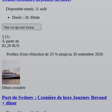
Disponible
mardi, 11 août
Durée : 2h 30min
Voir ce qui est inclus
5
(1)
À partir de
81,26 $US
Profitez d'une réduction de 25 % jusqu'au 30 septembre 2026
Dîner-croisière
Port de Sydney : Croisière de luxe Journey Beyond
+ dîner