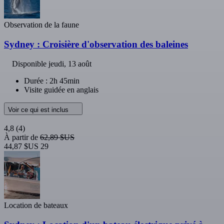
Observation de la faune
Sydney : Croisière d'observation des baleines
Disponible
jeudi, 13 août
Durée : 2h 45min
Visite guidée en anglais
Voir ce qui est inclus
4,8
(4)
À partir de
62,89 $US
44,87 $US
29
Location de bateaux