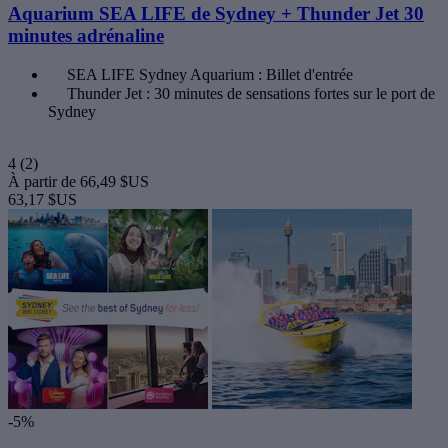
Aquarium SEA LIFE de Sydney + Thunder Jet 30
minutes adrénaline
SEA LIFE Sydney Aquarium : Billet d'entrée
Thunder Jet : 30 minutes de sensations fortes sur le port de
Sydney
4
(2)
À partir de
66,49 $US
63,17 $US
-5%