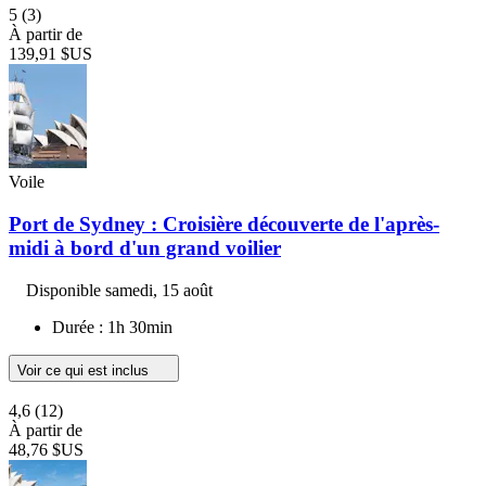
5
(3)
À partir de
139,91 $US
Voile
Port de Sydney : Croisière découverte de l'après-
midi à bord d'un grand voilier
Disponible
samedi, 15 août
Durée : 1h 30min
Voir ce qui est inclus
4,6
(12)
À partir de
48,76 $US