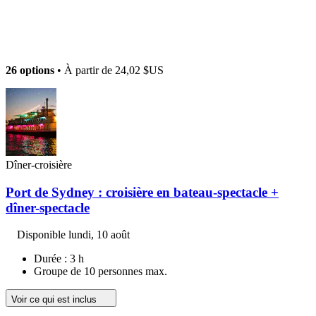
26 options
• À partir de
24,02 $US
Dîner-croisière
Port de Sydney : croisière en bateau-spectacle +
dîner-spectacle
Disponible
lundi, 10 août
Durée : 3 h
Groupe de 10 personnes max.
Voir ce qui est inclus