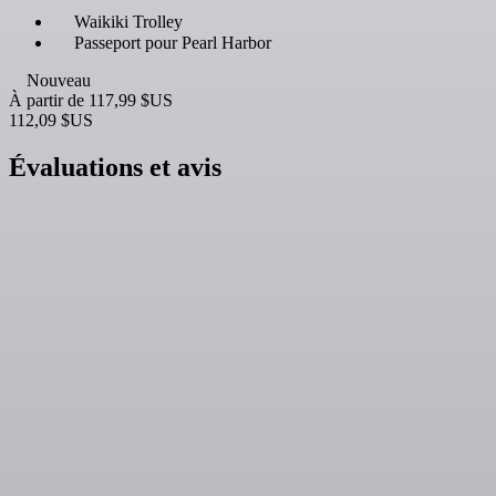
Waikiki Trolley
Passeport pour Pearl Harbor
Nouveau
À partir de
117,99 $US
112,09 $US
Évaluations et avis