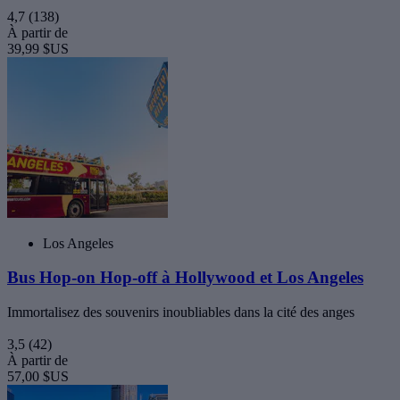
4,7
(138)
À partir de
39,99 $US
Los Angeles
Bus Hop-on Hop-off à Hollywood et Los Angeles
Immortalisez des souvenirs inoubliables dans la cité des anges
3,5
(42)
À partir de
57,00 $US