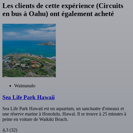
Les clients de cette expérience (Circuits
en bus à Oahu) ont également acheté
Waimanalo
Sea Life Park Hawaii
Sea Life Park Hawaii est un aquarium, un sanctuaire d'oiseaux et
une réserve marine à Honolulu, Hawaï. Il se trouve à 25 minutes à
peine en voiture de Waikiki Beach.
4,3
(32)