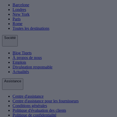
Barcelone
Londres
New York
Paris
Rome
Toutes les destinations
Société
Blog Tiqets
À propos de nous
Emplois
Divulgation responsable
Actualités
Assistance
Centre d'assistance
Centre d'assistance pour les fournisseurs
Conditions générales
Politique d'évaluation des clients
Politique de confidentialité