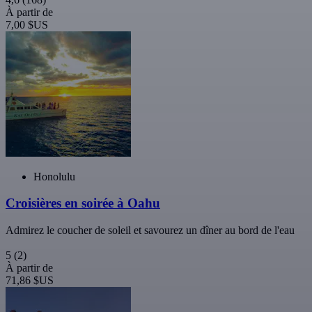
À partir de
7,00 $US
Honolulu
Croisières en soirée à Oahu
Admirez le coucher de soleil et savourez un dîner au bord de l'eau
5
(2)
À partir de
71,86 $US