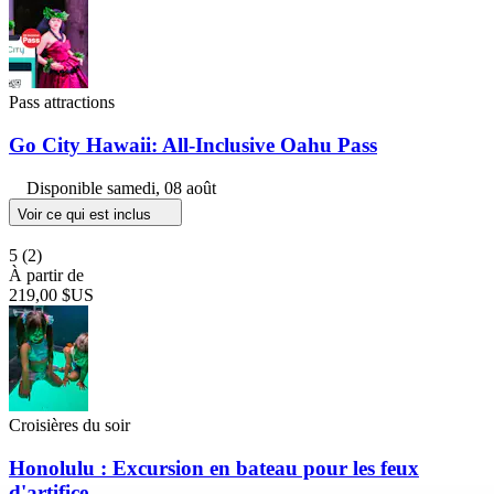
Pass attractions
Go City Hawaii: All-Inclusive Oahu Pass
Disponible
samedi, 08 août
Voir ce qui est inclus
5
(2)
À partir de
219,00 $US
Croisières du soir
Honolulu : Excursion en bateau pour les feux
d'artifice