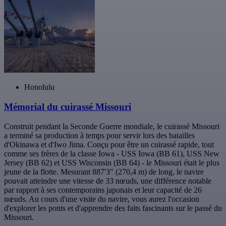
Honolulu
Mémorial du cuirassé Missouri
Construit pendant la Seconde Guerre mondiale, le cuirassé Missouri
a terminé sa production à temps pour servir lors des batailles
d'Okinawa et d'Iwo Jima. Conçu pour être un cuirassé rapide, tout
comme ses frères de la classe Iowa - USS Iowa (BB 61), USS New
Jersey (BB 62) et USS Wisconsin (BB 64) - le Missouri était le plus
jeune de la flotte. Mesurant 887'3" (270,4 m) de long, le navire
pouvait atteindre une vitesse de 33 nœuds, une différence notable
par rapport à ses contemporains japonais et leur capacité de 26
nœuds. Au cours d'une visite du navire, vous aurez l'occasion
d'explorer les ponts et d'apprendre des faits fascinants sur le passé du
Missouri.