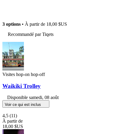
3 options
• À partir de
18,00 $US
Recommandé par Tiqets
Visites hop-on hop-off
Waikiki Trolley
Disponible
samedi, 08 août
Voir ce qui est inclus
4,5
(11)
À partir de
18,00 $US