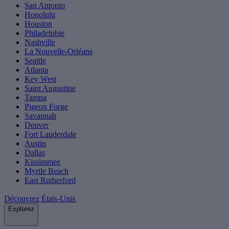
San Antonio
Honolulu
Houston
Philadelphie
Nashville
La Nouvelle-Orléans
Seattle
Atlanta
Key West
Saint Augustine
Tampa
Pigeon Forge
Savannah
Denver
Fort Lauderdale
Austin
Dallas
Kissimmee
Myrtle Beach
East Rutherford
Découvrez États-Unis
Explorez