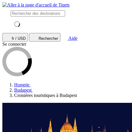
Aide
fr / USD
Rechercher
Se connecter
Hongrie
Budapest
Croisières touristiques à Budapest