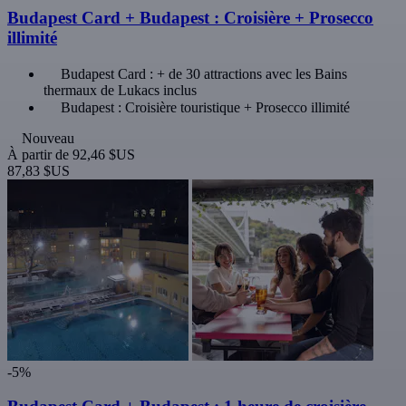
Budapest Card + Budapest : Croisière + Prosecco
illimité
Budapest Card : + de 30 attractions avec les Bains
thermaux de Lukacs inclus
Budapest : Croisière touristique + Prosecco illimité
Nouveau
À partir de
92,46 $US
87,83 $US
-5%