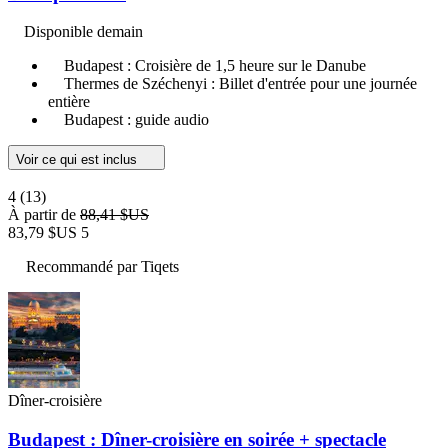
Disponible demain
Budapest : Croisière de 1,5 heure sur le Danube
Thermes de Széchenyi : Billet d'entrée pour une journée
entière
Budapest : guide audio
Voir ce qui est inclus
4
(13)
À partir de
88,41 $US
83,79 $US
5
Recommandé par Tiqets
Dîner-croisière
Budapest : Dîner-croisière en soirée + spectacle