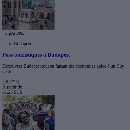
jusqu'à -5%
Budapest
Pass touristiques à Budapest
Découvrez Budapest tout en faisant des économies grâce à un City
Card
3,6
(725)
À partir de
61,25 $US