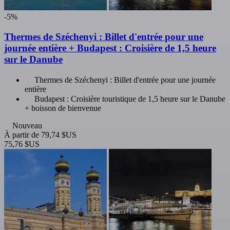
-5%
Thermes de Széchenyi : Billet d'entrée pour une
journée entière + Budapest : Croisière de 1,5 heure
sur le Danube
Thermes de Széchenyi : Billet d'entrée pour une journée
entière
Budapest : Croisière touristique de 1,5 heure sur le Danube
+ boisson de bienvenue
Nouveau
À partir de
79,74 $US
75,76 $US