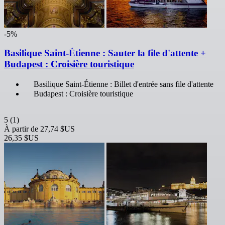
-5%
Basilique Saint-Étienne : Sauter la file d'attente +
Budapest : Croisière touristique
Basilique Saint-Étienne : Billet d'entrée sans file d'attente
Budapest : Croisière touristique
5
(1)
À partir de
27,74 $US
26,35 $US