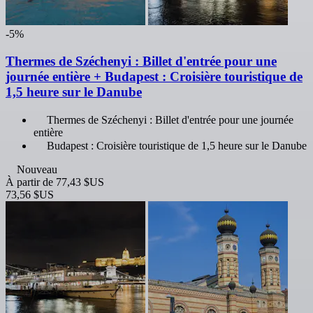
-5%
Thermes de Széchenyi : Billet d'entrée pour une
journée entière + Budapest : Croisière touristique de
1,5 heure sur le Danube
Thermes de Széchenyi : Billet d'entrée pour une journée
entière
Budapest : Croisière touristique de 1,5 heure sur le Danube
Nouveau
À partir de
77,43 $US
73,56 $US