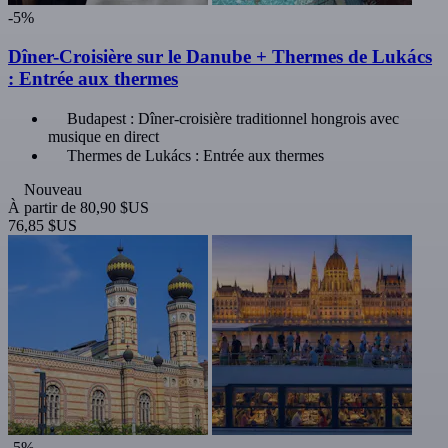
-5%
Dîner-Croisière sur le Danube + Thermes de Lukács
: Entrée aux thermes
Budapest : Dîner-croisière traditionnel hongrois avec
musique en direct
Thermes de Lukács : Entrée aux thermes
Nouveau
À partir de
80,90 $US
76,85 $US
-5%