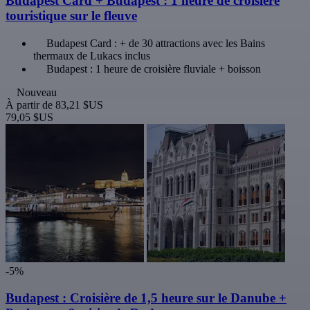
Budapest Card + Budapest : 1 heure de croisière
touristique sur le fleuve
Budapest Card : + de 30 attractions avec les Bains
thermaux de Lukacs inclus
Budapest : 1 heure de croisière fluviale + boisson
Nouveau
À partir de
83,21 $US
79,05 $US
-5%
Budapest : Croisière de 1,5 heure sur le Danube +