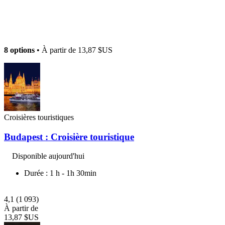
8 options
• À partir de
13,87 $US
Croisières touristiques
Budapest : Croisière touristique
Disponible aujourd'hui
Durée : 1 h - 1h 30min
4,1
(1 093)
À partir de
13,87 $US