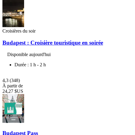
Croisières du soir
Budapest : Croisière touristique en soirée
Disponible aujourd'hui
Durée : 1 h - 2 h
4,3
(348)
À partir de
24,27 $US
Budapest Pass