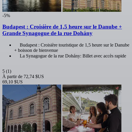
-5%
Budapest : Croisière de 1,5 heure sur le Danube +
Grande Synagogue de la rue Dohány
Budapest : Croisière touristique de 1,5 heure sur le Danube
+ boisson de bienvenue
La Synagogue de la rue Dohány: Billet avec accès rapide
5
(1)
À partir de
72,74 $US
69,10 $US