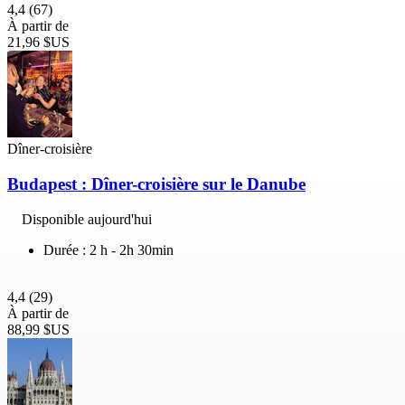
4,4
(67)
À partir de
21,96 $US
Dîner-croisière
Budapest : Dîner-croisière sur le Danube
Disponible aujourd'hui
Durée : 2 h - 2h 30min
4,4
(29)
À partir de
88,99 $US