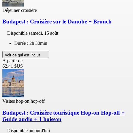
Déjeuner-croisière
Budapest : Croisière sur le Danube + Brunch
Disponible
samedi, 15 août
Durée : 2h 30min
Voir ce qui est inclus
À partir de
62,41 $US
Visites hop-on hop-off
Budapest : Croisière touristique Hop-on Hop-off +
Guide audio + 1 boisson
Disponible aujourd'hui