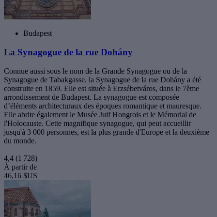
Budapest
La Synagogue de la rue Dohány
Connue aussi sous le nom de la Grande Synagogue ou de la
Synagogue de Tabakgasse, la Synagogue de la rue Dohány a été
construite en 1859. Elle est située à Erzsébetváros, dans le 7ème
arrondissement de Budapest. La synagogue est composée
d’éléments architecturaux des époques romantique et mauresque.
Elle abrite également le Musée Juif Hongrois et le Mémorial de
l'Holocauste. Cette magnifique synagogue, qui peut accueillir
jusqu'à 3 000 personnes, est la plus grande d'Europe et la deuxième
du monde.
4,4
(1 728)
À partir de
46,16 $US