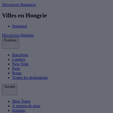
Découvrez Budapest
Villes en Hongrie
Budapest
Découvrez Hongrie
Explorez
Barcelone
Londres
New York
Paris
Rome
Toutes les destinations
Société
Blog Tiqets
À propos de nous
Emplois