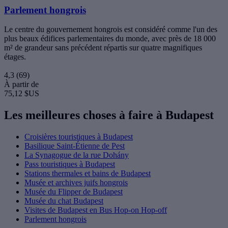
Parlement hongrois
Le centre du gouvernement hongrois est considéré comme l'un des
plus beaux édifices parlementaires du monde, avec près de 18 000
m² de grandeur sans précédent répartis sur quatre magnifiques
étages.
4,3
(69)
À partir de
75,12 $US
Les meilleures choses à faire à Budapest
Croisières touristiques à Budapest
Basilique Saint-Étienne de Pest
La Synagogue de la rue Dohány
Pass touristiques à Budapest
Stations thermales et bains de Budapest
Musée et archives juifs hongrois
Musée du Flipper de Budapest
Musée du chat Budapest
Visites de Budapest en Bus Hop-on Hop-off
Parlement hongrois