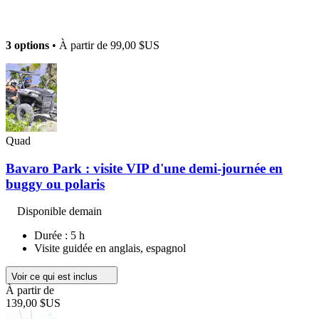
3 options
• À partir de
99,00 $US
Quad
Bavaro Park : visite VIP d'une demi-journée en
buggy ou polaris
Disponible demain
Durée : 5 h
Visite guidée en anglais, espagnol
Voir ce qui est inclus
À partir de
139,00 $US