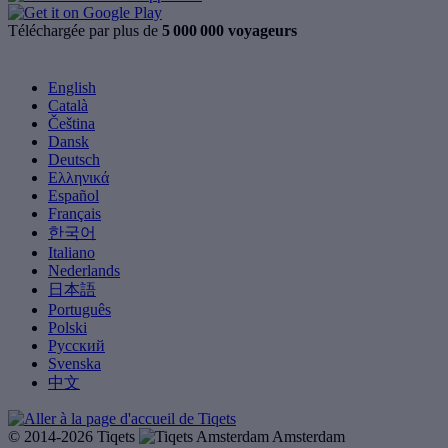
Téléchargée par plus de
5 000 000 voyageurs
English
Català
Čeština
Dansk
Deutsch
Ελληνικά
Español
Français
한국어
Italiano
Nederlands
日本語
Português
Polski
Русский
Svenska
中文
© 2014-2026 Tiqets
Amsterdam