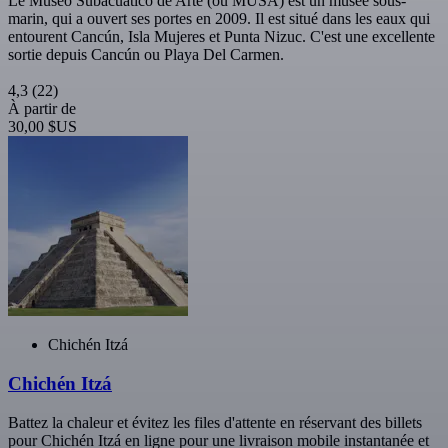
Le Museo Subacuático de Arte (ou MUSA) est un musée sous-
marin, qui a ouvert ses portes en 2009. Il est situé dans les eaux qui
entourent Cancún, Isla Mujeres et Punta Nizuc. C'est une excellente
sortie depuis Cancún ou Playa Del Carmen.
4,3
(22)
À partir de
30,00 $US
Chichén Itzá
Chichén Itzá
Battez la chaleur et évitez les files d'attente en réservant des billets
pour Chichén Itzá en ligne pour une livraison mobile instantanée et