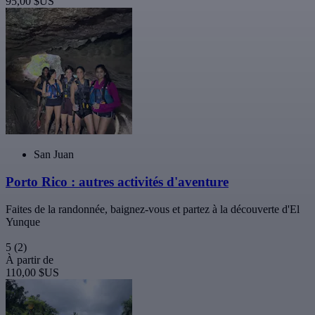
95,00 $US
San Juan
Porto Rico : autres activités d'aventure
Faites de la randonnée, baignez-vous et partez à la découverte d'El
Yunque
5
(2)
À partir de
110,00 $US