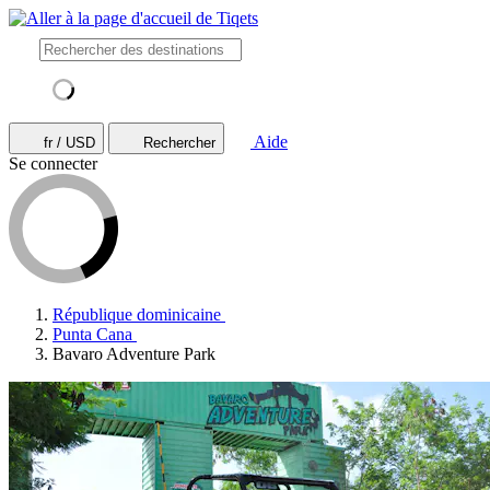
Aide
fr / USD
Rechercher
Se connecter
République dominicaine
Punta Cana
Bavaro Adventure Park