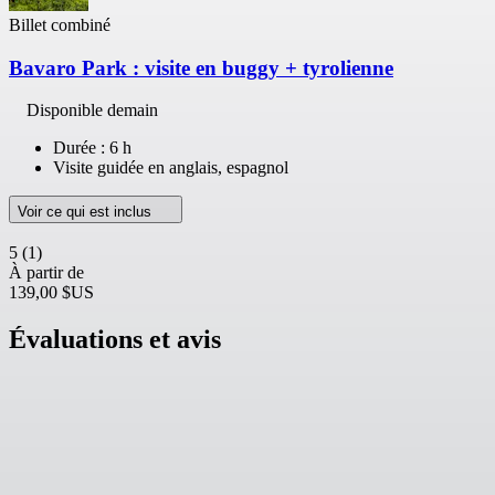
Billet combiné
Bavaro Park : visite en buggy + tyrolienne
Disponible demain
Durée : 6 h
Visite guidée en anglais, espagnol
Voir ce qui est inclus
5
(1)
À partir de
139,00 $US
Évaluations et avis