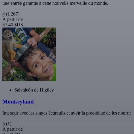
une entrée garantie à cette nouvelle merveille du monde.
4
(1 267)
À partir de
57,40 $US
Salvaleón de Higüey
Monkeyland
Interagir avec les singes écureuils et avoir la possibilité de les nourrir
5
(1)
À partir de