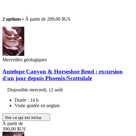
2 options
• À partir de
209,00 $US
Merveilles géologiques
Antelope Canyon & Horseshoe Bend : excursion
d'un jour depuis Phoenix/Scottsdale
Disponible
mercredi, 12 août
Durée : 14 h
Visite guidée en anglais
Voir ce qui est inclus
À partir de
390,00 $US