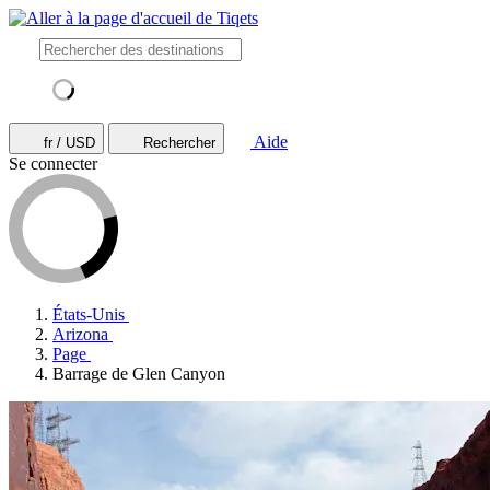
Aide
fr / USD
Rechercher
Se connecter
États-Unis
Arizona
Page
Barrage de Glen Canyon