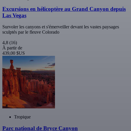
Excursions en hélicoptère au Grand Canyon depuis
Las Vegas
Survoler les canyons et s'émerveiller devant les vastes paysages
sculptés par le fleuve Colorado
4,8
(16)
À partir de
439,00 $US
Tropique
Parc national de Bryce Canyon