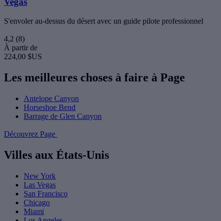
Vegas
S'envoler au-dessus du désert avec un guide pilote professionnel
4,2
(8)
À partir de
224,00 $US
Les meilleures choses à faire à Page
Antelope Canyon
Horseshoe Bend
Barrage de Glen Canyon
Découvrez Page
Villes aux États-Unis
New York
Las Vegas
San Francisco
Chicago
Miami
Los Angeles