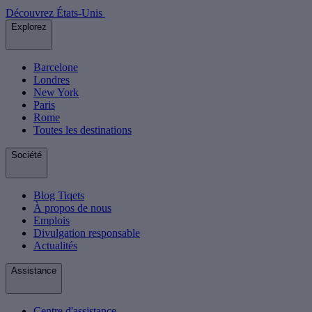
Découvrez États-Unis
Explorez
Barcelone
Londres
New York
Paris
Rome
Toutes les destinations
Société
Blog Tiqets
À propos de nous
Emplois
Divulgation responsable
Actualités
Assistance
Centre d'assistance