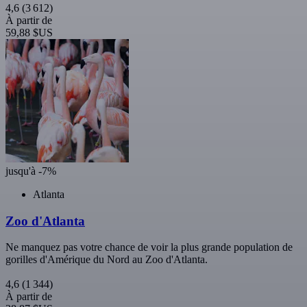
4,6
(3 612)
À partir de
59,88 $US
jusqu'à -7%
Atlanta
Zoo d'Atlanta
Ne manquez pas votre chance de voir la plus grande population de
gorilles d'Amérique du Nord au Zoo d'Atlanta.
4,6
(1 344)
À partir de