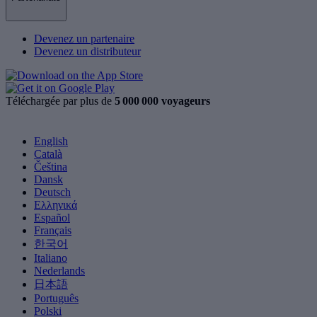
Devenez un partenaire
Devenez un distributeur
Téléchargée par plus de
5 000 000 voyageurs
English
Català
Čeština
Dansk
Deutsch
Ελληνικά
Español
Français
한국어
Italiano
Nederlands
日本語
Português
Polski