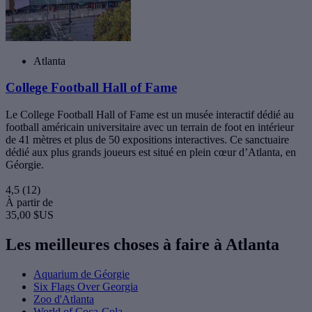
Atlanta
College Football Hall of Fame
Le College Football Hall of Fame est un musée interactif dédié au
football américain universitaire avec un terrain de foot en intérieur
de 41 mètres et plus de 50 expositions interactives. Ce sanctuaire
dédié aux plus grands joueurs est situé en plein cœur d’Atlanta, en
Géorgie.
4,5
(12)
À partir de
35,00 $US
Les meilleures choses à faire à Atlanta
Aquarium de Géorgie
Six Flags Over Georgia
Zoo d'Atlanta
World of Coca-Cola