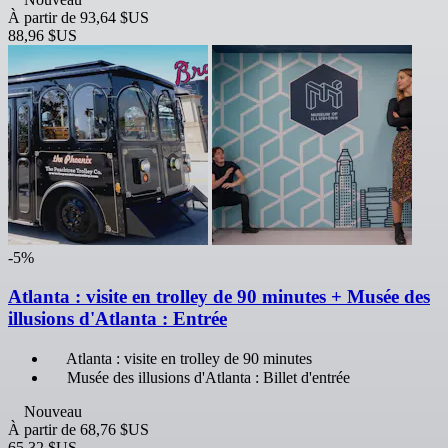
À partir de
93,64 $US
88,96 $US
-5%
Atlanta : visite en trolley de 90 minutes + Musée des
illusions d'Atlanta : Entrée
Atlanta : visite en trolley de 90 minutes
Musée des illusions d'Atlanta : Billet d'entrée
Nouveau
À partir de
68,76 $US
65,32 $US