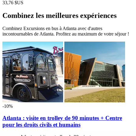
33,76 $US
Combinez les meilleures expériences
Combinez Excursions en bus à Atlanta avec d'autres
incontournables de Atlanta. Profitez au maximum de votre séjour !
-10%
Atlanta : visite en trolley de 90 minutes + Centre
pour les droits civils et humains