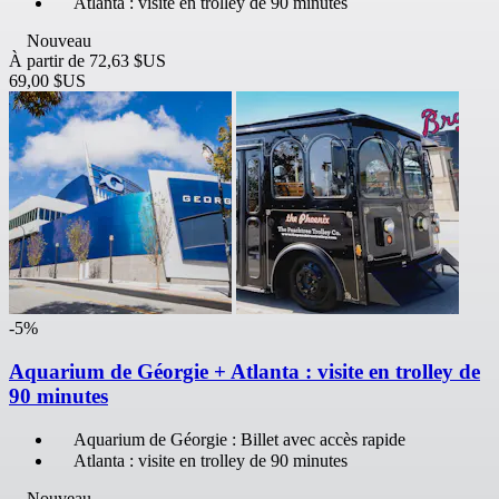
Atlanta : visite en trolley de 90 minutes
Nouveau
À partir de
72,63 $US
69,00 $US
-5%
Aquarium de Géorgie + Atlanta : visite en trolley de
90 minutes
Aquarium de Géorgie : Billet avec accès rapide
Atlanta : visite en trolley de 90 minutes
Nouveau