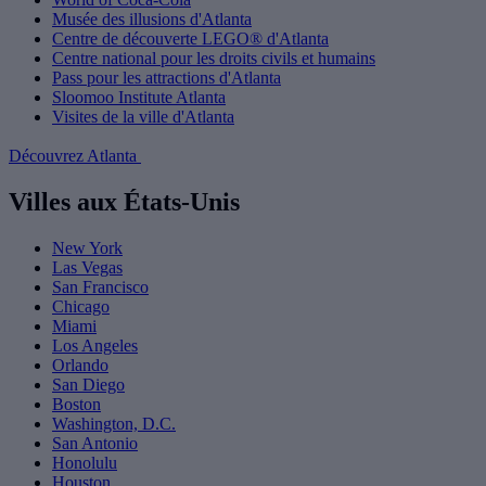
Musée des illusions d'Atlanta
Centre de découverte LEGO® d'Atlanta
Centre national pour les droits civils et humains
Pass pour les attractions d'Atlanta
Sloomoo Institute Atlanta
Visites de la ville d'Atlanta
Découvrez Atlanta
Villes aux États-Unis
New York
Las Vegas
San Francisco
Chicago
Miami
Los Angeles
Orlando
San Diego
Boston
Washington, D.C.
San Antonio
Honolulu
Houston