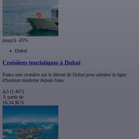
jusqu'à -45%
Dubaï
Croisières touristiques à Dubaï
Faites une croisière sur le littoral de Dubaï pour admirer la ligne
d'horizon moderne depuis l'eau.
4,5
(1 467)
À partir de
16,34 $US