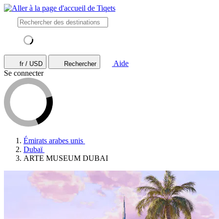
Aide
fr / USD
Rechercher
Se connecter
Émirats arabes unis
Dubaï
ARTE MUSEUM DUBAI