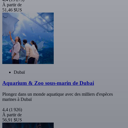
À partir de
51,46 $US
Dubaï
Aquarium & Zoo sous-marin de Dubai
Plongez dans un monde aquatique avec des milliers d'espèces
marines à Dubaï
4,4
(1 926)
À partir de
56,91 $US