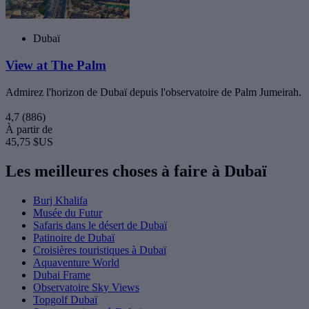
Dubaï
View at The Palm
Admirez l'horizon de Dubaï depuis l'observatoire de Palm Jumeirah.
4,7
(886)
À partir de
45,75 $US
Les meilleures choses à faire à Dubaï
Burj Khalifa
Musée du Futur
Safaris dans le désert de Dubaï
Patinoire de Dubaï
Croisières touristiques à Dubaï
Aquaventure World
Dubai Frame
Observatoire Sky Views
Topgolf Dubaï