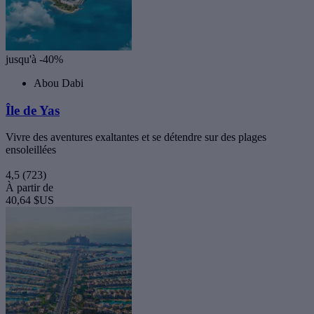
jusqu'à -40%
Abou Dabi
Île de Yas
Vivre des aventures exaltantes et se détendre sur des plages
ensoleillées
4,5
(723)
À partir de
40,64 $US