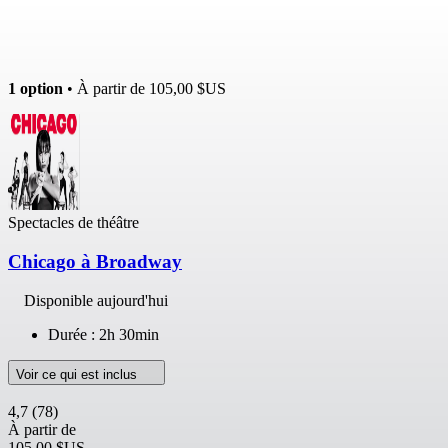
1 option
• À partir de
105,00 $US
Spectacles de théâtre
Chicago à Broadway
Disponible aujourd'hui
Durée : 2h 30min
Voir ce qui est inclus
4,7
(78)
À partir de
105,00 $US