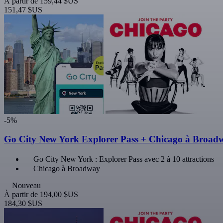
À partir de
159,44 $US
151,47 $US
-5%
Go City New York Explorer Pass + Chicago à Broad
Go City New York : Explorer Pass avec 2 à 10 attractions
Chicago à Broadway
Nouveau
À partir de
194,00 $US
184,30 $US