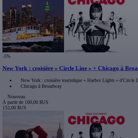
-5%
New York : croisière « Circle Line » + Chicago à Br
New York : croisière touristique « Harbor Lights » d'Circle 
Chicago à Broadway
Nouveau
À partir de
160,00 $US
152,00 $US