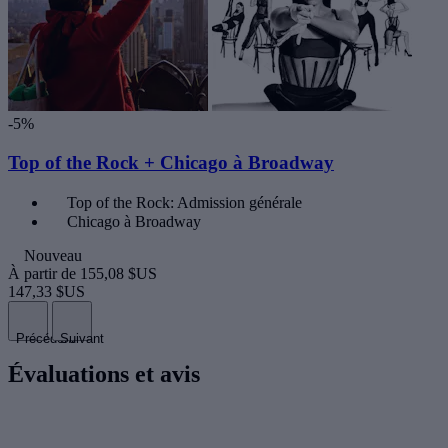
-5%
Top of the Rock + Chicago à Broadway
Top of the Rock: Admission générale
Chicago à Broadway
Nouveau
À partir de
155,08 $US
147,33 $US
Précédent
Suivant
Évaluations et avis