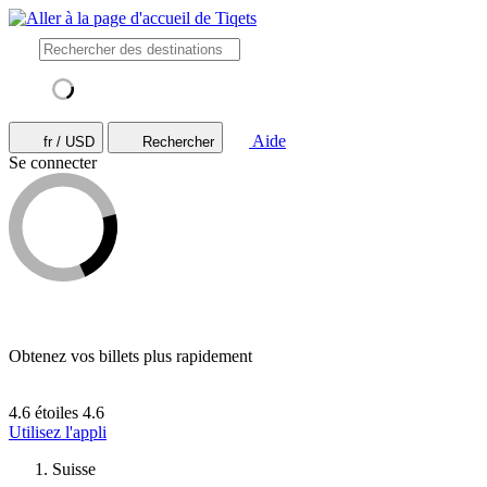
Aide
fr / USD
Rechercher
Se connecter
Obtenez vos billets plus rapidement
4.6 étoiles
4.6
Utilisez l'appli
Suisse