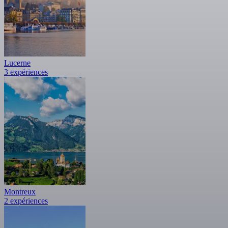
Lucerne
3 expériences
Montreux
2 expériences