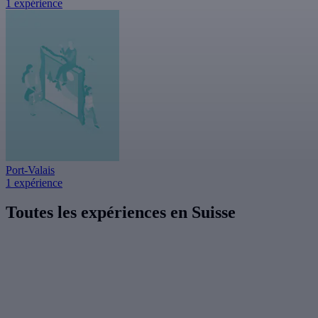
1 expérience
Port-Valais
1 expérience
Toutes les expériences en Suisse