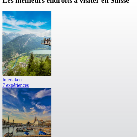
Les meilleurs endroits à visiter en Suisse
Interlaken
7 expériences