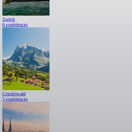
Zurich
6 expériences
Grindelwald
5 expériences