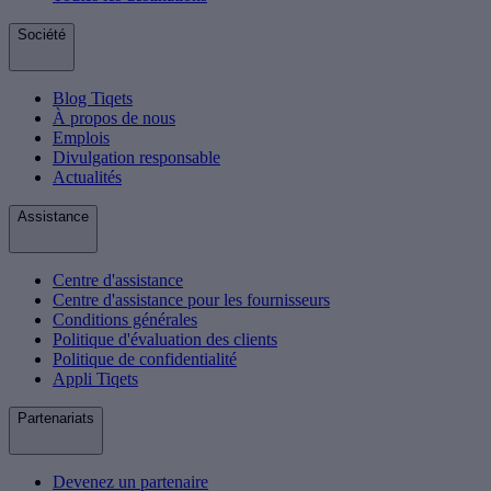
Société
Blog Tiqets
À propos de nous
Emplois
Divulgation responsable
Actualités
Assistance
Centre d'assistance
Centre d'assistance pour les fournisseurs
Conditions générales
Politique d'évaluation des clients
Politique de confidentialité
Appli Tiqets
Partenariats
Devenez un partenaire