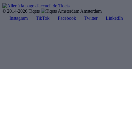
© 2014-2026 Tiqets
Amsterdam
Instagram
TikTok
Facebook
Twitter
LinkedIn