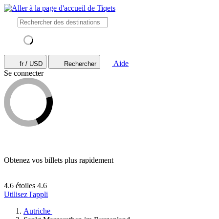
Aide
fr / USD
Rechercher
Se connecter
Obtenez vos billets plus rapidement
4.6 étoiles
4.6
Utilisez l'appli
Autriche