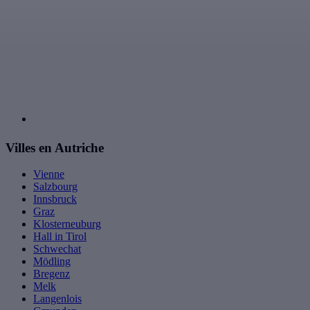
Villes en Autriche
Vienne
Salzbourg
Innsbruck
Graz
Klosterneuburg
Hall in Tirol
Schwechat
Mödling
Bregenz
Melk
Langenlois