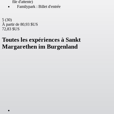
file d'attente)
Familypark : Billet d'entrée
5
(30)
À partir de
80,93 $US
72,83 $US
Toutes les expériences à Sankt
Margarethen im Burgenland