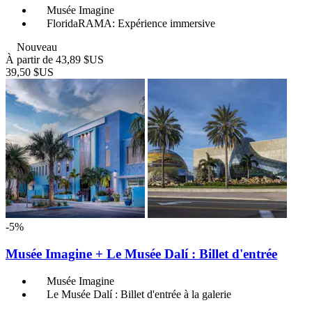
Musée Imagine
FloridaRAMA: Expérience immersive
Nouveau
À partir de
43,89 $US
39,50 $US
-5%
Musée Imagine + Le Musée Dalí : Billet d'entrée
Musée Imagine
Le Musée Dalí : Billet d'entrée à la galerie