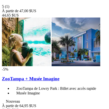
5
(1)
À partir de
47,00 $US
44,65 $US
-5%
ZooTampa + Musée Imagine
ZooTampa de Lowry Park : Billet avec accès rapide
Musée Imagine
Nouveau
À partir de
64,95 $US