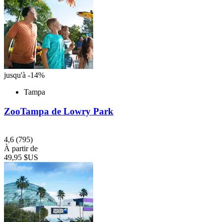
jusqu'à -14%
Tampa
ZooTampa de Lowry Park
4,6
(795)
À partir de
49,95 $US