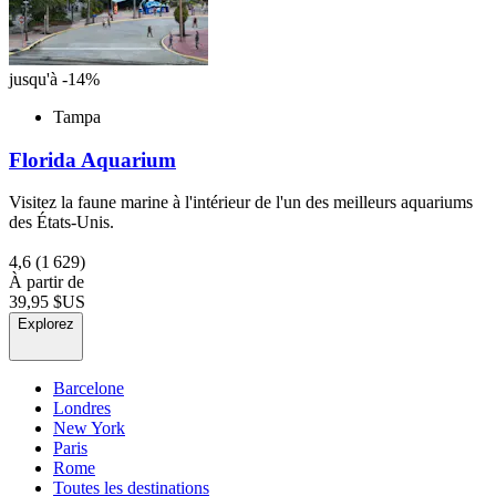
jusqu'à -14%
Tampa
Florida Aquarium
Visitez la faune marine à l'intérieur de l'un des meilleurs aquariums
des États-Unis.
4,6
(1 629)
À partir de
39,95 $US
Explorez
Barcelone
Londres
New York
Paris
Rome
Toutes les destinations