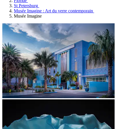
Floride
St Petersburg
Musée Imagine : Art du verre contemporain
Musée Imagine