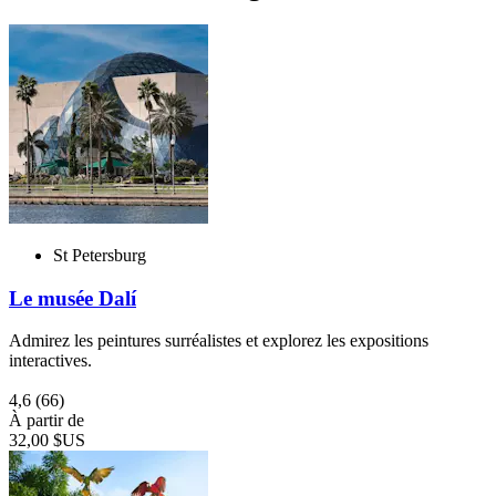
St Petersburg
Le musée Dalí
Admirez les peintures surréalistes et explorez les expositions
interactives.
4,6
(66)
À partir de
32,00 $US