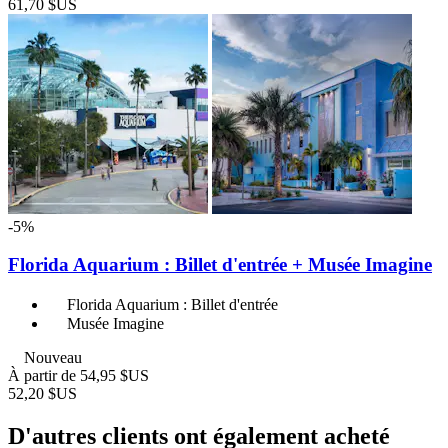
61,70 $US
-5%
Florida Aquarium : Billet d'entrée + Musée Imagine
Florida Aquarium : Billet d'entrée
Musée Imagine
Nouveau
À partir de
54,95 $US
52,20 $US
D'autres clients ont également acheté