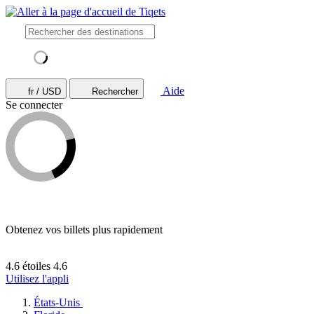
Aide
fr / USD
Rechercher
Se connecter
Obtenez vos billets plus rapidement
4.6 étoiles
4.6
Utilisez l'appli
États-Unis