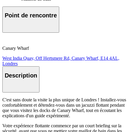
Point de rencontre
Canary Wharf
West India Quay, Off Hertsmere Rd, Canary Wharf, E14 4AL,
Londres
Description
C'est sans doute la visite la plus unique de Londres ! Installez-vous
confortablement et détendez-vous dans un jacuzzi flottant pendant
que vous visitez les docks de Canary Wharf, tout en écoutant les
explications d'un guide expérimenté.
Votre expérience flottante commence par un court briefing sur la
sécurité, avant que vous ne mettiez votre maillot de bain dans les