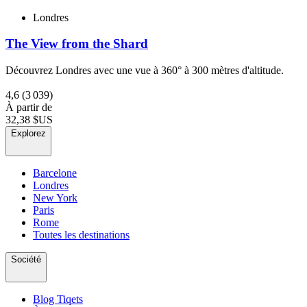
Londres
The View from the Shard
Découvrez Londres avec une vue à 360° à 300 mètres d'altitude.
4,6
(3 039)
À partir de
32,38 $US
Explorez
Barcelone
Londres
New York
Paris
Rome
Toutes les destinations
Société
Blog Tiqets