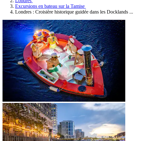
Londres
Excursions en bateau sur la Tamise
Londres : Croisière historique guidée dans les Docklands ...