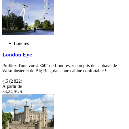
Londres
London Eye
Profitez d'une vue à 360° de Londres, y compris de l'abbaye de
Westminster et de Big Ben, dans une cabine confortable !
4,5
(2 822)
À partir de
34,24 $US