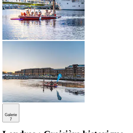
Galerie
7