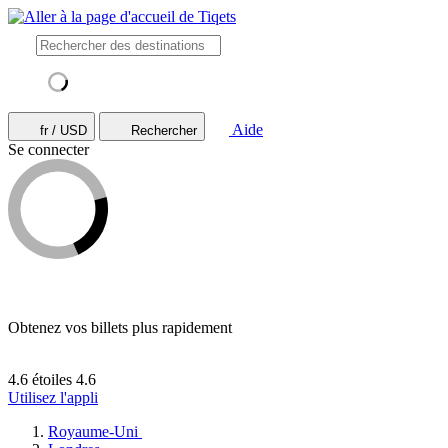
Aide
fr / USD
Rechercher
Se connecter
Obtenez vos billets plus rapidement
4.6 étoiles
4.6
Utilisez l'appli
Royaume-Uni