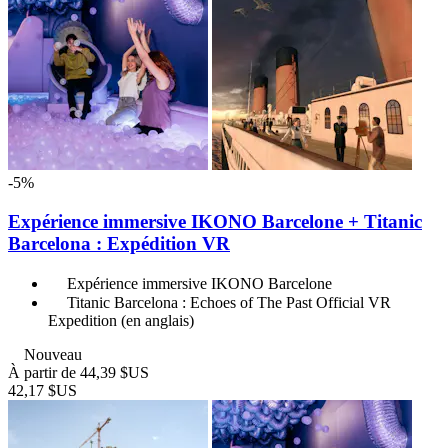
-5%
Expérience immersive IKONO Barcelone + Titanic
Barcelona : Expédition VR
Expérience immersive IKONO Barcelone
Titanic Barcelona : Echoes of The Past Official VR
Expedition (en anglais)
Nouveau
À partir de
44,39 $US
42,17 $US