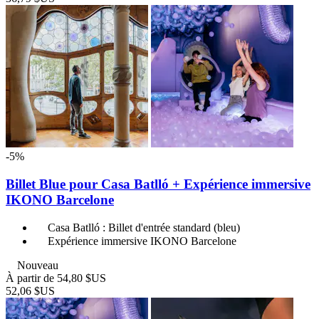
-5%
Billet Blue pour Casa Batlló + Expérience immersive
IKONO Barcelone
Casa Batlló : Billet d'entrée standard (bleu)
Expérience immersive IKONO Barcelone
Nouveau
À partir de
54,80 $US
52,06 $US