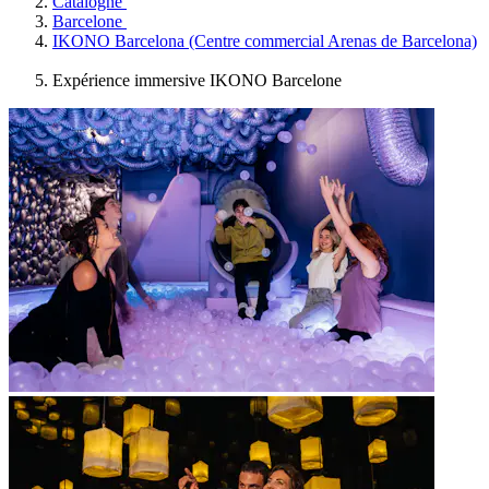
Catalogne
Barcelone
IKONO Barcelona (Centre commercial Arenas de Barcelona)
Expérience immersive IKONO Barcelone