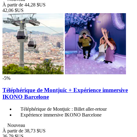
À partir de
44,28 $US
42,06 $US
-5%
Téléphérique de Montjuïc + Expérience immersive
IKONO Barcelone
Téléphérique de Montjuïc : Billet aller-retour
Expérience immersive IKONO Barcelone
Nouveau
À partir de
38,73 $US
36,79 $US