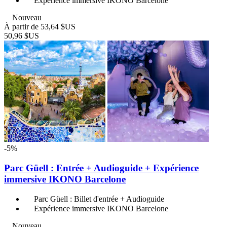
Expérience immersive IKONO Barcelone
Nouveau
À partir de
53,64 $US
50,96 $US
-5%
Parc Güell : Entrée + Audioguide + Expérience
immersive IKONO Barcelone
Parc Güell : Billet d'entrée + Audioguide
Expérience immersive IKONO Barcelone
Nouveau