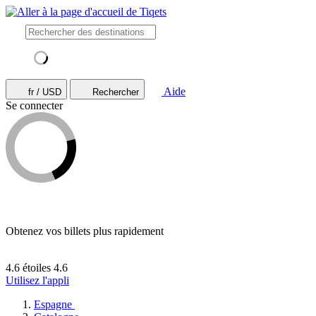
Aide
fr / USD
Rechercher
Se connecter
Obtenez vos billets plus rapidement
4.6 étoiles
4.6
Utilisez l'appli
Espagne