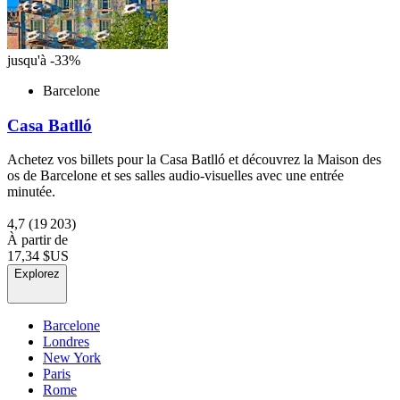
jusqu'à -33%
Barcelone
Casa Batlló
Achetez vos billets pour la Casa Batlló et découvrez la Maison des
os de Barcelone et ses salles audio-visuelles avec une entrée
minutée.
4,7
(19 203)
À partir de
17,34 $US
Explorez
Barcelone
Londres
New York
Paris
Rome