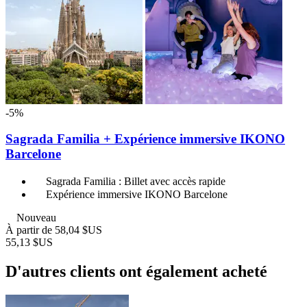
-5%
Sagrada Familia + Expérience immersive IKONO
Barcelone
Sagrada Familia : Billet avec accès rapide
Expérience immersive IKONO Barcelone
Nouveau
À partir de
58,04 $US
55,13 $US
D'autres clients ont également acheté