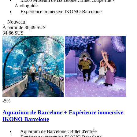
Moco Museum de Barcelone : Billet coupe-file +
Audioguide
Expérience immersive IKONO Barcelone
Nouveau
À partir de
36,49 $US
34,66 $US
-5%
Aquarium de Barcelone + Expérience immersive
IKONO Barcelone
Aquarium de Barcelone : Billet d'entrée