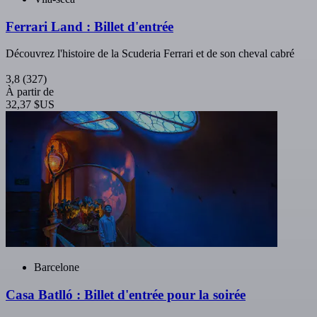
Ferrari Land : Billet d'entrée
Découvrez l'histoire de la Scuderia Ferrari et de son cheval cabré
3,8
(327)
À partir de
32,37 $US
Barcelone
Casa Batlló : Billet d'entrée pour la soirée