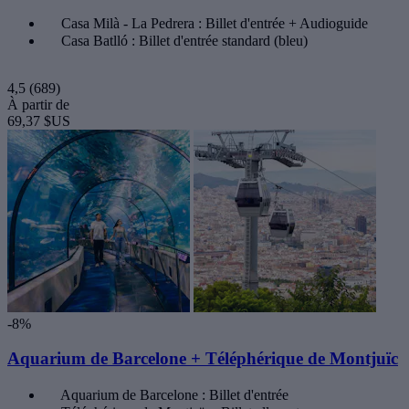
Casa Milà - La Pedrera : Billet d'entrée + Audioguide
Casa Batlló : Billet d'entrée standard (bleu)
4,5
(689)
À partir de
69,37 $US
-8%
Aquarium de Barcelone + Téléphérique de Montjuïc
Aquarium de Barcelone : Billet d'entrée