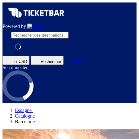
Powered by
Aide
fr / USD
Rechercher
Se connecter
Espagne
Catalogne
Barcelone