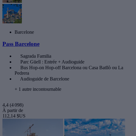
Barcelone
Pass Barcelone
Sagrada Familia
Parc Güell : Entrée + Audioguide
Bus Hop-on Hop-off Barcelona ou Casa Batllò ou La
Pedrera
Audioguide de Barcelone
+ 1 autre incontournable
4,4
(4 098)
À partir de
112,14 $US