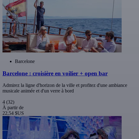
Barcelone
Barcelone : croisière en voilier + open bar
Admirez la ligne d'horizon de la ville et profitez d'une ambiance
musicale animée et d'un verre à bord
4
(32)
À partir de
22,54 $US