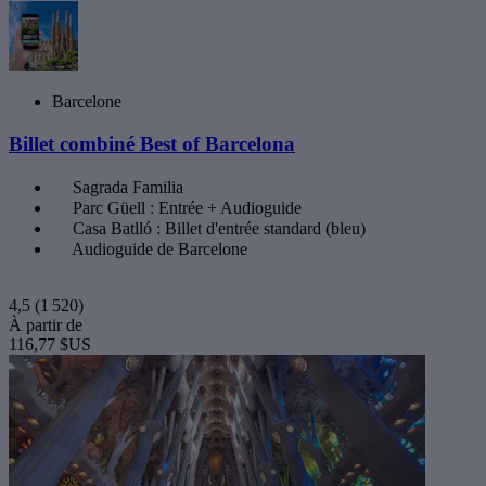
Barcelone
Billet combiné Best of Barcelona
Sagrada Familia
Parc Güell : Entrée + Audioguide
Casa Batlló : Billet d'entrée standard (bleu)
Audioguide de Barcelone
4,5
(1 520)
À partir de
116,77 $US