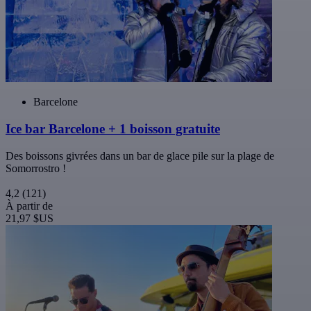
Barcelone
Ice bar Barcelone + 1 boisson gratuite
Des boissons givrées dans un bar de glace pile sur la plage de
Somorrostro !
4,2
(121)
À partir de
21,97 $US