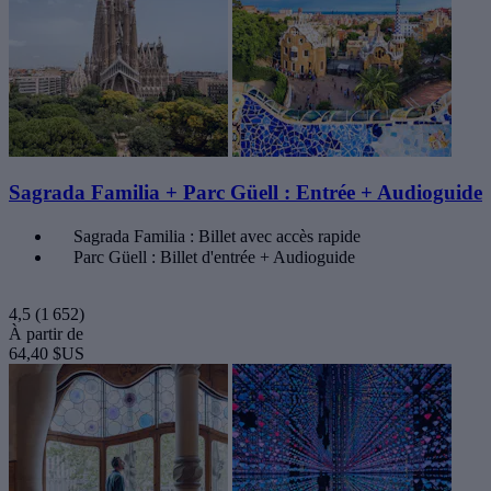
Sagrada Familia + Parc Güell : Entrée + Audioguide
Sagrada Familia : Billet avec accès rapide
Parc Güell : Billet d'entrée + Audioguide
4,5
(1 652)
À partir de
64,40 $US