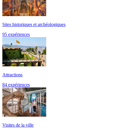
Sites historiques et archéologiques
95 expériences
Attractions
84 expériences
Visites de la ville