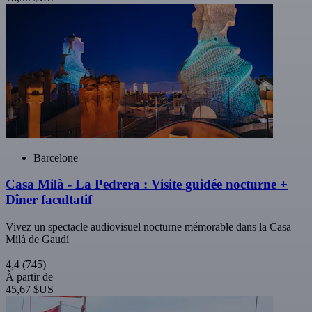
Barcelone
Casa Milà - La Pedrera : Visite guidée nocturne +
Dîner facultatif
Vivez un spectacle audiovisuel nocturne mémorable dans la Casa
Milà de Gaudí
4,4
(745)
À partir de
45,67 $US