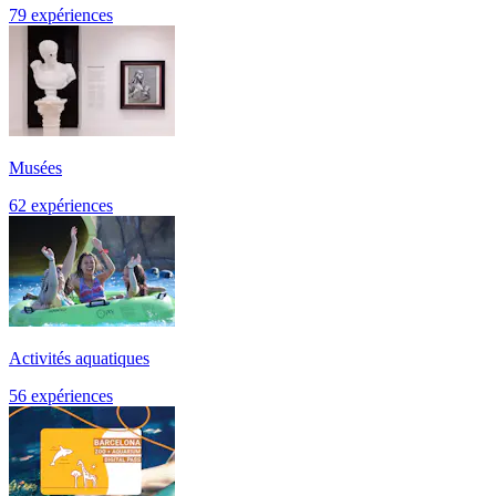
79 expériences
Musées
62 expériences
Activités aquatiques
56 expériences