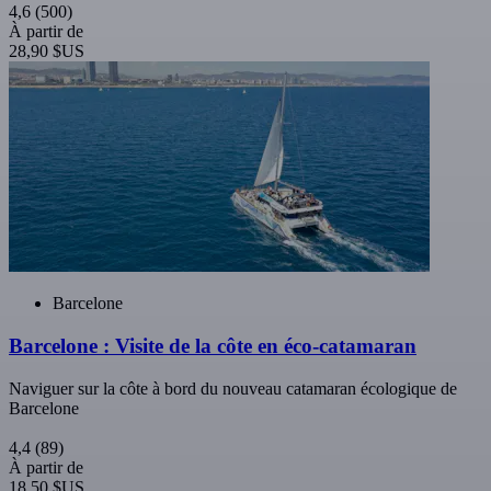
4,6
(500)
À partir de
28,90 $US
Barcelone
Barcelone : Visite de la côte en éco-catamaran
Naviguer sur la côte à bord du nouveau catamaran écologique de
Barcelone
4,4
(89)
À partir de
18,50 $US