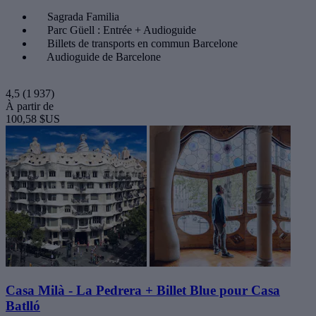
Sagrada Familia
Parc Güell : Entrée + Audioguide
Billets de transports en commun Barcelone
Audioguide de Barcelone
4,5
(1 937)
À partir de
100,58 $US
Casa Milà - La Pedrera + Billet Blue pour Casa
Batlló