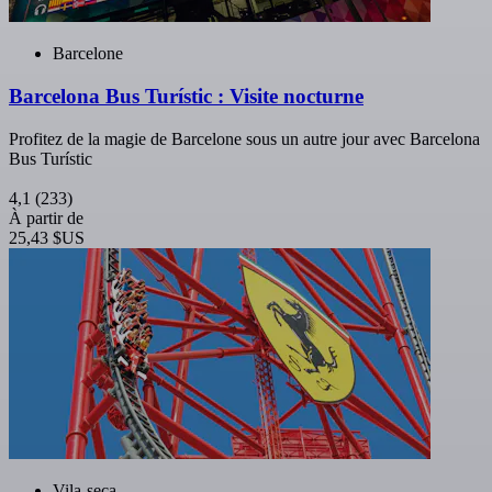
Barcelone
Barcelona Bus Turístic : Visite nocturne
Profitez de la magie de Barcelone sous un autre jour avec Barcelona
Bus Turístic
4,1
(233)
À partir de
25,43 $US
Vila-seca