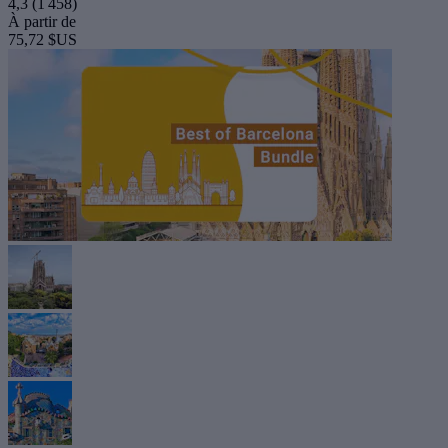
4,3
(1 458)
À partir de
75,72 $US