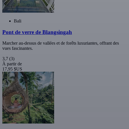
Bali
Pont de verre de Blangsingah
Marcher au-dessus de vallées et de forêts luxuriantes, offrant des
vues fascinantes.
3,7
(3)
À partir de
17,95 $US