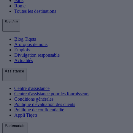
Paris
Rome
Toutes les destinations
Société
Blog Tiqets
À propos de nous
Emplois
Divulgation responsable
Actualités
Assistance
Centre d'assistance
Centre d'assistance pour les fournisseurs
Conditions générales
Politique d'évaluation des clients
Politique de confidentialité
Appli Tiqets
Partenariats