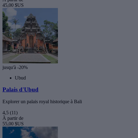
45,00 $US
jusqu'à -20%
Ubud
Palais d'Ubud
Explorer un palais royal historique à Bali
4,5
(11)
À partir de
55,00 $US