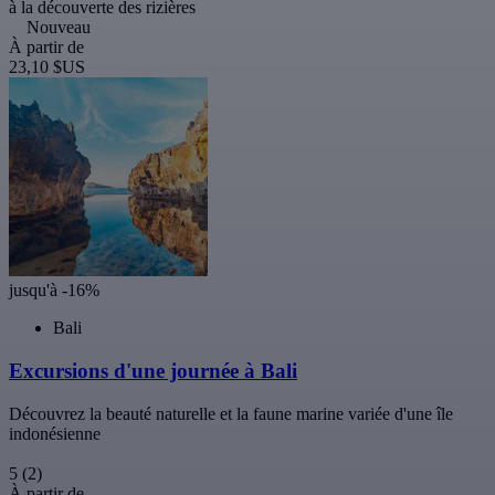
à la découverte des rizières
Nouveau
À partir de
23,10 $US
jusqu'à -16%
Bali
Excursions d'une journée à Bali
Découvrez la beauté naturelle et la faune marine variée d'une île
indonésienne
5
(2)
À partir de