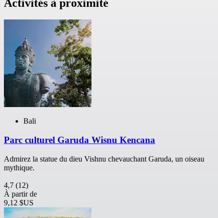
Activités à proximité
Bali
Parc culturel Garuda Wisnu Kencana
Admirez la statue du dieu Vishnu chevauchant Garuda, un oiseau
mythique.
4,7
(12)
À partir de
9,12 $US