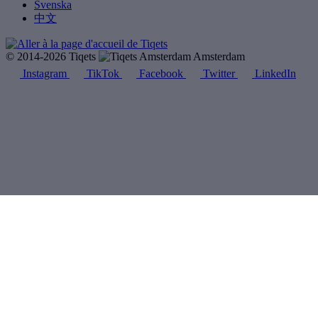
Svenska
中文
© 2014-2026 Tiqets
Amsterdam
Instagram
TikTok
Facebook
Twitter
LinkedIn