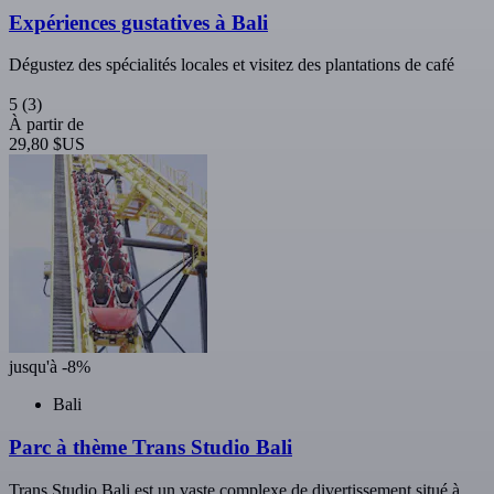
Expériences gustatives à Bali
Dégustez des spécialités locales et visitez des plantations de café
5
(3)
À partir de
29,80 $US
jusqu'à -8%
Bali
Parc à thème Trans Studio Bali
Trans Studio Bali est un vaste complexe de divertissement situé à