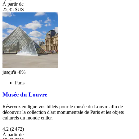
À partir de
25,35 $US
jusqu'à -8%
Paris
Musée du Louvre
Réservez en ligne vos billets pour le musée du Louvre afin de
découvrir la collection d'art monumentale de Paris et les objets
culturels du monde entier.
4,2
(2 472)
À partir de