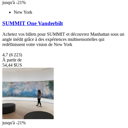
jusqu'à -21%
New York
SUMMIT One Vanderbilt
Achetez vos billets pour SUMMIT et découvrez Manhattan sous un
angle inédit grâce à des expériences multisensorielles qui
redéfinissent votre vision de New York
4,7
(6 223)
À partir de
54,44 $US
jusqu'à -21%