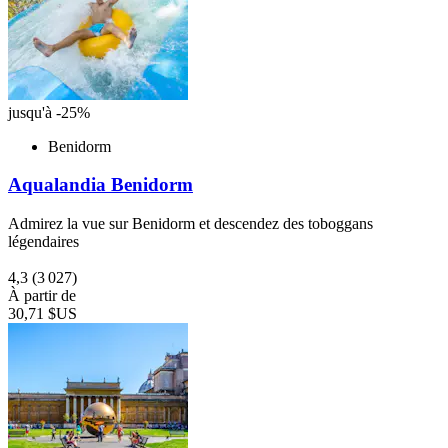
jusqu'à -25%
Benidorm
Aqualandia Benidorm
Admirez la vue sur Benidorm et descendez des toboggans
légendaires
4,3
(3 027)
À partir de
30,71 $US