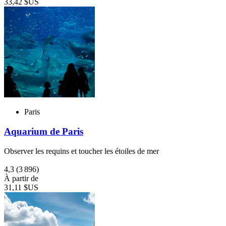
33,42 $US
Paris
Aquarium de Paris
Observer les requins et toucher les étoiles de mer
4,3
(3 896)
À partir de
31,11 $US