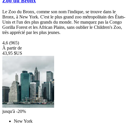
Zoo du Bronx
Le Zoo du Bronx, comme son nom l'indique, se trouve dans le
Bronx, à New York. C'est le plus grand zoo métropolitain des États-
Unis et l'un des plus grands du monde. Ne manquez pas la Congo
Gorilla Forest et les African Plains, sans oublier le Children's Zoo,
très apprécié par les plus jeunes.
4,6
(965)
À partir de
43,95 $US
jusqu'à -20%
New York