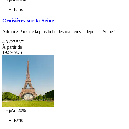
Paris
Croisières sur la Seine
Admirez Paris de la plus belle des manières... depuis la Seine !
4,3
(27 537)
À partir de
19,59 $US
jusqu'à -20%
Paris