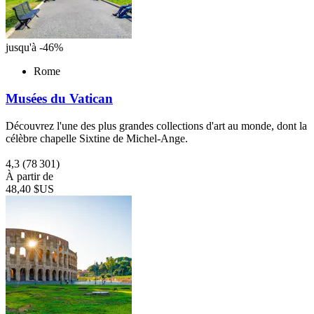
jusqu'à -46%
Rome
Musées du Vatican
Découvrez l'une des plus grandes collections d'art au monde, dont la
célèbre chapelle Sixtine de Michel-Ange.
4,3
(78 301)
À partir de
48,40 $US