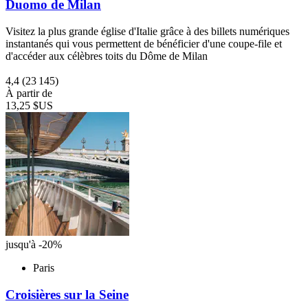
Duomo de Milan
Visitez la plus grande église d'Italie grâce à des billets numériques
instantanés qui vous permettent de bénéficier d'une coupe-file et
d'accéder aux célèbres toits du Dôme de Milan
4,4
(23 145)
À partir de
13,25 $US
jusqu'à -20%
Paris
Croisières sur la Seine