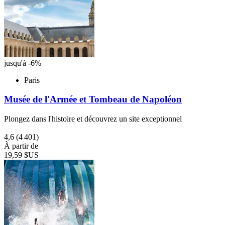
jusqu'à -6%
Paris
Musée de l'Armée et Tombeau de Napoléon
Plongez dans l'histoire et découvrez un site exceptionnel
4,6
(4 401)
À partir de
19,59 $US