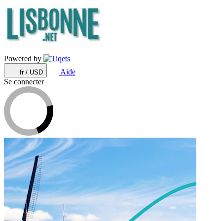
Powered by
Aide
fr / USD
Se connecter