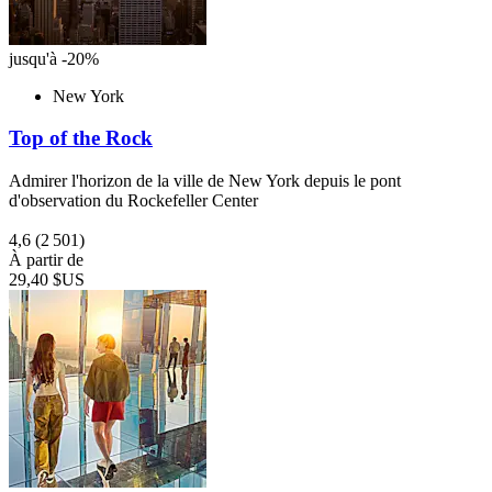
jusqu'à -20%
New York
Top of the Rock
Admirer l'horizon de la ville de New York depuis le pont
d'observation du Rockefeller Center
4,6
(2 501)
À partir de
29,40 $US