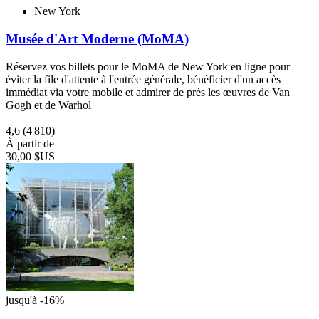
New York
Musée d'Art Moderne (MoMA)
Réservez vos billets pour le MoMA de New York en ligne pour
éviter la file d'attente à l'entrée générale, bénéficier d'un accès
immédiat via votre mobile et admirer de près les œuvres de Van
Gogh et de Warhol
4,6
(4 810)
À partir de
30,00 $US
jusqu'à -16%