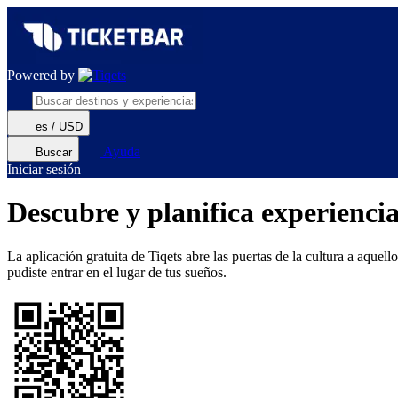
Powered by
es / USD
Ayuda
Buscar
Iniciar sesión
Descubre y planifica experienci
La aplicación gratuita de Tiqets abre las puertas de la cultura a aquel
pudiste entrar en el lugar de tus sueños.