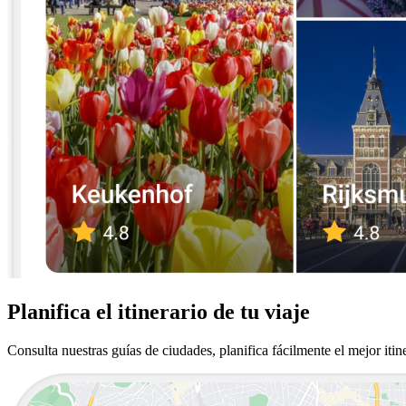
Planifica el itinerario de tu viaje
Consulta nuestras guías de ciudades, planifica fácilmente el mejor itine