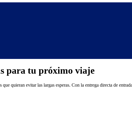
as para tu próximo viaje
los que quieran evitar las largas esperas. Con la entrega directa de entra