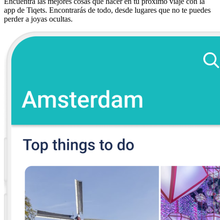
Encuentra las mejores cosas que hacer en tu próximo viaje con la
app de Tiqets. Encontrarás de todo, desde lugares que no te puedes
perder a joyas ocultas.