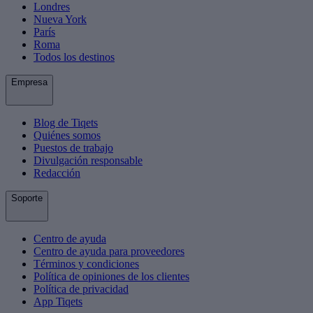
Londres
Nueva York
París
Roma
Todos los destinos
Empresa
Blog de Tiqets
Quiénes somos
Puestos de trabajo
Divulgación responsable
Redacción
Soporte
Centro de ayuda
Centro de ayuda para proveedores
Términos y condiciones
Política de opiniones de los clientes
Política de privacidad
App Tiqets