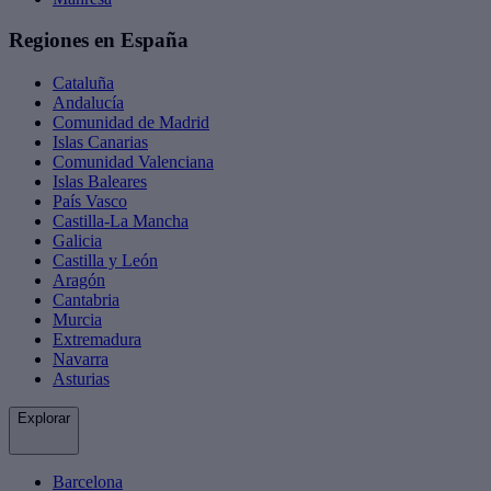
Regiones en España
Cataluña
Andalucía
Comunidad de Madrid
Islas Canarias
Comunidad Valenciana
Islas Baleares
País Vasco
Castilla-La Mancha
Galicia
Castilla y León
Aragón
Cantabria
Murcia
Extremadura
Navarra
Asturias
Explorar
Barcelona