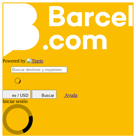
Powered by
Ayuda
es / USD
Buscar
Iniciar sesión