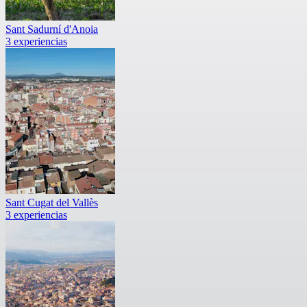
Sant Sadurní d'Anoia
3 experiencias
Sant Cugat del Vallès
3 experiencias