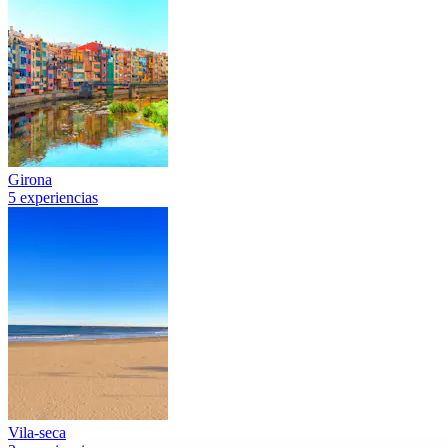
Girona
5 experiencias
Vila-seca