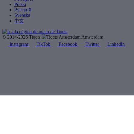
Polski
Русский
Svenska
中文
© 2014-2026 Tiqets
Amsterdam
Instagram
TikTok
Facebook
Twitter
LinkedIn