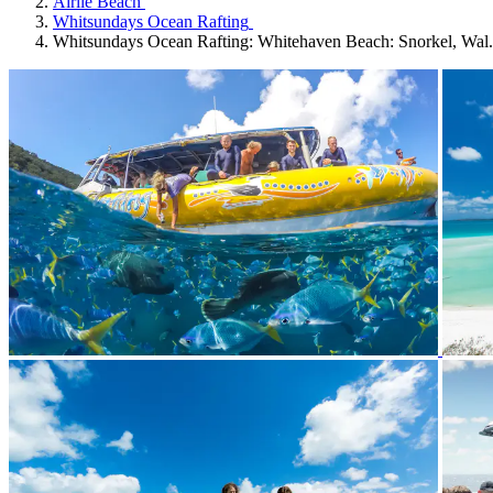
Airlie Beach
Whitsundays Ocean Rafting
Whitsundays Ocean Rafting: Whitehaven Beach: Snorkel, Wal.