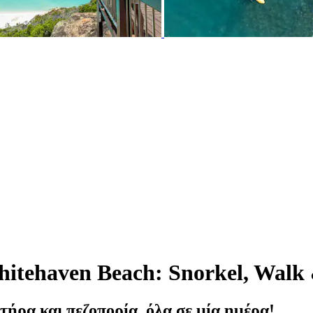
hitehaven Beach: Snorkel, Walk
ήρα και πεζοπορία, όλα σε μία ημέρα!