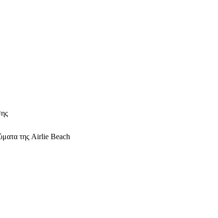
σης
ύματα της Airlie Beach