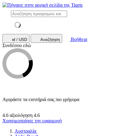
Βοήθεια
el / USD
Αναζήτηση
Συνδέσου εδώ
Αγοράστε τα εισιτήριά σας πιο γρήγορα
4.6 αξιολόγηση
4.6
Χρησιμοποίησε την εφαρμογή
Αυστραλία