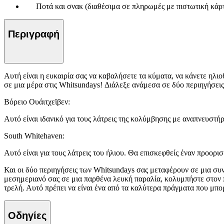
Ποτά και σνακ (διαθέσιμα σε πληρωμές με πιστωτική κάρ
Περιγραφή
Αυτή είναι η ευκαιρία σας να καβαλήσετε τα κύματα, να κάνετε ηλ
σε μια μέρα στις Whitsundays! Διάλεξε ανάμεσα σε δύο περιηγήσεις
Βόρειο Ουάιτχεϊβεν:
Αυτό είναι ιδανικό για τους λάτρεις της κολύμβησης με αναπνευστ
South Whitehaven:
Αυτό είναι για τους λάτρεις του ήλιου. Θα επισκεφθείς έναν προο
Και οι δύο περιηγήσεις των Whitsundays σας μεταφέρουν σε μια συ
μεσημεριανό σας σε μια παρθένα λευκή παραλία, κολυμπήστε στον πε
τρελή. Αυτό πρέπει να είναι ένα από τα καλύτερα πράγματα που μπορ
Οδηγίες