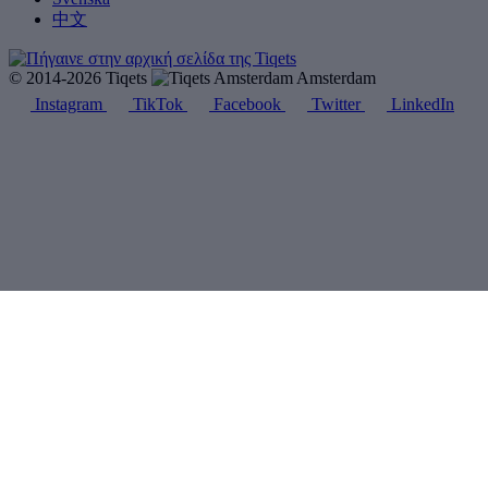
中文
© 2014-2026 Tiqets
Amsterdam
Instagram
TikTok
Facebook
Twitter
LinkedIn