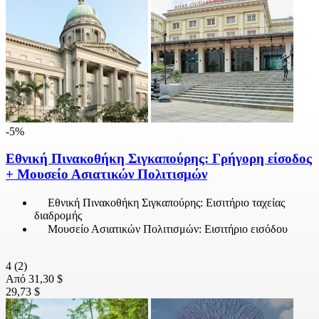
-5%
Εθνική Πινακοθήκη Σιγκαπούρης: Γρήγορη είσοδος
+ Μουσείο Ασιατικών Πολιτισμών
Εθνική Πινακοθήκη Σιγκαπούρης: Εισιτήριο ταχείας
διαδρομής
Μουσείο Ασιατικών Πολιτισμών: Εισιτήριο εισόδου
4
(2)
Από
31,30 $
29,73 $