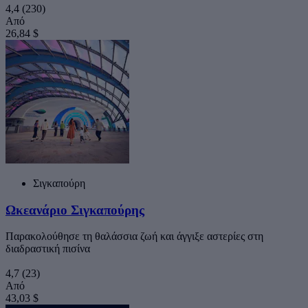
4,4
(230)
Από
26,84 $
Σιγκαπούρη
Ωκεανάριο Σιγκαπούρης
Παρακολούθησε τη θαλάσσια ζωή και άγγιξε αστερίες στη
διαδραστική πισίνα
4,7
(23)
Από
43,03 $