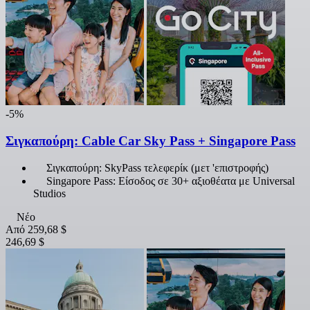
-5%
Σιγκαπούρη: Cable Car Sky Pass + Singapore Pass
Σιγκαπούρη: SkyPass τελεφερίκ (μετ 'επιστροφής)
Singapore Pass: Είσοδος σε 30+ αξιοθέατα με Universal
Studios
Νέο
Από
259,68 $
246,69 $