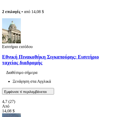
2 επιλογές
• από
14,08 $
Εισιτήριο εισόδου
Εθνική Πινακοθήκη Σιγκαπούρης: Εισιτήριο
ταχείας διαδρομής
Διαθέσιμο σήμερα
Ξενάγηση στα Αγγλικά
Εμφάνισε τί περιλαμβάνεται
4,7
(27)
Από
14,08 $