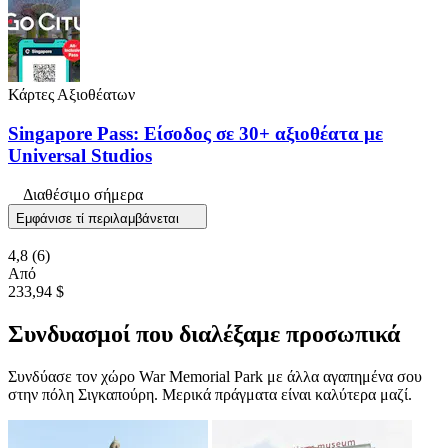
Κάρτες Αξιοθέατων
Singapore Pass: Είσοδος σε 30+ αξιοθέατα με
Universal Studios
Διαθέσιμο σήμερα
Εμφάνισε τί περιλαμβάνεται
4,8
(6)
Από
233,94 $
Συνδυασμοί που διαλέξαμε προσωπικά
Συνδύασε τον χώρο War Memorial Park με άλλα αγαπημένα σου
στην πόλη Σιγκαπούρη. Μερικά πράγματα είναι καλύτερα μαζί.