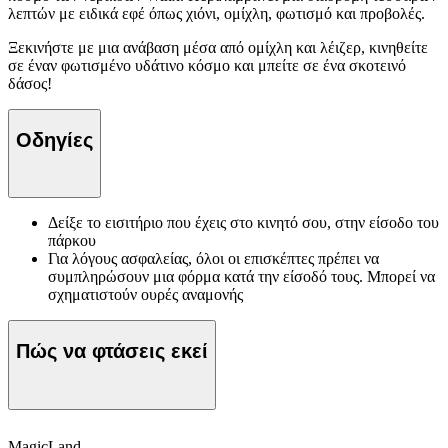
λεπτών με ειδικά εφέ όπως χιόνι, ομίχλη, φωτισμό και προβολές.
Ξεκινήστε με μια ανάβαση μέσα από ομίχλη και λέιζερ, κινηθείτε
σε έναν φωτισμένο υδάτινο κόσμο και μπείτε σε ένα σκοτεινό
δάσος!
Οδηγίες
Δείξε το εισιτήριο που έχεις στο κινητό σου, στην είσοδο του
πάρκου
Για λόγους ασφαλείας, όλοι οι επισκέπτες πρέπει να
συμπληρώσουν μια φόρμα κατά την είσοδό τους. Μπορεί να
σχηματιστούν ουρές αναμονής
Πώς να φτάσεις εκεί
MagicLand