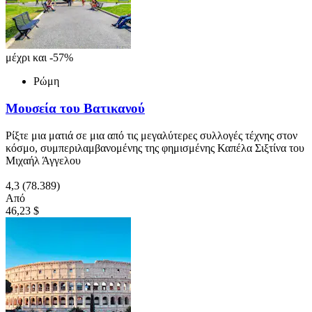
μέχρι και -57%
Ρώμη
Μουσεία του Βατικανού
Ρίξτε μια ματιά σε μια από τις μεγαλύτερες συλλογές τέχνης στον
κόσμο, συμπεριλαμβανομένης της φημισμένης Καπέλα Σιξτίνα του
Μιχαήλ Άγγελου
4,3
(78.389)
Από
46,23 $