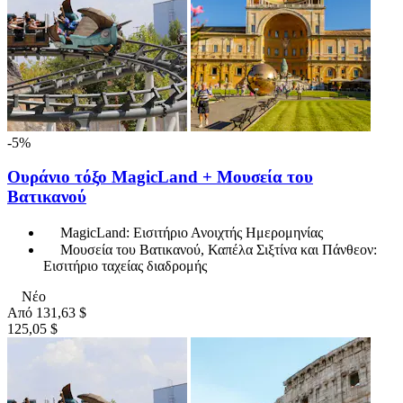
-5%
Ουράνιο τόξο MagicLand + Μουσεία του
Βατικανού
MagicLand: Εισιτήριο Ανοιχτής Ημερομηνίας
Μουσεία του Βατικανού, Καπέλα Σιξτίνα και Πάνθεον:
Εισιτήριο ταχείας διαδρομής
Νέο
Από
131,63 $
125,05 $