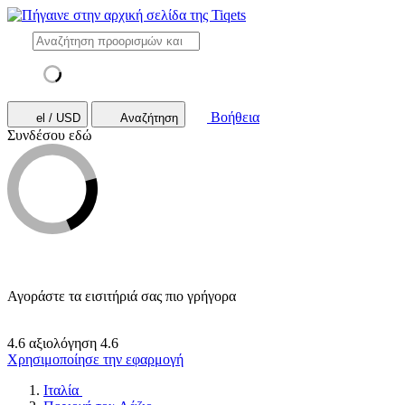
Βοήθεια
el / USD
Αναζήτηση
Συνδέσου εδώ
Αγοράστε τα εισιτήριά σας πιο γρήγορα
4.6 αξιολόγηση
4.6
Χρησιμοποίησε την εφαρμογή
Ιταλία