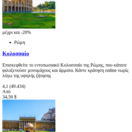
μέχρι και -20%
Ρώμη
Κολοσσαίο
Επισκεφθείτε το εντυπωσιακό Κολοσσαίο της Ρώμης, που κάποτε
φιλοξενούσε μονομάχους και άρματα. Κάντε κράτηση online νωρίς
λόγω της υψηλής ζήτησης
4,1
(49.434)
Από
34,56 $