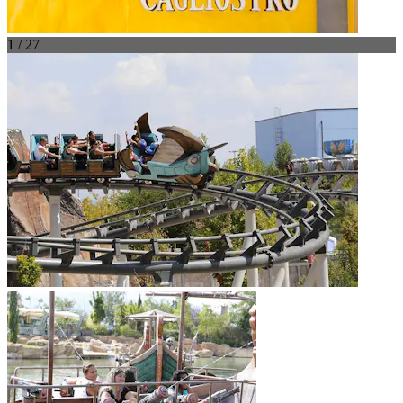
1 / 27