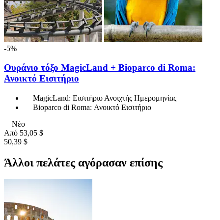
-5%
Ουράνιο τόξο MagicLand + Bioparco di Roma:
Ανοικτό Εισιτήριο
MagicLand: Εισιτήριο Ανοιχτής Ημερομηνίας
Bioparco di Roma: Ανοικτό Εισιτήριο
Νέο
Από
53,05 $
50,39 $
Άλλοι πελάτες αγόρασαν επίσης