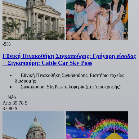
-5%
Εθνική Πινακοθήκη Σιγκαπούρης: Γρήγορη είσοδος
+ Σιγκαπούρη: Cable Car Sky Pass
Εθνική Πινακοθήκη Σιγκαπούρης: Εισιτήριο ταχείας
διαδρομής
Σιγκαπούρη: SkyPass τελεφερίκ (μετ 'επιστροφής)
Νέο
Από
39,78 $
37,80 $