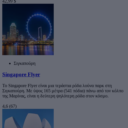
42,99 $
Σιγκαπούρη
Singapore Flyer
Το Singapore Flyer είναι μια τεράστια ρόδα λούνα παρκ στη
Σιγκαπούρη. Με ύψος 165 μέτρα (541 πόδια) πάνω από τον κόλπο
της Μαρίνας, είναι η δεύτερη ψηλότερη ρόδα στον κόσμο.
4,6
(67)