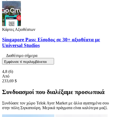
Κάρτες Αξιοθέατων
Singapore Pass: Είσοδος σε 30+ αξιοθέατα με
Universal Studios
Διαθέσιμο σήμερα
Εμφάνισε τί περιλαμβάνεται
4,8
(6)
Από
233,69 $
Συνδυασμοί που διαλέξαμε προσωπικά
Συνδύασε τον χώρο Telok Ayer Market με άλλα αγαπημένα σου
στην πόλη Σιγκαπούρη. Μερικά πράγματα είναι καλύτερα μαζί.