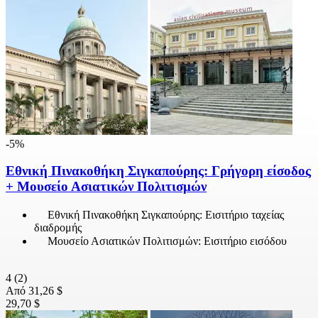
-5%
Εθνική Πινακοθήκη Σιγκαπούρης: Γρήγορη είσοδος
+ Μουσείο Ασιατικών Πολιτισμών
Εθνική Πινακοθήκη Σιγκαπούρης: Εισιτήριο ταχείας
διαδρομής
Μουσείο Ασιατικών Πολιτισμών: Εισιτήριο εισόδου
4
(2)
Από
31,26 $
29,70 $