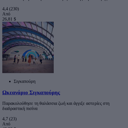
4,4
(230)
Από
26,81 $
Σιγκαπούρη
Ωκεανάριο Σιγκαπούρης
Παρακολούθησε τη θαλάσσια ζωή και άγγιξε αστερίες στη
διαδραστική πισίνα
4,7
(23)
Από