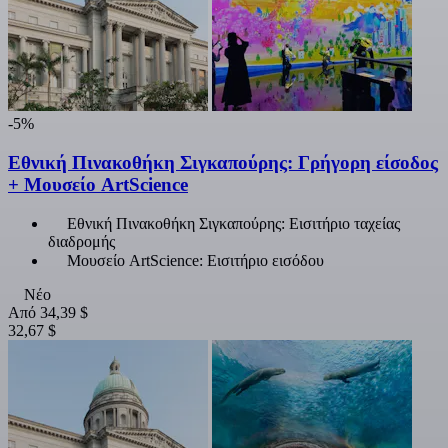
-5%
Εθνική Πινακοθήκη Σιγκαπούρης: Γρήγορη είσοδος
+ Μουσείο ArtScience
Εθνική Πινακοθήκη Σιγκαπούρης: Εισιτήριο ταχείας
διαδρομής
Μουσείο ArtScience: Εισιτήριο εισόδου
Νέο
Από
34,39 $
32,67 $