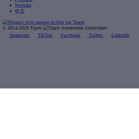
Svenska
中文
© 2014-2026 Tiqets
Amsterdam
Instagram
TikTok
Facebook
Twitter
LinkedIn