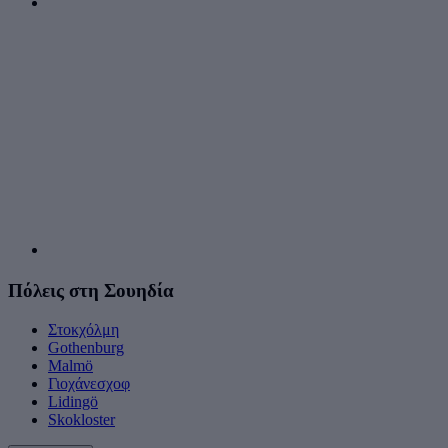
Πόλεις στη Σουηδία
Στοκχόλμη
Gothenburg
Malmö
Γιοχάνεσχοφ
Lidingö
Skokloster