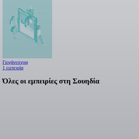
Γιοχάνεσχοφ
1 εμπειρία
Όλες οι εμπειρίες στη Σουηδία