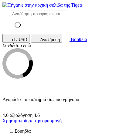
Βοήθεια
el / USD
Αναζήτηση
Συνδέσου εδώ
Αγοράστε τα εισιτήριά σας πιο γρήγορα
4.6 αξιολόγηση
4.6
Χρησιμοποίησε την εφαρμογή
Σουηδία