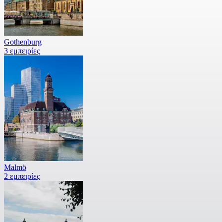
Gothenburg
3 εμπειρίες
Malmö
2 εμπειρίες