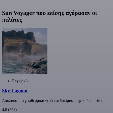
Sun Voyager που επίσης αγόρασαν οι
πελάτες
Reykjavík
Sky Lagoon
Απόλαυσε τα γεωθερμικά νερά και δοκίμασε την κρύα πισίνα
4,8
(758)