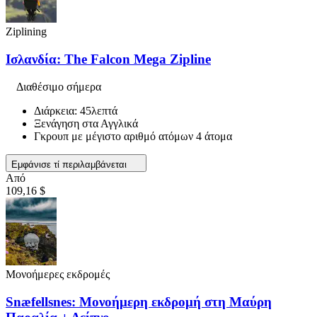
Ziplining
Ισλανδία: The Falcon Mega Zipline
Διαθέσιμο σήμερα
Διάρκεια: 45λεπτά
Ξενάγηση στα Αγγλικά
Γκρουπ με μέγιστο αριθμό ατόμων 4 άτομα
Εμφάνισε τί περιλαμβάνεται
Από
109,16 $
Μονοήμερες εκδρομές
Snæfellsnes: Μονοήμερη εκδρομή στη Μαύρη