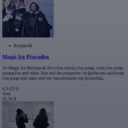
Reykjavík
Magic Ice Ρέικιαβικ
Το Magic Ice Reykjavik δεν είναι απλώς ένα μπαρ, είναι ένα μπαρ
φτιαγμένο από πάγο. Και πού θα μπορούσε να βρίσκεται καλύτερα
ένα μπαρ από πάγο από την πρωτεύουσα της Ισλανδίας;
4,3
(213)
Από
31,56 $