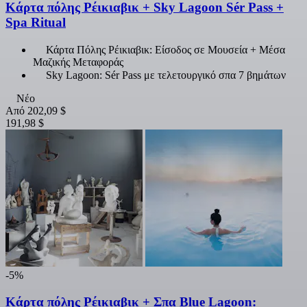
Κάρτα πόλης Ρέικιαβικ + Sky Lagoon Sér Pass +
Spa Ritual
Κάρτα Πόλης Ρέικιαβικ: Είσοδος σε Μουσεία + Μέσα
Μαζικής Μεταφοράς
Sky Lagoon: Sér Pass με τελετουργικό σπα 7 βημάτων
Νέο
Από
202,09 $
191,98 $
-5%
Κάρτα πόλης Ρέικιαβικ + Σπα Blue Lagoon: