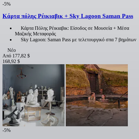
-5%
Κάρτα πόλης Ρέικιαβικ + Sky Lagoon Saman Pass
Κάρτα Πόλης Ρέικιαβικ: Είσοδος σε Μουσεία + Μέσα
Μαζικής Μεταφοράς
Sky Lagoon: Saman Pass με τελετουργικό σπα 7 βημάτων
Νέο
Από
177,82 $
168,92 $
-5%