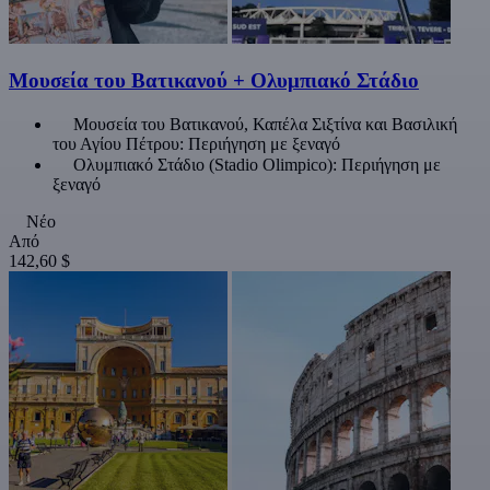
Μουσεία του Βατικανού + Ολυμπιακό Στάδιο
Μουσεία του Βατικανού, Καπέλα Σιξτίνα και Βασιλική
του Αγίου Πέτρου: Περιήγηση με ξεναγό
Ολυμπιακό Στάδιο (Stadio Olimpico): Περιήγηση με
ξεναγό
Νέο
Από
142,60 $