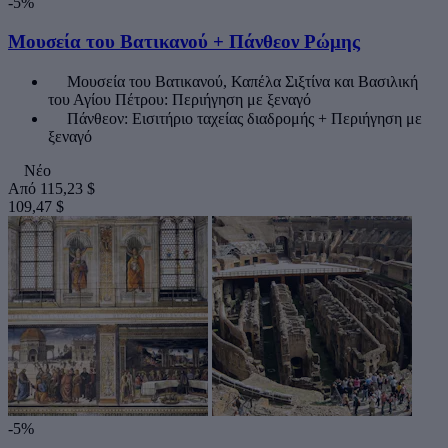
-5%
Μουσεία του Βατικανού + Πάνθεον Ρώμης
Μουσεία του Βατικανού, Καπέλα Σιξτίνα και Βασιλική
του Αγίου Πέτρου: Περιήγηση με ξεναγό
Πάνθεον: Εισιτήριο ταχείας διαδρομής + Περιήγηση με
ξεναγό
Νέο
Από
115,23 $
109,47 $
-5%