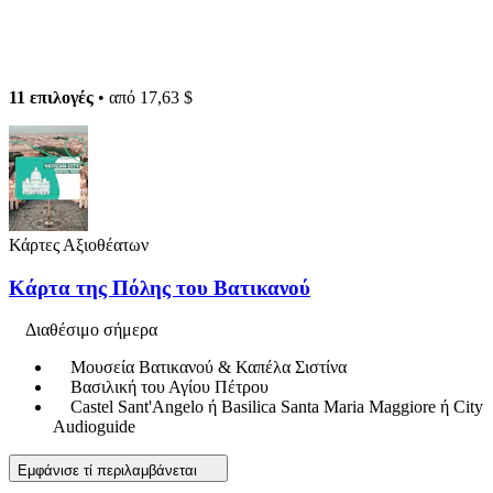
11 επιλογές
• από
17,63 $
Κάρτες Αξιοθέατων
Κάρτα της Πόλης του Βατικανού
Διαθέσιμο σήμερα
Μουσεία Βατικανού & Καπέλα Σιστίνα
Βασιλική του Αγίου Πέτρου
Castel Sant'Angelo ή Basilica Santa Maria Maggiore ή City
Audioguide
Εμφάνισε τί περιλαμβάνεται