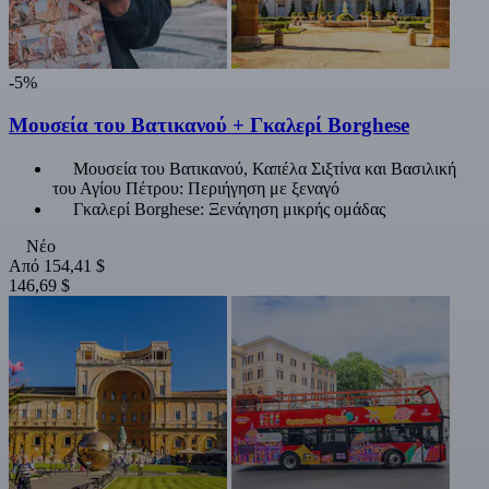
-5%
Μουσεία του Βατικανού + Γκαλερί Borghese
Μουσεία του Βατικανού, Καπέλα Σιξτίνα και Βασιλική
του Αγίου Πέτρου: Περιήγηση με ξεναγό
Γκαλερί Borghese: Ξενάγηση μικρής ομάδας
Νέο
Από
154,41 $
146,69 $