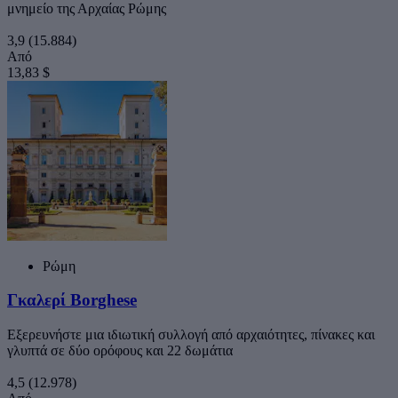
μνημείο της Αρχαίας Ρώμης
3,9
(15.884)
Από
13,83 $
Ρώμη
Γκαλερί Borghese
Εξερευνήστε μια ιδιωτική συλλογή από αρχαιότητες, πίνακες και
γλυπτά σε δύο ορόφους και 22 δωμάτια
4,5
(12.978)