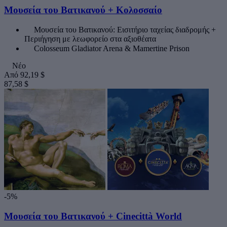
Μουσεία του Βατικανού + Κολοσσαίο
Μουσεία του Βατικανού: Εισιτήριο ταχείας διαδρομής +
Περιήγηση με λεωφορείο στα αξιοθέατα
Colosseum Gladiator Arena & Mamertine Prison
Νέο
Από
92,19 $
87,58 $
-5%
Μουσεία του Βατικανού + Cinecittà World