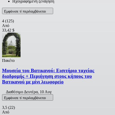
Ηχογραφημένη ξενάγηση
Εμφάνισε τί περιλαμβάνεται
4
(125)
Από
33,42 $
Πακέτο
Μουσεία του Βατικανού: Εισιτήριο ταχείας
διαδρομής + Περιήγηση στους κήπους του
Βατικανού με μίνι λεωφορείο
Διαθέσιμο
Δευτέρα, 10 Αυγ
Εμφάνισε τί περιλαμβάνεται
3,5
(22)
Από