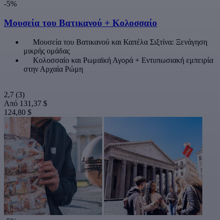
-5%
Μουσεία του Βατικανού + Κολοσσαίο
Μουσεία του Βατικανού και Καπέλα Σιξτίνα: Ξενάγηση
μικρής ομάδας
Κολοσσαίο και Ρωμαϊκή Αγορά + Εντυπωσιακή εμπειρία
στην Αρχαία Ρώμη
2,7
(3)
Από
131,37 $
124,80 $