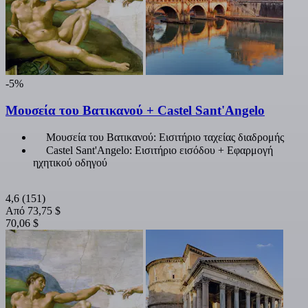
-5%
Μουσεία του Βατικανού + Castel Sant'Angelo
Μουσεία του Βατικανού: Εισιτήριο ταχείας διαδρομής
Castel Sant'Angelo: Εισιτήριο εισόδου + Εφαρμογή
ηχητικού οδηγού
4,6
(151)
Από
73,75 $
70,06 $