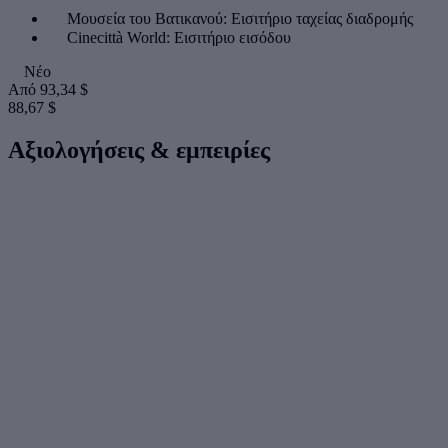
Μουσεία του Βατικανού: Εισιτήριο ταχείας διαδρομής
Cinecittà World: Εισιτήριο εισόδου
Νέο
Από
93,34 $
88,67 $
Αξιολογήσεις & εμπειρίες