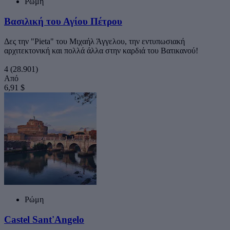
Ρώμη
Βασιλική του Αγίου Πέτρου
Δες την "Pieta" του Μιχαήλ Άγγελου, την εντυπωσιακή
αρχιτεκτονική και πολλά άλλα στην καρδιά του Βατικανού!
4
(28.901)
Από
6,91 $
Ρώμη
Castel Sant'Angelo