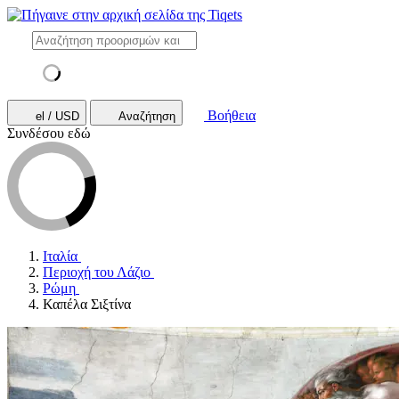
Βοήθεια
el / USD
Αναζήτηση
Συνδέσου εδώ
Ιταλία
Περιοχή του Λάζιο
Ρώμη
Καπέλα Σιξτίνα