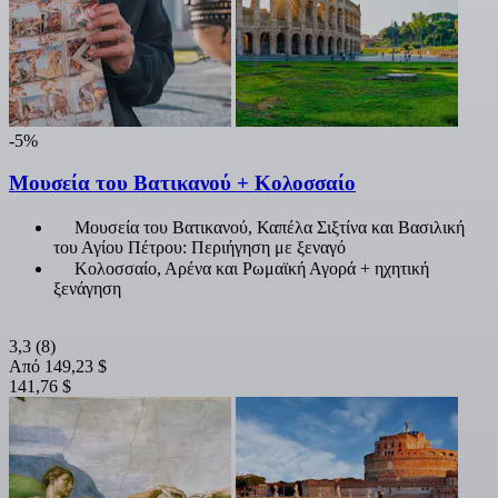
-5%
Μουσεία του Βατικανού + Κολοσσαίο
Μουσεία του Βατικανού, Καπέλα Σιξτίνα και Βασιλική
του Αγίου Πέτρου: Περιήγηση με ξεναγό
Κολοσσαίο, Αρένα και Ρωμαϊκή Αγορά + ηχητική
ξενάγηση
3,3
(8)
Από
149,23 $
141,76 $