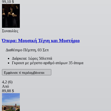
99,10 $
Συναυλίες
Όπερα: Μουσική Τέχνη και Μυστήριο
Διαθέσιμο
Πέμπτη, 03 Σεπ
Διάρκεια: 1ώρες 50λεπτά
Γκρουπ με μέγιστο αριθμό ατόμων 35 άτομα
Εμφάνισε τί περιλαμβάνεται
4,2
(6)
Από
89,88 $