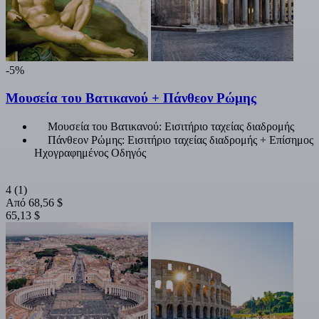
-5%
Μουσεία του Βατικανού + Πάνθεον Ρώμης
Μουσεία του Βατικανού: Εισιτήριο ταχείας διαδρομής
Πάνθεον Ρώμης: Εισιτήριο ταχείας διαδρομής + Επίσημος
Ηχογραφημένος Οδηγός
4
(1)
Από
68,56 $
65,13 $