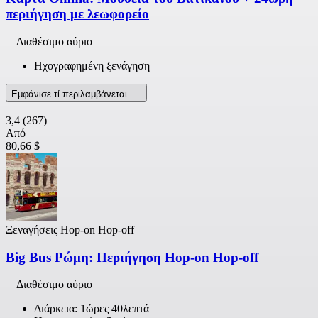
περιήγηση με λεωφορείο
Διαθέσιμο αύριο
Ηχογραφημένη ξενάγηση
Εμφάνισε τί περιλαμβάνεται
3,4
(267)
Από
80,66 $
Ξεναγήσεις Hop-on Hop-off
Big Bus Ρώμη: Περιήγηση Hop-on Hop-off
Διαθέσιμο αύριο
Διάρκεια: 1ώρες 40λεπτά