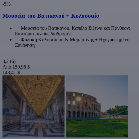
-5%
Μουσεία του Βατικανού + Κολοσσαίο
Μουσεία του Βατικανού, Καπέλα Σιξτίνα και Πάνθεον:
Εισιτήριο ταχείας διαδρομής
Φυλακή Κολοσσαίου & Μαμερτίνης + Ηχογραφημένη
Ξενάγηση
3,2
(6)
Από
150,96 $
143,41 $