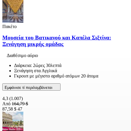
Πακέτο
Μουσεία του Βατικανού και Καπέλα Σιξτίνα:
Ξενάγηση μικρής ομάδας
Διαθέσιμο αύριο
Διάρκεια: 2ώρες 30λεπτά
Ξενάγηση στα Αγγλικά
Γκρουπ με μέγιστο αριθμό ατόμων 20 άτομα
Εμφάνισε τί περιλαμβάνεται
4,3
(1.007)
Από
164,79 $
87,58 $
47