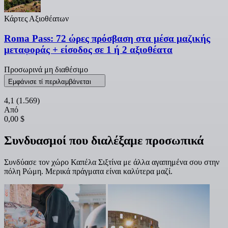
Κάρτες Αξιοθέατων
Roma Pass: 72 ώρες πρόσβαση στα μέσα μαζικής
μεταφοράς + είσοδος σε 1 ή 2 αξιοθέατα
Προσωρινά μη διαθέσιμο
Εμφάνισε τί περιλαμβάνεται
4,1
(1.569)
Από
0,00 $
Συνδυασμοί που διαλέξαμε προσωπικά
Συνδύασε τον χώρο Καπέλα Σιξτίνα με άλλα αγαπημένα σου στην
πόλη Ρώμη. Μερικά πράγματα είναι καλύτερα μαζί.