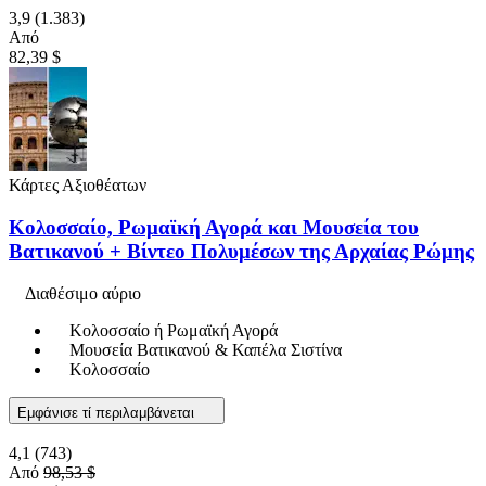
3,9
(1.383)
Από
82,39 $
Κάρτες Αξιοθέατων
Κολοσσαίο, Ρωμαϊκή Αγορά και Μουσεία του
Βατικανού + Βίντεο Πολυμέσων της Αρχαίας Ρώμης
Διαθέσιμο αύριο
Κολοσσαίο ή Ρωμαϊκή Αγορά
Μουσεία Βατικανού & Καπέλα Σιστίνα
Κολοσσαίο
Εμφάνισε τί περιλαμβάνεται
4,1
(743)
Από
98,53 $