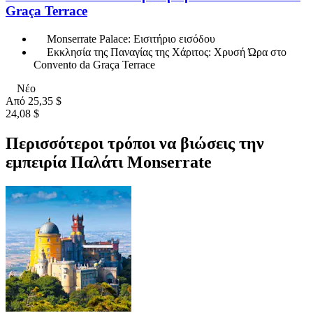
Graça Terrace
Monserrate Palace: Εισιτήριο εισόδου
Εκκλησία της Παναγίας της Χάριτος: Χρυσή Ώρα στο
Convento da Graça Terrace
Νέο
Από
25,35 $
24,08 $
Περισσότεροι τρόποι να βιώσεις την
εμπειρία Παλάτι Monserrate