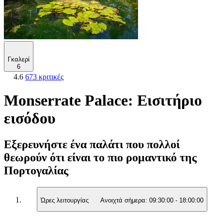
Γκαλερί
6
4.6
673 κριτικές
Monserrate Palace: Εισιτήριο
εισόδου
Εξερευνήστε ένα παλάτι που πολλοί
θεωρούν ότι είναι το πιο ρομαντικό της
Πορτογαλίας
Ώρες λειτουργίας
Ανοιχτά σήμερα:
09:30:00
-
18:00:00