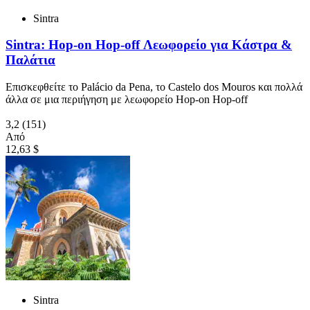
Sintra
Sintra: Hop-on Hop-off Λεωφορείο για Κάστρα &
Παλάτια
Επισκεφθείτε το Palácio da Pena, το Castelo dos Mouros και πολλά
άλλα σε μια περιήγηση με λεωφορείο Hop-on Hop-off
3,2
(151)
Από
12,63 $
Sintra