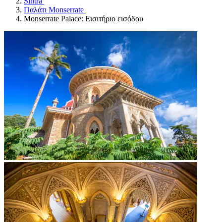
Sintra
Παλάτι Monserrate
Monserrate Palace: Εισιτήριο εισόδου