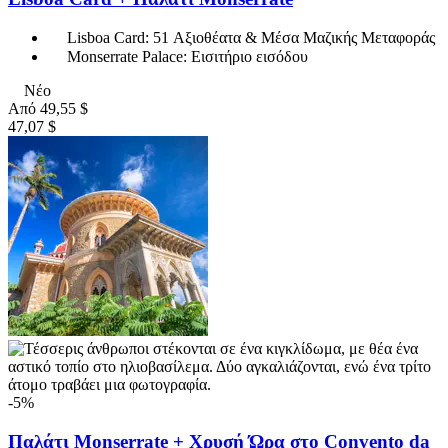
Lisboa Card: 51 Αξιοθέατα & Μέσα Μαζικής Μεταφοράς
Monserrate Palace: Εισιτήριο εισόδου
Νέο
Από
49,55 $
47,07 $
-5%
Παλάτι Monserrate + Χρυσή Ώρα στο Convento da