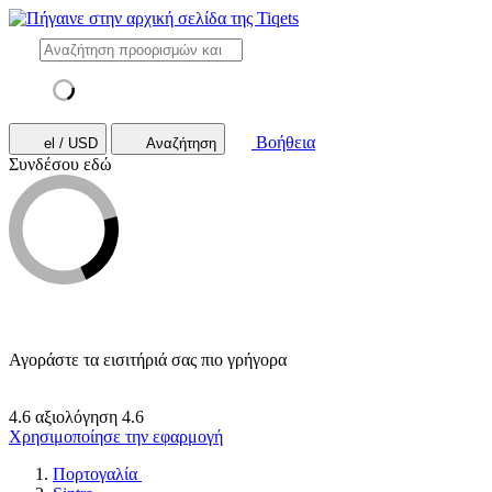
Βοήθεια
el / USD
Αναζήτηση
Συνδέσου εδώ
Αγοράστε τα εισιτήριά σας πιο γρήγορα
4.6 αξιολόγηση
4.6
Χρησιμοποίησε την εφαρμογή
Πορτογαλία