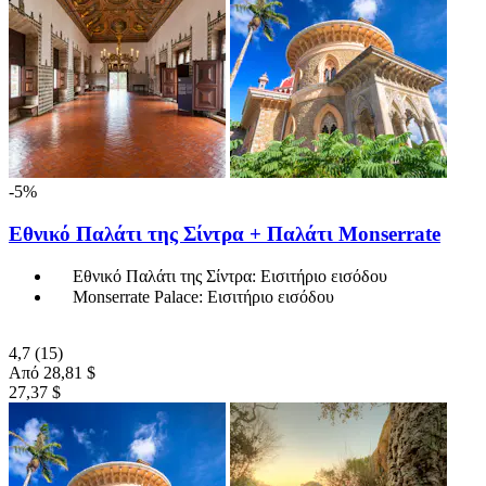
-5%
Εθνικό Παλάτι της Σίντρα + Παλάτι Monserrate
Εθνικό Παλάτι της Σίντρα: Εισιτήριο εισόδου
Monserrate Palace: Εισιτήριο εισόδου
4,7
(15)
Από
28,81 $
27,37 $