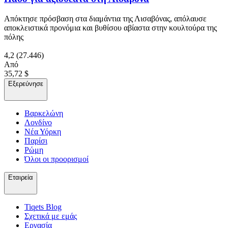
Απόκτησε πρόσβαση στα διαμάντια της Λισαβόνας, απόλαυσε
αποκλειστικά προνόμια και βυθίσου αβίαστα στην κουλτούρα της
πόλης
4,2
(27.446)
Από
35,72 $
Εξερεύνησε
Βαρκελώνη
Λονδίνο
Νέα Υόρκη
Παρίσι
Ρώμη
Όλοι οι προορισμοί
Εταιρεία
Tiqets Βlog
Σχετικά με εμάς
Εργασία