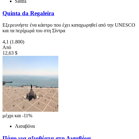
Sintra
Quinta da Regaleira
Εξερευνήστε ένα κάστρο που έχει καταχωρηθεί από την UNESCO
και τα περίχωρά του στη Σίντρα
4,1
(1.800)
Από
12,63 $
μέχρι και -11%
Λισαβόνα
Πάσο για αξιοθέατα στη Λισαβόνα