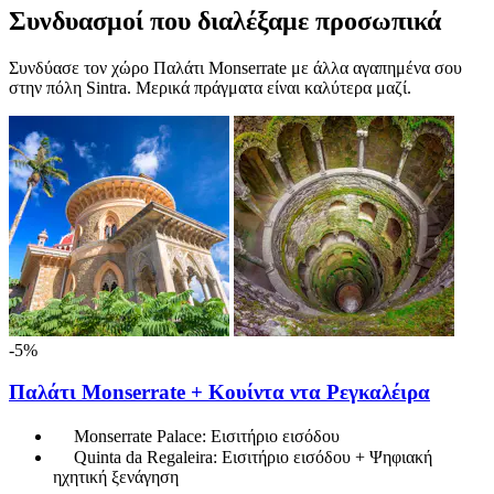
Συνδυασμοί που διαλέξαμε προσωπικά
Συνδύασε τον χώρο Παλάτι Monserrate με άλλα αγαπημένα σου
στην πόλη Sintra. Μερικά πράγματα είναι καλύτερα μαζί.
-5%
Παλάτι Monserrate + Κουίντα ντα Ρεγκαλέιρα
Monserrate Palace: Εισιτήριο εισόδου
Quinta da Regaleira: Εισιτήριο εισόδου + Ψηφιακή
ηχητική ξενάγηση