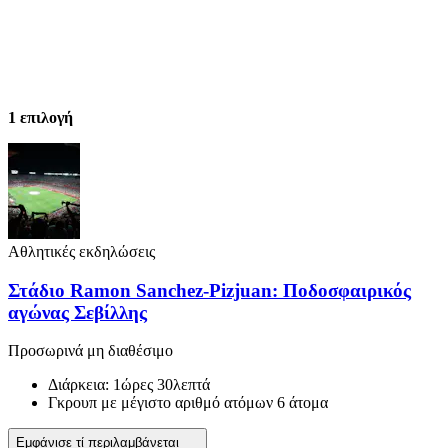
1 επιλογή
Αθλητικές εκδηλώσεις
Στάδιο Ramon Sanchez-Pizjuan: Ποδοσφαιρικός
αγώνας Σεβίλλης
Προσωρινά μη διαθέσιμο
Διάρκεια: 1ώρες 30λεπτά
Γκρουπ με μέγιστο αριθμό ατόμων 6 άτομα
Εμφάνισε τί περιλαμβάνεται