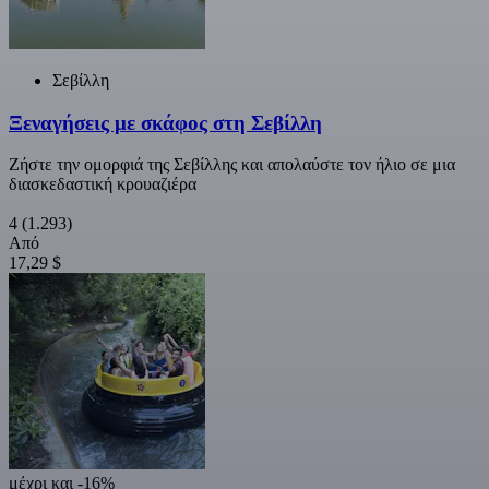
Σεβίλλη
Ξεναγήσεις με σκάφος στη Σεβίλλη
Ζήστε την ομορφιά της Σεβίλλης και απολαύστε τον ήλιο σε μια
διασκεδαστική κρουαζιέρα
4
(1.293)
Από
17,29 $
μέχρι και -16%