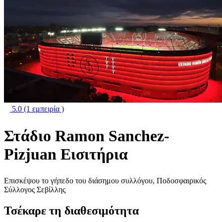
5.0
(1 εμπειρία )
Στάδιο Ramon Sanchez-
Pizjuan Εισιτήρια
Επισκέψου το γήπεδο του διάσημου συλλόγου, Ποδοσφαιρικός
Σύλλογος Σεβίλλης
Τσέκαρε τη διαθεσιμότητα