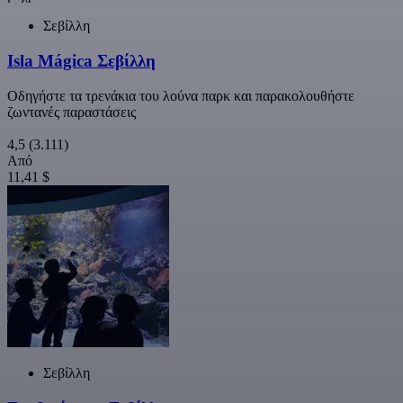
Σεβίλλη
Isla Mágica Σεβίλλη
Οδηγήστε τα τρενάκια του λούνα παρκ και παρακολουθήστε
ζωντανές παραστάσεις
4,5
(3.111)
Από
11,41 $
Σεβίλλη