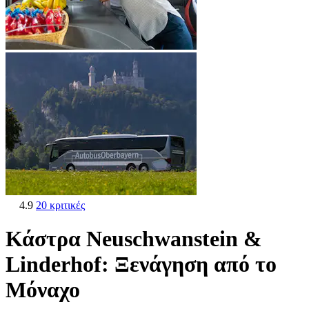
4.9
20 κριτικές
Κάστρα Neuschwanstein &
Linderhof: Ξενάγηση από το
Μόναχο