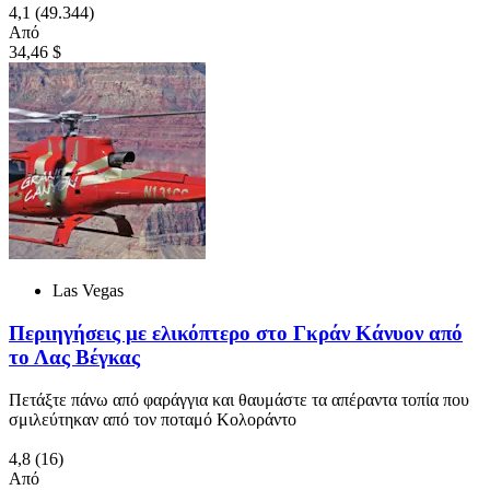
4,1
(49.344)
Από
34,46 $
Las Vegas
Περιηγήσεις με ελικόπτερο στο Γκράν Κάνυον από
το Λας Βέγκας
Πετάξτε πάνω από φαράγγια και θαυμάστε τα απέραντα τοπία που
σμιλεύτηκαν από τον ποταμό Κολοράντο
4,8
(16)
Από