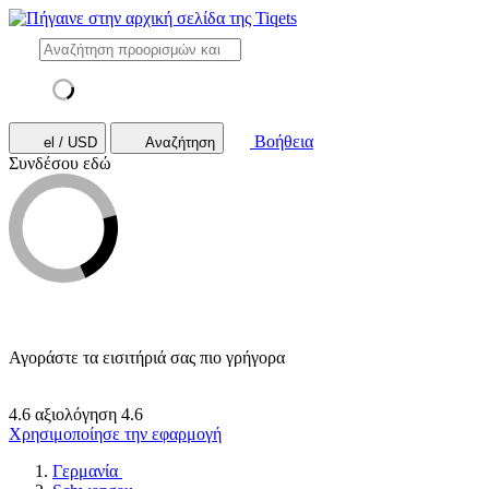
Βοήθεια
el / USD
Αναζήτηση
Συνδέσου εδώ
Αγοράστε τα εισιτήριά σας πιο γρήγορα
4.6 αξιολόγηση
4.6
Χρησιμοποίησε την εφαρμογή
Γερμανία