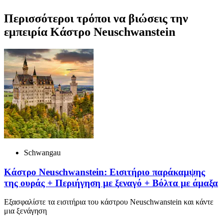
Περισσότεροι τρόποι να βιώσεις την
εμπειρία Κάστρο Neuschwanstein
Schwangau
Κάστρο Neuschwanstein: Εισιτήριο παράκαμψης
της ουράς + Περιήγηση με ξεναγό + Βόλτα με άμαξα
Εξασφαλίστε τα εισιτήρια του κάστρου Neuschwanstein και κάντε
μια ξενάγηση