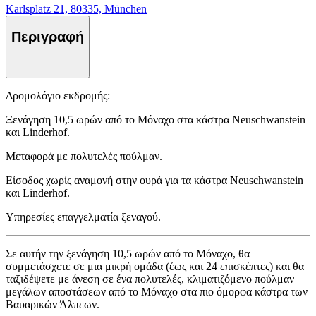
Karlsplatz 21, 80335, München
Περιγραφή
Δρομολόγιο εκδρομής:
Ξενάγηση 10,5 ωρών από το Μόναχο στα κάστρα Neuschwanstein
και Linderhof.
Μεταφορά με πολυτελές πούλμαν.
Είσοδος χωρίς αναμονή στην ουρά για τα κάστρα Neuschwanstein
και Linderhof.
Υπηρεσίες επαγγελματία ξεναγού.
Σε αυτήν την ξενάγηση 10,5 ωρών από το Μόναχο, θα
συμμετάσχετε σε μια μικρή ομάδα (έως και 24 επισκέπτες) και θα
ταξιδέψετε με άνεση σε ένα πολυτελές, κλιματιζόμενο πούλμαν
μεγάλων αποστάσεων από το Μόναχο στα πιο όμορφα κάστρα των
Βαυαρικών Άλπεων.