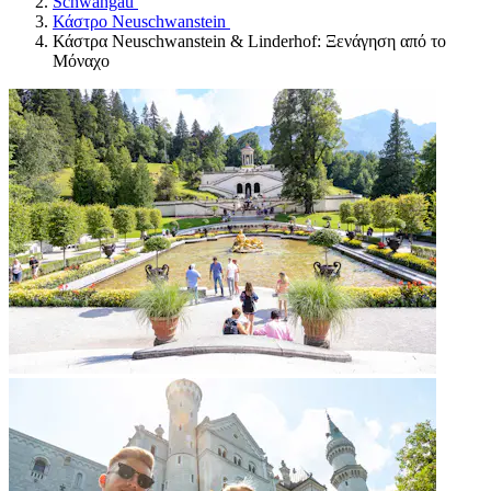
Schwangau
Κάστρο Neuschwanstein
Κάστρα Neuschwanstein & Linderhof: Ξενάγηση από το
Μόναχο