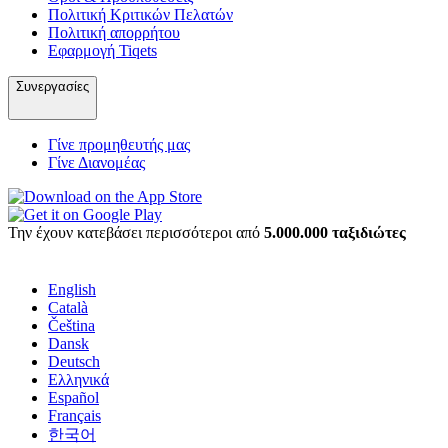
Πολιτική Κριτικών Πελατών
Πολιτική απορρήτου
Εφαρμογή Tiqets
Συνεργασίες
Γίνε προμηθευτής μας
Γίνε Διανομέας
Την έχουν κατεβάσει περισσότεροι από
5.000.000 ταξιδιώτες
English
Català
Čeština
Dansk
Deutsch
Ελληνικά
Español
Français
한국어