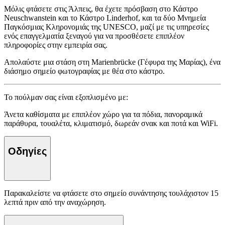
Μόλις φτάσετε στις Άλπεις, θα έχετε πρόσβαση στο Κάστρο
Neuschwanstein και το Κάστρο Linderhof, και τα δύο Μνημεία
Παγκόσμιας Κληρονομιάς της UNESCO, μαζί με τις υπηρεσίες
ενός επαγγελματία ξεναγού για να προσθέσετε επιπλέον
πληροφορίες στην εμπειρία σας.
Απολαύστε μια στάση στη Marienbrücke (Γέφυρα της Μαρίας), ένα
διάσημο σημείο φωτογραφίας με θέα στο κάστρο.
Το πούλμαν σας είναι εξοπλισμένο με:
Άνετα καθίσματα με επιπλέον χώρο για τα πόδια, πανοραμικά
παράθυρα, τουαλέτα, κλιματισμό, δωρεάν σνακ και ποτά και WiFi.
Οδηγίες
Παρακαλείστε να φτάσετε στο σημείο συνάντησης τουλάχιστον 15
λεπτά πριν από την αναχώρηση.