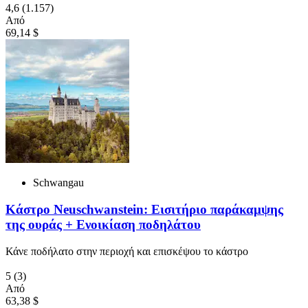
4,6
(1.157)
Από
69,14 $
Schwangau
Κάστρο Neuschwanstein: Εισιτήριο παράκαμψης
της ουράς + Ενοικίαση ποδηλάτου
Κάνε ποδήλατο στην περιοχή και επισκέψου το κάστρο
5
(3)
Από
63,38 $