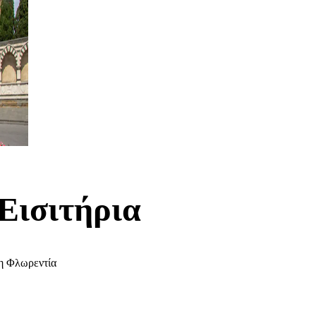
 Εισιτήρια
τη Φλωρεντία