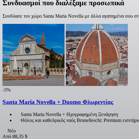
Συνδυασμοί που διαλέξαμε προσωπικά
Συνδύασε τον χώρο Santa Maria Novella με άλλα αγαπημένα σου στ
-5%
Santa Maria Novella + Duomo Φλωρεντίας
Santa Maria Novella + Ηχογραφημένη Ξενάγηση
Θόλος και καθεδρικός ναός Brunelleschi: Premium εισιτήρ
Νέο
Από
88,35 $