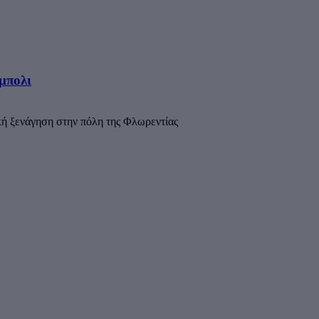
μπολι
ική ξενάγηση στην πόλη της Φλωρεντίας