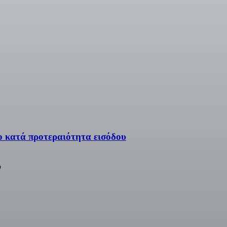
ο κατά προτεραιότητα εισόδου
υ