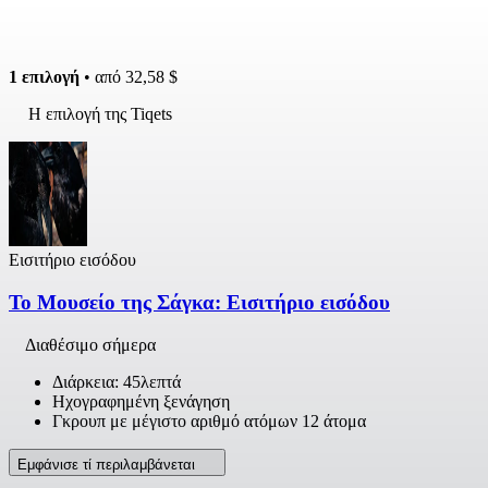
1 επιλογή
• από
32,58 $
Η επιλογή της Tiqets
Εισιτήριο εισόδου
Το Μουσείο της Σάγκα: Εισιτήριο εισόδου
Διαθέσιμο σήμερα
Διάρκεια: 45λεπτά
Ηχογραφημένη ξενάγηση
Γκρουπ με μέγιστο αριθμό ατόμων 12 άτομα
Εμφάνισε τί περιλαμβάνεται