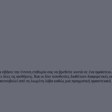
α σβήσει την έντονη επιθυμία σας να βρεθείτε κοντά σε ένα ηφαίστει
ι όλες τις αισθήσεις. Και οι δύο τοποθεσίες διαθέτουν διαφορετικές ι
υ ακτινοβολεί από τη λιωμένη λάβα καθώς μια πραγματική ηφαιστειακ