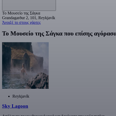
Το Μουσείο της Σάγκα
Grandagarður 2, 101, Reykjavík
Άνοιξέ το στους χάρτες
Το Μουσείο της Σάγκα που επίσης αγόρασα
Reykjavík
Sky Lagoon