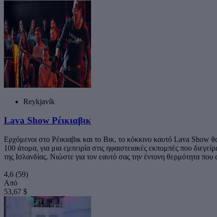
Reykjavík
Lava Show Ρέικιαβικ
Ερχόμενοι στο Ρέικιαβικ και το Βικ, το κόκκινο καυτό Lava Show θ
100 άτομα, για μια εμπειρία στις ηφαιστειακές εκπομπές που διεγείρε
της Ισλανδίας. Νιώστε για τον εαυτό σας την έντονη θερμότητα πο
4,6
(59)
Από
53,67 $