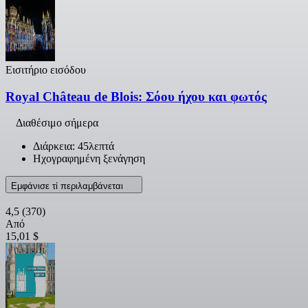
Εισιτήριο εισόδου
Royal Château de Blois: Σόου ήχου και φωτός
Διαθέσιμο σήμερα
Διάρκεια: 45λεπτά
Ηχογραφημένη ξενάγηση
Εμφάνισε τί περιλαμβάνεται
4,5
(370)
Από
15,01 $