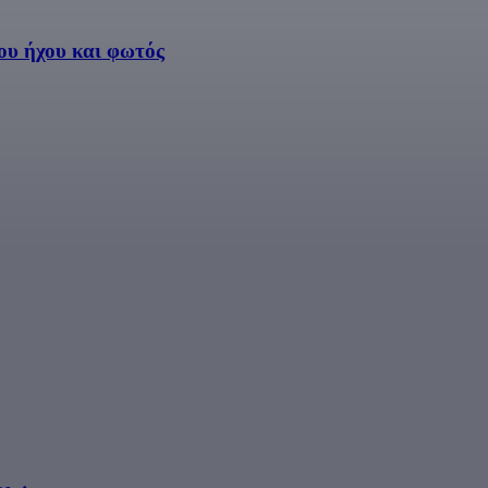
ου ήχου και φωτός