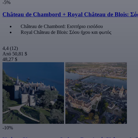
-5%
Château de Chambord + Royal Château de Blois: Σό
Château de Chambord: Εισιτήριο εισόδου
Royal Château de Blois: Σόου ήχου και φωτός
4,4
(12)
Από
50,81 $
48,27 $
-10%