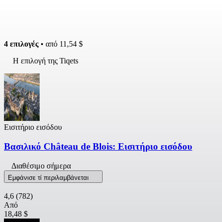
4 επιλογές
• από
11,54 $
Η επιλογή της Tiqets
Εισιτήριο εισόδου
Βασιλικό Château de Blois: Εισιτήριο εισόδου
Διαθέσιμο σήμερα
Εμφάνισε τί περιλαμβάνεται
4,6
(782)
Από
18,48 $