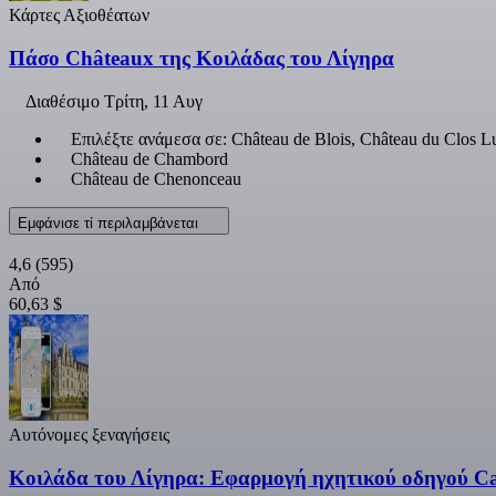
Κάρτες Αξιοθέατων
Πάσο Châteaux της Κοιλάδας του Λίγηρα
Διαθέσιμο
Τρίτη, 11 Αυγ
Επιλέξτε ανάμεσα σε: Château de Blois, Château du Clos 
Château de Chambord
Château de Chenonceau
Εμφάνισε τί περιλαμβάνεται
4,6
(595)
Από
60,63 $
Αυτόνομες ξεναγήσεις
Κοιλάδα του Λίγηρα: Εφαρμογή ηχητικού οδηγού Cas