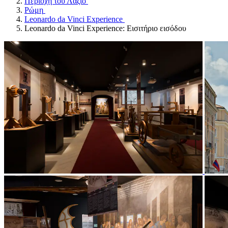
Περιοχή του Λάζιο
Ρώμη
Leonardo da Vinci Experience
Leonardo da Vinci Experience: Εισιτήριο εισόδου