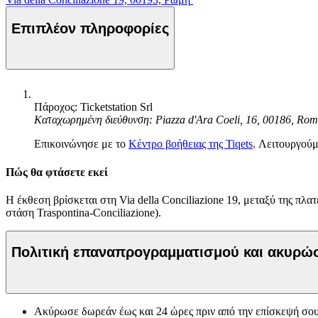
Επιπλέον πληροφορίες
Πάροχος: Ticketstation Srl
Καταχωρημένη διεύθυνση: Piazza d'Ara Coeli, 16, 00186, Rom
Επικοινώνησε με το
Κέντρο βοήθειας της Tiqets
. Λειτουργούμ
Πώς θα φτάσετε εκεί
Η έκθεση βρίσκεται στη Via della Conciliazione 19, μεταξύ της πλα
στάση Traspontina-Conciliazione).
Πολιτική επαναπρογραμματισμού και ακυρ
Ακύρωσε δωρεάν έως και 24 ώρες πριν από την επίσκεψή σου