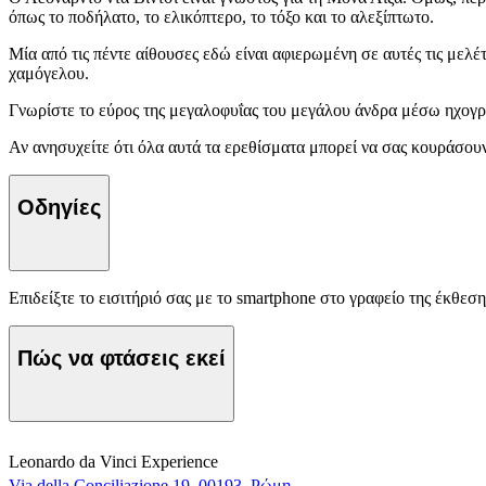
όπως το ποδήλατο, το ελικόπτερο, το τόξο και το αλεξίπτωτο.
Μία από τις πέντε αίθουσες εδώ είναι αφιερωμένη σε αυτές τις μελ
χαμόγελου.
Γνωρίστε το εύρος της μεγαλοφυΐας του μεγάλου άνδρα μέσω ηχογ
Αν ανησυχείτε ότι όλα αυτά τα ερεθίσματα μπορεί να σας κουράσουν
Οδηγίες
Επιδείξτε το εισιτήριό σας με το smartphone στο γραφείο της έκθεση
Πώς να φτάσεις εκεί
Leonardo da Vinci Experience
Via della Conciliazione 19, 00193, Ρώμη