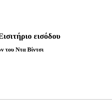
Εισιτήριο εισόδου
ν του Ντα Βίντσι