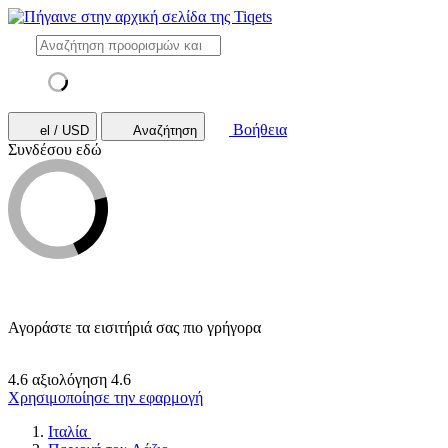
Βοήθεια
el / USD
Αναζήτηση
Συνδέσου εδώ
Αγοράστε τα εισιτήριά σας πιο γρήγορα
4.6 αξιολόγηση
4.6
Χρησιμοποίησε την εφαρμογή
Ιταλία