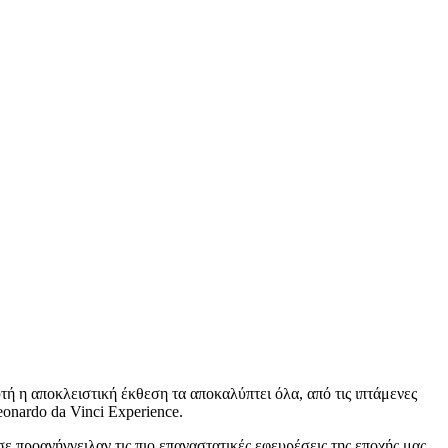
τή η αποκλειστική έκθεση τα αποκαλύπτει όλα, από τις ιπτάμενες
onardo da Vinci Experience.
ε προανήγγειλαν τις πιο επαναστατικές εφευρέσεις της εποχής μας,