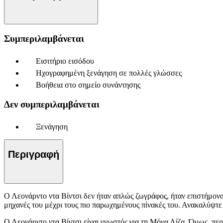
Συμπεριλαμβάνεται
Εισιτήριο εισόδου
Ηχογραφημένη ξενάγηση σε πολλές γλώσσες
Βοήθεια στο σημείο συνάντησης
Δεν συμπεριλαμβάνεται
Ξενάγηση
Περιγραφή
Ο Λεονάρντο ντα Βίντσι δεν ήταν απλώς ζωγράφος, ήταν επιστήμονας
μηχανές του μέχρι τους πιο παρωχημένους πίνακές του. Ανακαλύψτε
Ο Λεονάρντο ντα Βίντσι είναι γνωστός για τη Μόνα Λίζα. Όμως, περι