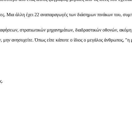
έτες. Μια άλλη έχει 22 αναπαραγωγές των διάσημων πινάκων του, συμ
ραφήσεων, στρατιωτικών μηχανημάτων, διαδραστικών οθονών, ακόμη
, μην ανησυχείτε. Όπως είπε κάποτε ο ίδιος ο μεγάλος άνθρωπος, "η 
ς.