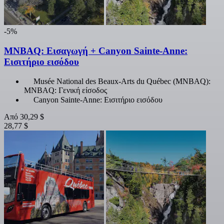
-5%
MNBAQ: Εισαγωγή + Canyon Sainte-Anne:
Εισιτήριο εισόδου
Musée National des Beaux-Arts du Québec (MNBAQ):
MNBAQ: Γενική είσοδος
Canyon Sainte-Anne: Εισιτήριο εισόδου
Από
30,29 $
28,77 $