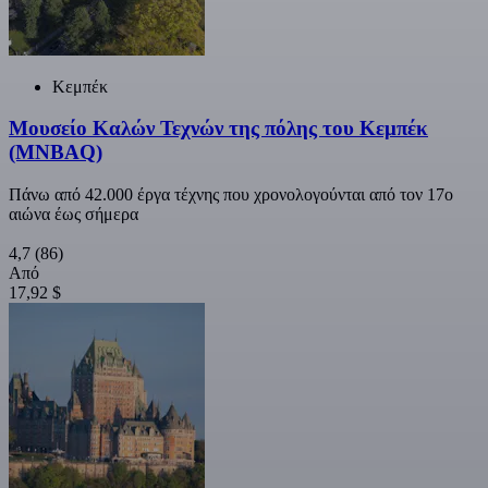
Κεμπέκ
Μουσείο Καλών Τεχνών της πόλης του Κεμπέκ
(MNBAQ)
Πάνω από 42.000 έργα τέχνης που χρονολογούνται από τον 17ο
αιώνα έως σήμερα
4,7
(86)
Από
17,92 $