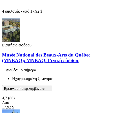
4 επιλογές
• από
17,92 $
Εισιτήριο εισόδου
Musée National des Beaux-Arts du Québec
(MNBAQ): MNBAQ: Γενική είσοδος
Διαθέσιμο σήμερα
Ηχογραφημένη ξενάγηση
Εμφάνισε τί περιλαμβάνεται
4,7
(86)
Από
17,92 $