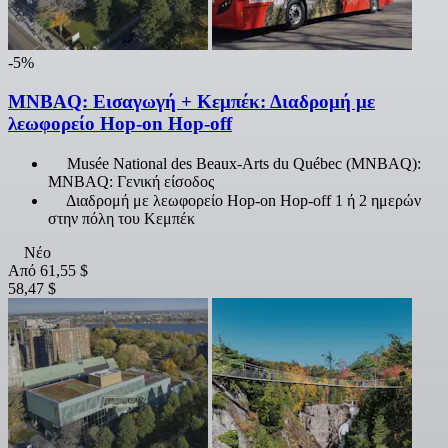
-5%
MNBAQ: Εισαγωγή + Κεμπέκ: Διαδρομή με
λεωφορείο Hop-on Hop-off
Musée National des Beaux-Arts du Québec (MNBAQ):
MNBAQ: Γενική είσοδος
Διαδρομή με λεωφορείο Hop-on Hop-off 1 ή 2 ημερών
στην πόλη του Κεμπέκ
Νέο
Από
61,55 $
58,47 $