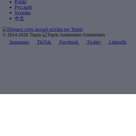
Polski
Русский
Svenska
中文
© 2014-2026 Tiqets
Amsterdam
Instagram
TikTok
Facebook
Twitter
LinkedIn