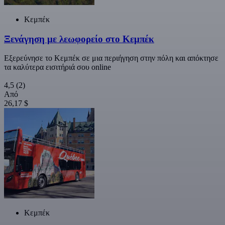
Κεμπέκ
Ξενάγηση με λεωφορείο στο Κεμπέκ
Εξερεύνησε το Κεμπέκ σε μια περιήγηση στην πόλη και απόκτησε
τα καλύτερα εισιτήριά σου online
4,5
(2)
Από
26,17 $
Κεμπέκ