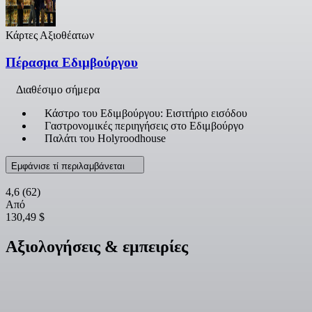
Κάρτες Αξιοθέατων
Πέρασμα Εδιμβούργου
Διαθέσιμο σήμερα
Κάστρο του Εδιμβούργου: Εισιτήριο εισόδου
Γαστρονομικές περιηγήσεις στο Εδιμβούργο
Παλάτι του Holyroodhouse
Εμφάνισε τί περιλαμβάνεται
4,6
(62)
Από
130,49 $
Αξιολογήσεις & εμπειρίες