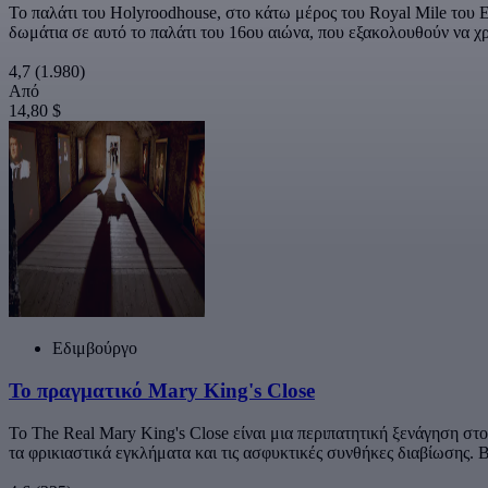
Το παλάτι του Holyroodhouse, στο κάτω μέρος του Royal Mile του Ε
δωμάτια σε αυτό το παλάτι του 16ου αιώνα, που εξακολουθούν να χ
4,7
(1.980)
Από
14,80 $
Εδιμβούργο
Το πραγματικό Mary King's Close
Το The Real Mary King's Close είναι μια περιπατητική ξενάγηση στ
τα φρικιαστικά εγκλήματα και τις ασφυκτικές συνθήκες διαβίωσης. 