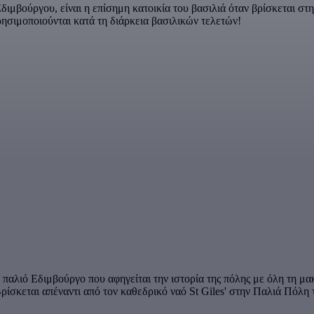
διμβούργου, είναι η επίσημη κατοικία του βασιλιά όταν βρίσκεται στ
ρησιμοποιούνται κατά τη διάρκεια βασιλικών τελετών!
ο παλιό Εδιμβούργο που αφηγείται την ιστορία της πόλης με όλη τη μ
Βρίσκεται απέναντι από τον καθεδρικό ναό St Giles' στην Παλιά Πόλη