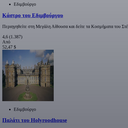
Εδιμβούργο
Κάστρο του Εδιμβούργου
Περιηγηθείτε στη Μεγάλη Αίθουσα και δείτε τα Κοσμήματα του Στ
4,6
(1.387)
Από
52,47 $
Εδιμβούργο
Παλάτι του Holyroodhouse