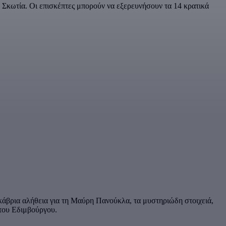
η Σκωτία. Οι επισκέπτες μπορούν να εξερευνήσουν τα 14 κρατικά
ακάβρια αλήθεια για τη Μαύρη Πανούκλα, τα μυστηριώδη στοιχειά,
 του Εδιμβούργου.